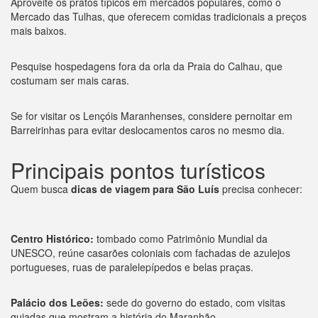
Aproveite os pratos típicos em mercados populares, como o
Mercado das Tulhas, que oferecem comidas tradicionais a preços
mais baixos.
Pesquise hospedagens fora da orla da Praia do Calhau, que
costumam ser mais caras.
Se for visitar os Lençóis Maranhenses, considere pernoitar em
Barreirinhas para evitar deslocamentos caros no mesmo dia.
Principais pontos turísticos
Quem busca
dicas de viagem para São Luís
precisa conhecer:
Centro Histórico:
tombado como Patrimônio Mundial da
UNESCO, reúne casarões coloniais com fachadas de azulejos
portugueses, ruas de paralelepípedos e belas praças.
Palácio dos Leões:
sede do governo do estado, com visitas
guiadas que mostram a história do Maranhão.