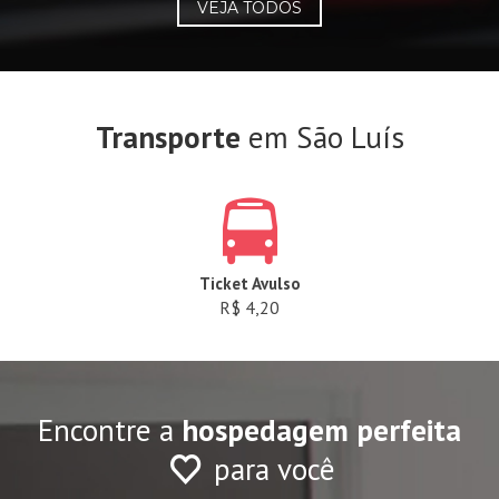
VEJA TODOS
Transporte
em São Luís
Ticket Avulso
R$ 4,20
Encontre a
hospedagem perfeita
para você