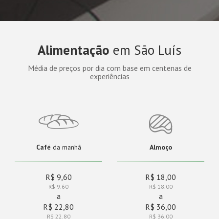
Alimentação
em São Luís
Média de preços por dia com base em centenas de
experiências
Café
da manhã
Almoço
R$ 9,60
R$ 18,00
R$ 9.60
R$ 18.00
a
a
R$ 22,80
R$ 36,00
R$ 22.80
R$ 36.00