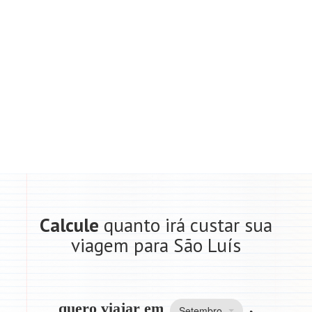
Calcule
quanto irá custar sua
viagem para São Luís
quero viajar em
,
Setembro