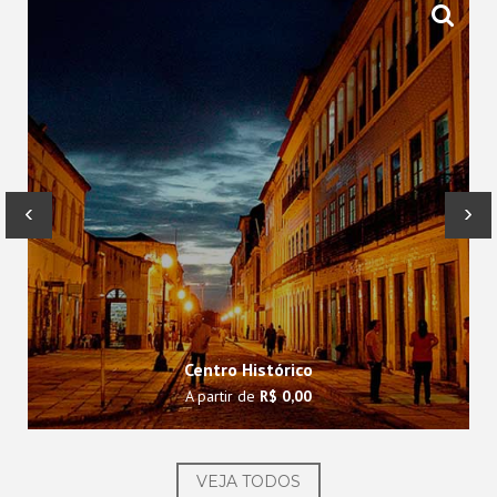
‹
›
Centro Histórico
A partir de
R$ 0,00
VEJA TODOS