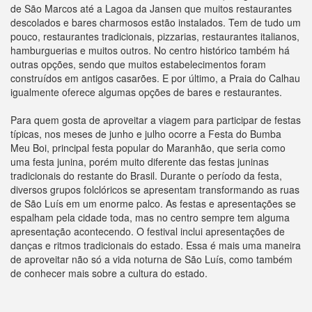
de São Marcos até a Lagoa da Jansen que muitos restaurantes
descolados e bares charmosos estão instalados. Tem de tudo um
pouco, restaurantes tradicionais, pizzarias, restaurantes italianos,
hamburguerias e muitos outros. No centro histórico também há
outras opções, sendo que muitos estabelecimentos foram
construídos em antigos casarões. E por último, a Praia do Calhau
igualmente oferece algumas opções de bares e restaurantes.
Para quem gosta de aproveitar a viagem para participar de festas
típicas, nos meses de junho e julho ocorre a Festa do Bumba
Meu Boi, principal festa popular do Maranhão, que seria como
uma festa junina, porém muito diferente das festas juninas
tradicionais do restante do Brasil. Durante o período da festa,
diversos grupos folclóricos se apresentam transformando as ruas
de São Luís em um enorme palco. As festas e apresentações se
espalham pela cidade toda, mas no centro sempre tem alguma
apresentação acontecendo. O festival inclui apresentações de
danças e ritmos tradicionais do estado. Essa é mais uma maneira
de aproveitar não só a vida noturna de São Luís, como também
de conhecer mais sobre a cultura do estado.