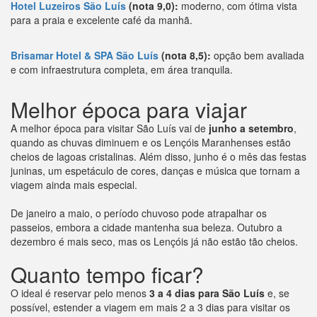
Hotel Luzeiros São Luís
(nota 9,0):
moderno, com ótima vista
para a praia e excelente café da manhã.
Brisamar Hotel & SPA São Luís
(nota 8,5):
opção bem avaliada
e com infraestrutura completa, em área tranquila.
Melhor época para viajar
A melhor época para visitar São Luís vai de
junho a setembro
,
quando as chuvas diminuem e os Lençóis Maranhenses estão
cheios de lagoas cristalinas. Além disso, junho é o mês das festas
juninas, um espetáculo de cores, danças e música que tornam a
viagem ainda mais especial.
De janeiro a maio, o período chuvoso pode atrapalhar os
passeios, embora a cidade mantenha sua beleza. Outubro a
dezembro é mais seco, mas os Lençóis já não estão tão cheios.
Quanto tempo ficar?
O ideal é reservar pelo menos
3 a 4 dias para São Luís
e, se
possível, estender a viagem em mais 2 a 3 dias para visitar os