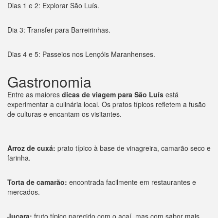
Dias 1 e 2: Explorar São Luís.
Dia 3: Transfer para Barreirinhas.
Dias 4 e 5: Passeios nos Lençóis Maranhenses.
Gastronomia
Entre as maiores
dicas de viagem para São Luís
está
experimentar a culinária local. Os pratos típicos refletem a fusão
de culturas e encantam os visitantes.
Arroz de cuxá:
prato típico à base de vinagreira, camarão seco e
farinha.
Torta de camarão:
encontrada facilmente em restaurantes e
mercados.
Juçara:
fruto típico parecido com o açaí, mas com sabor mais