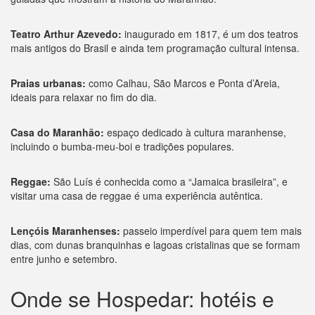
Teatro Arthur Azevedo:
inaugurado em 1817, é um dos teatros
mais antigos do Brasil e ainda tem programação cultural intensa.
Praias urbanas:
como Calhau, São Marcos e Ponta d’Areia,
ideais para relaxar no fim do dia.
Casa do Maranhão:
espaço dedicado à cultura maranhense,
incluindo o bumba-meu-boi e tradições populares.
Reggae:
São Luís é conhecida como a “Jamaica brasileira”, e
visitar uma casa de reggae é uma experiência autêntica.
Lençóis Maranhenses:
passeio imperdível para quem tem mais
dias, com dunas branquinhas e lagoas cristalinas que se formam
entre junho e setembro.
Onde se Hospedar: hotéis e