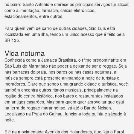
no bairro Santo Antônio e oferece os principais serviços turísticos
como alimentação, farmácia, caixas eletrônicos,
estacionamentos, entre outros.
Para quem vem de carro de outras cidades, São Luís está
localizada em uma ilha, tendo um único acesso que é feito pela
BR-135.
Vida noturna
Conhecida como a Jamaica Brasileira, o ritmo predominante em
São Luís do Maranhão não poderia deixar de ser o reggae. Seja
nas barracas de praia, nos bares ou nas casas noturnas, a
música sempre está presente animando a noite de turistas e
moradores. Claro que sendo uma grande cidade e turística, você
também encontra outros ritmos musicais, principalmente na
região do centro histórico, nos bares e restaurantes instalados
em antigos casarões. Mas para quem quer aproveitar que está
na terra do reggae maranhense, vá até o Bar do Nelson.
Localizado na Praia do Calhau, funciona toda quinta e sábado à
noite.
E é na movimentada Avenida dos Holandeses, que liga o Farol