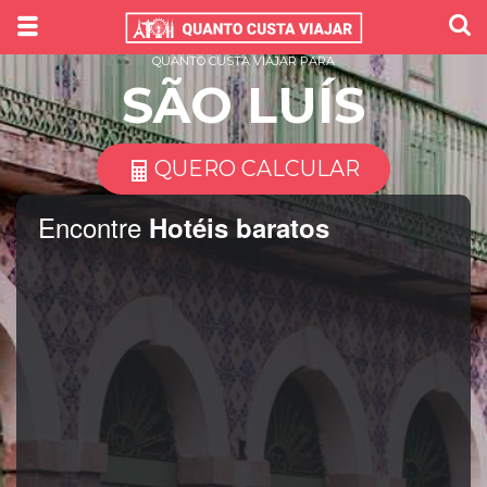
QUANTO CUSTA VIAJAR PARA
SÃO LUÍS
QUERO CALCULAR
Encontre
Hotéis baratos