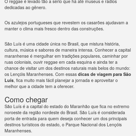
O reggae é levado tão a sério que há até museus e rádios
dedicadas ao gênero.
Os azulejos portugueses que revestem os casarões ajudavam a
manter o clima mais fresco dentro das construções.
São Luís é uma cidade única no Brasil, que mistura história,
cultura, música e sabores de maneira intensa. Conhecer a capital
maranhense é mergulhar em tradições populares, caminhar por
ruas coloniais, ouvir reggae em cada esquina e ainda ter a
chance de visitar um dos destinos naturais mais belos do mundo:
os Lençóis Maranhenses. Com essas
dicas de viagem para São
Luís
, fica muito mais fácil planejar a jornada e aproveitar o
melhor que a cidade tem a oferecer.
Como chegar
São Luís é a capital do estado do Maranhão que fica no extremo
noroeste da região nordeste do Brasil. São Luís é considerada
porta de entrada para quem deseja conhecer um dos principais
destinos turísticos do estado, o Parque Nacional dos Lençóis
Maranhenses.