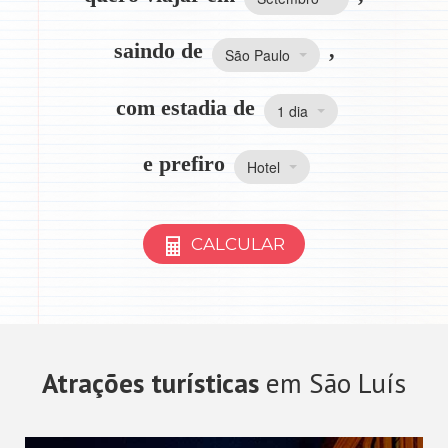
saindo de
,
São Paulo
com estadia de
1 dia
e prefiro
Hotel
CALCULAR
Atrações turísticas
em São Luís