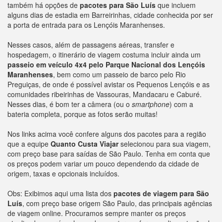
também há opções de
pacotes para São Luís
que incluem
alguns dias de estadia em Barreirinhas, cidade conhecida por ser
a porta de entrada para os Lençóis Maranhenses.
Nesses casos, além de passagens aéreas, transfer e
hospedagem, o itinerário de viagem costuma incluir ainda um
passeio em veículo 4x4 pelo Parque Nacional dos Lençóis
Maranhenses
, bem como um passeio de barco pelo Rio
Preguiças, de onde é possível avistar os Pequenos Lençóis e as
comunidades ribeirinhas de Vassouras, Mandacaru e Caburé.
Nesses dias, é bom ter a câmera (ou o
smartphone
) com a
bateria completa, porque as fotos serão muitas!
Nos links acima você confere alguns dos pacotes para a região
que a equipe
Quanto Custa Viajar
selecionou para sua viagem,
com preço base para saídas de São Paulo. Tenha em conta que
os preços podem variar um pouco dependendo da cidade de
origem, taxas e opcionais incluídos.
Obs: Exibimos aqui uma lista dos
pacotes de viagem para São
Luís
, com preço base origem São Paulo, das principais agências
de viagem online. Procuramos sempre manter os preços