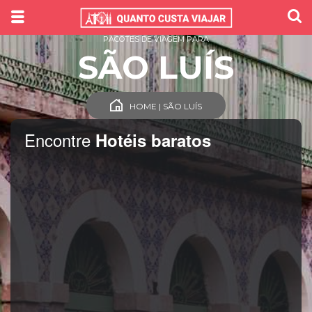
PACOTES DE VIAGEM PARA
SÃO LUÍS
HOME | SÃO LUÍS
Encontre
Hotéis baratos