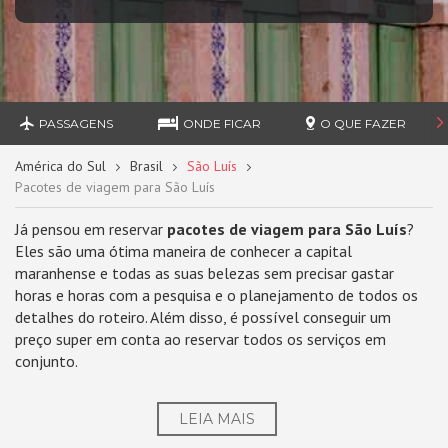
PASSAGENS
ONDE FICAR
O QUE FAZER
América do Sul
Brasil
São Luís
Pacotes de viagem para São Luís
Já pensou em reservar
pacotes de viagem para São Luís
?
Eles são uma ótima maneira de conhecer a capital
maranhense e todas as suas belezas sem precisar gastar
horas e horas com a pesquisa e o planejamento de todos os
detalhes do roteiro. Além disso, é possível conseguir um
preço super em conta ao reservar todos os serviços em
conjunto.
LEIA MAIS