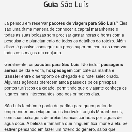
Guia
São Luís
Já pensou em reservar
pacotes de viagem para São Luís
? Eles
são uma ótima maneira de conhecer a capital maranhense e
todas as suas belezas sem precisar gastar horas e horas com a
pesquisa e o planejamento de todos os detalhes do roteiro. Além
disso, é possível conseguir um preço super em conta ao reservar
todos os serviços em conjunto.
Geralmente, os
pacotes para São Luís
irão incluir
passagens
aéreas
de ida e volta,
hospedagem
com café da manhã e
transfer
entre o aeroporto de chegada e o hotel selecionado.
Algumas agências oferecem ainda passeios pelos principais
pontos turísticos da cidade, permitindo que o viajante conheça os
lugares mais interessantes logo nos primeiros dias.
São Luís também é ponto de partida para quem pretende
empreender uma viagem pelos incríveis Lençóis Maranhenses,
com suas paisagens de areias brancas cortadas por lagoas de
água doce. A beleza é tamanha que ninguém fica imune a ela. Se
estiver pensando em fazer um roteiro do gênero, saiba que