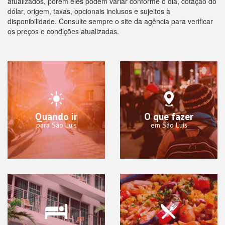
atualizados, porém eles podem variar conforme o dia, cotação do
dólar, origem, taxas, opcionais inclusos e sujeitos à
disponibilidade. Consulte sempre o site da agência para verificar
os preços e condições atualizadas.
Quando ir
O que fazer
para São Luís
em São Luís