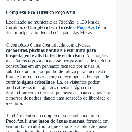
Complexo Eco Turístico Poço Azul
Localizado no município de Riachão, a 130 km de
Carolina, o
Complexo Eco Turístico
Poço Azul
é um
dos principais atrativos da Chapada das Mesas.
O complexo é uma área privada com diversas
cachoeiras, piscinas naturais e estrutura para
hospedagem e atividades de ecoturismo
. As atrações
mais famosas possuem acesso por passarelas de madeira
construídas em um penhasco fechado por matas. A
subida exige um pouquinho de fôlego para quem está
fora de forma, mas o esforço é recompensado depois de
curtir às
águas cristalinas.
Lá, os visitantes podem
ainda atravessar as grandes quedas d’água e se
deslumbrar com a tirolesa que rasga as matas e atravessa
o morros de pedras, dando uma sensação de liberdade e
aventura.
Também dentro do complexo, você vai encontrar o
Poço Azul: uma lagoa de águas mornas,
formada em
seu fundo de calcário, o que dá uma visibilidade quase
cristalina do fundo. Lá, peixes coloridos, algas e