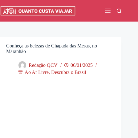
Pular
para
o
conteúdo
Conheça as belezas de Chapada das Mesas, no
Maranhão
Redação QCV
06/01/2025
Ao Ar Livre
,
Descubra o Brasil