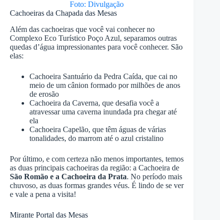
Foto: Divulgação
Cachoeiras da Chapada das Mesas
Além das cachoeiras que você vai conhecer no
Complexo Eco Turístico Poço Azul, separamos outras
quedas d’água impressionantes para você conhecer. São
elas:
Cachoeira Santuário da Pedra Caída, que cai no
meio de um cânion formado por milhões de anos
de erosão
Cachoeira da Caverna, que desafia você a
atravessar uma caverna inundada pra chegar até
ela
Cachoeira Capelão, que têm águas de várias
tonalidades, do marrom até o azul cristalino
Por último, e com certeza não menos importantes, temos
as duas principais cachoeiras da região: a Cachoeira de
São Romão e a Cachoeira da Prata
. No período mais
chuvoso, as duas formas grandes véus. É lindo de se ver
e vale a pena a visita!
Mirante Portal das Mesas