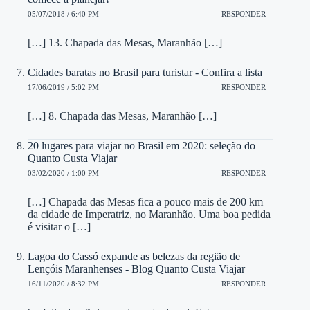
05/07/2018 / 6:40 PM
RESPONDER
[…] 13. Chapada das Mesas, Maranhão […]
Cidades baratas no Brasil para turistar - Confira a lista
17/06/2019 / 5:02 PM
RESPONDER
[…] 8. Chapada das Mesas, Maranhão […]
20 lugares para viajar no Brasil em 2020: seleção do
Quanto Custa Viajar
03/02/2020 / 1:00 PM
RESPONDER
[…] Chapada das Mesas fica a pouco mais de 200 km
da cidade de Imperatriz, no Maranhão. Uma boa pedida
é visitar o […]
Lagoa do Cassó expande as belezas da região de
Lençóis Maranhenses - Blog Quanto Custa Viajar
16/11/2020 / 8:32 PM
RESPONDER