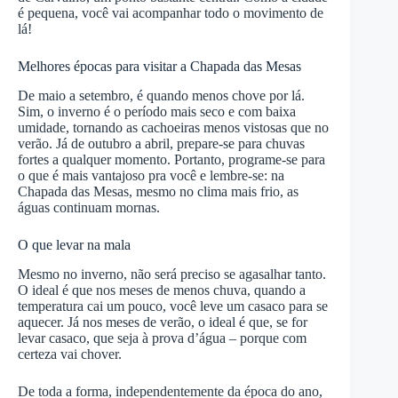
é pequena, você vai acompanhar todo o movimento de
lá!
Melhores épocas para visitar a Chapada das Mesas
De maio a setembro, é quando menos chove por lá.
Sim, o inverno é o período mais seco e com baixa
umidade, tornando as cachoeiras menos vistosas que no
verão. Já de outubro a abril, prepare-se para chuvas
fortes a qualquer momento. Portanto, programe-se para
o que é mais vantajoso pra você e lembre-se: na
Chapada das Mesas, mesmo no clima mais frio, as
águas continuam mornas.
O que levar na mala
Mesmo no inverno, não será preciso se agasalhar tanto.
O ideal é que nos meses de menos chuva, quando a
temperatura cai um pouco, você leve um casaco para se
aquecer. Já nos meses de verão, o ideal é que, se for
levar casaco, que seja à prova d’água – porque com
certeza vai chover.
De toda a forma, independentemente da época do ano,