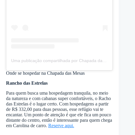
Uma publicação compartilhada por Chapada das Mesas (@chapada_dasmesasoficial)
Onde se hospedar na Chapada das Mesas
Rancho das Estrelas
Para quem busca uma hospedagem tranquila, no meio
da natureza e com cabanas super confortáveis, o Racho
das Estrelas é o lugar certo. Com hospedagens a partir
de R$ 332,00 para duas pessoas, esse refúgio vai te
encantar. Um ponto de atenção é que ele fica um pouco
distante do centro, então é interessante para quem chega
em Carolina de carro.
Reserve aqui.