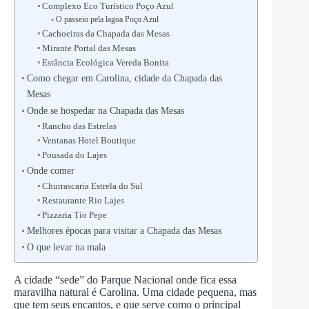
Complexo Eco Turístico Poço Azul
O passeio pela lagoa Poço Azul
Cachoeiras da Chapada das Mesas
Mirante Portal das Mesas
Estância Ecológica Vereda Bonita
Como chegar em Carolina, cidade da Chapada das
Mesas
Onde se hospedar na Chapada das Mesas
Rancho das Estrelas
Ventanas Hotel Boutique
Pousada do Lajes
Onde comer
Churrascaria Estrela do Sul
Restaurante Rio Lajes
Pizzaria Tio Pepe
Melhores épocas para visitar a Chapada das Mesas
O que levar na mala
A cidade “sede” do Parque Nacional onde fica essa
maravilha natural é Carolina. Uma cidade pequena, mas
que tem seus encantos, e que serve como o principal