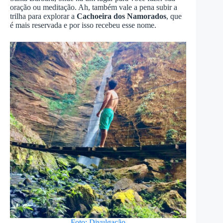
oração ou meditação. Ah, também vale a pena subir a
trilha para explorar a
Cachoeira dos Namorados
, que
é mais reservada e por isso recebeu esse nome.
Foto: Divulgação