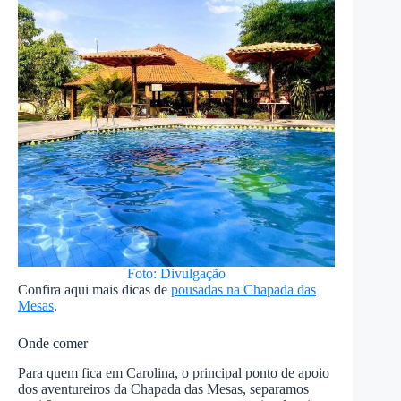
Foto: Divulgação
Confira aqui mais dicas de
pousadas na Chapada das
Mesas
.
Onde comer
Para quem fica em Carolina, o principal ponto de apoio
dos aventureiros da Chapada das Mesas, separamos