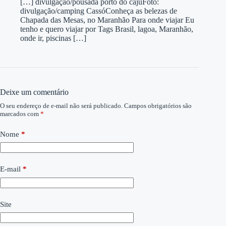
[…] divulgação/pousada porto do cajuFoto:
divulgação/camping CassóConheça as belezas de
Chapada das Mesas, no Maranhão Para onde viajar Eu
tenho e quero viajar por Tags Brasil, lagoa, Maranhão,
onde ir, piscinas […]
Deixe um comentário
O seu endereço de e-mail não será publicado.
Campos obrigatórios são
marcados com
*
Nome
*
E-mail
*
Site