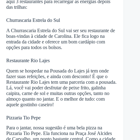
aqui 3 restaurantes para recarregar as energias depois
das trilhas:
Churrascaria Estrela do Sul
A Churrascaria Estrela do Sul vai ser seu restaurante de
boas-vindas à cidade de Carolina. Ele fica logo na
entrada da cidade e oferece um bom cardápio com
opções para todos os bolsos.
Restaurante Rio Lajes
Quem se hospedar na Pousada do Lajes já tem onde
fazer suas refeições, e ainda com desconto! É que o
Restaurante Rio Lajes tem uma parceria com a pousada.
Lá, você vai poder desfrutar de peixe frito, galinha
caipira, carne de sol e muitas outras opções, tanto no
almoço quanto no jantar. E o melhor de tudo: com
aquele gostinho caseiro!
Pizzaria Tio Pepe
Para o jantar, nossa sugestão é uma bela pizza na
Pizzaria Tio Pepe. Ela funciona na Praça José Alcides
de Carvalho, um ponto bastante central. Como a cidade