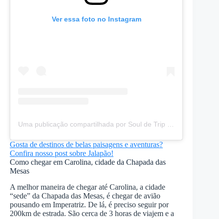
Ver essa foto no Instagram
Uma publicação compartilhada por Soul de Trip (@souldetrip)
Gosta de destinos de belas paisagens e aventuras?
Confira nosso post sobre Jalapão!
Como chegar em Carolina, cidade da Chapada das
Mesas
A melhor maneira de chegar até Carolina, a cidade
“sede” da Chapada das Mesas, é chegar de avião
pousando em Imperatriz. De lá, é preciso seguir por
200km de estrada. São cerca de 3 horas de viajem e a