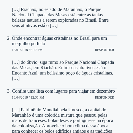
[…] Riachão, no estado de Maranhão, o Parque
Nacional Chapada das Mesas está entre as tantas
belezas naturais a serem exploradas no Brasil. Entre
seus atrativos está o […]
Onde encontrar águas cristalinas no Brasil para um
mergulho perfeito
16/01/2018 / 6:17 PM
RESPONDER
[…] do óbvio, siga rumo ao Parque Nacional Chapada
das Mesas, em Riachão. Entre seus atrativos está o
Encanto Azul, um belíssimo poço de águas cristalinas,
[…]
Confira uma lista com lugares para viajar em dezembro
13/04/2018 / 12:35 PM
RESPONDER
[…] Patrimônio Mundial pela Unesco, a capital do
Maranhão é uma colorida mistura que passou pelas
mãos de franceses, holandeses e portugueses na época
da colonização. Aproveite o bom clima dessa época
para conhecer os belos edifícios antigos e as tradições