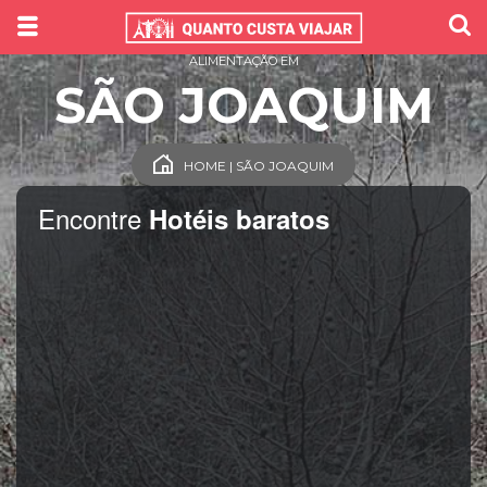
ALIMENTAÇÃO EM
SÃO JOAQUIM
HOME | SÃO JOAQUIM
Encontre
Hotéis baratos