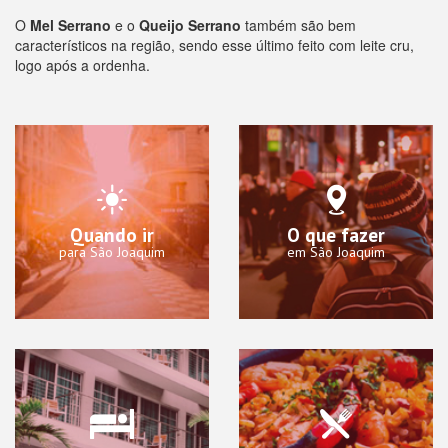
O
Mel Serrano
e o
Queijo Serrano
também são bem
característicos na região, sendo esse último feito com leite cru,
logo após a ordenha.
Quando ir
O que fazer
para São Joaquim
em São Joaquim