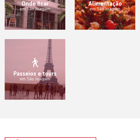
Onde ficar
Alimentação
em São Joaquim
em São Joaquim
Passeios e tours
em São Joaquim