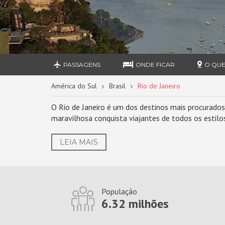
PASSAGENS
ONDE FICAR
O QUE
América do Sul
Brasil
Rio de Janeiro
O Rio de Janeiro é um dos destinos mais procurados d
maravilhosa conquista viajantes de todos os estilos
LEIA MAIS
População
6.32 milhões