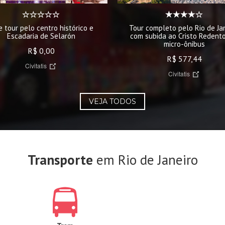
e tour pelo centro histórico e
Tour completo pelo Rio de Ja
Escadaria de Selarón
com subida ao Cristo Redento
micro-ônibus
R$ 0,00
R$ 577,44
Civitatis
Civitatis
VEJA TODOS
Transporte
em Rio de Janeiro