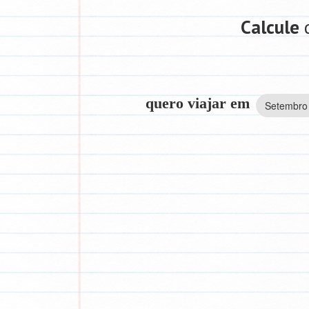
Calcule
q
quero viajar em
Setembro