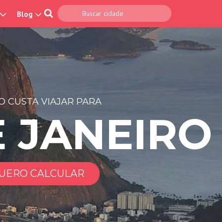
Blog
 CUSTA VIAJAR PARA
E JANEIRO
UERO CALCULAR