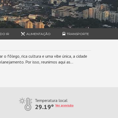
DO IR
ALIMENTAÇÃO
TRANSPORTE
r o fôlego, rica cultura e uma vibe única, a cidade
lanejamento. Por isso, reunimos aqui as...
Temperatura local
29.19º
Ver previsão