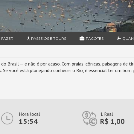
 FAZER
PASSEIOS E TOURS
PACOTES
QUAN
o Brasil — e não é por acaso. Com praias icônicas, paisagens de tira
. Se você está planejando conhecer o Rio, é essencial ter um bom p
Hora local
1 Real
15:54
R$ 1,00