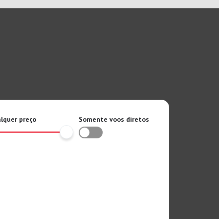
lquer preço
Somente voos diretos