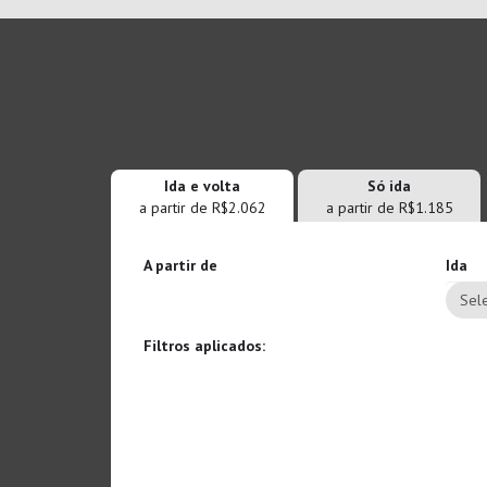
Ida e volta
Só ida
a partir de R$2.062
a partir de R$1.185
A partir de
Ida
Sele
Filtros aplicados: