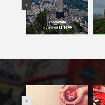
‹
Corcovado
A partir de
R$ 85,00
‹