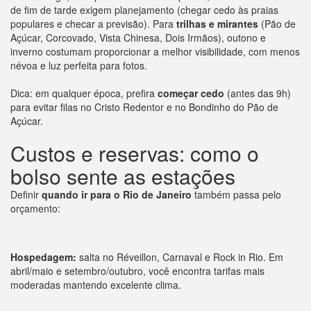
de fim de tarde exigem planejamento (chegar cedo às praias
populares e checar a previsão). Para
trilhas e mirantes
(Pão de
Açúcar, Corcovado, Vista Chinesa, Dois Irmãos), outono e
inverno costumam proporcionar a melhor visibilidade, com menos
névoa e luz perfeita para fotos.
Dica: em qualquer época, prefira
começar cedo
(antes das 9h)
para evitar filas no Cristo Redentor e no Bondinho do Pão de
Açúcar.
Custos e reservas: como o
bolso sente as estações
Definir
quando ir para o Rio de Janeiro
também passa pelo
orçamento:
Hospedagem:
salta no Réveillon, Carnaval e Rock in Rio. Em
abril/maio e setembro/outubro, você encontra tarifas mais
moderadas mantendo excelente clima.