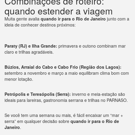
Combinações de roteiro:
quando estender a viagem
Muita gente avalia
quando ir para o Rio de Janeiro
junto com a
ideia de conhecer destinos próximos:
Paraty (RJ) e Ilha Grande:
primavera e outono combinam mar
claro e trilhas agradáveis.
Búzios, Arraial do Cabo e Cabo Frio (Região dos Lagos):
setembro a novembro e março a maio equilibram clima bom com
menor lotação.
Petrópolis e Teresópolis (Serra):
inverno e meia-estação são
ideais para lareiras, gastronomia serrana e trilhas no PARNASO.
Se você tem uma semana ou mais, é fácil encaixar um “mar +
serra” em qualquer decisão sobre
quando ir para o Rio de
Janeiro
.