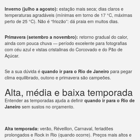
Inverno (julho a agosto):
estação mais seca; dias claros e
temperaturas agradáveis (mínimas em torno de 17 °C, máximas
perto de 25 °C). Não é “friozão”: dá praia em muitos dias.
Primavera (setembro a novembro):
retorno gradual do calor,
ainda com pouca chuva — período excelente para fotografias
com céu azul e vistas cristalinas do Corcovado e do Pão de
Açúcar.
Se a sua dúvida é
quando ir para o Rio de Janeiro
para pegar
clima equilibrado, outono e primavera são campeões.
Alta, média e baixa temporada
Entender as temporadas ajuda a definir
quando ir para o Rio de
Janeiro
sem sustos no orçamento.
Alta temporada:
verão, Réveillon, Carnaval, feriadões
prolongados e Rock in Rio (quando ocorre). Preços mais altos e