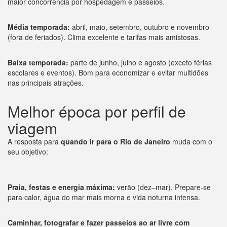
maior concorrência por hospedagem e passeios.
Média temporada:
abril, maio, setembro, outubro e novembro
(fora de feriados). Clima excelente e tarifas mais amistosas.
Baixa temporada:
parte de junho, julho e agosto (exceto férias
escolares e eventos). Bom para economizar e evitar multidões
nas principais atrações.
Melhor época por perfil de
viagem
A resposta para
quando ir para o Rio de Janeiro
muda com o
seu objetivo:
Praia, festas e energia máxima:
verão (dez–mar). Prepare-se
para calor, água do mar mais morna e vida noturna intensa.
Caminhar, fotografar e fazer passeios ao ar livre com