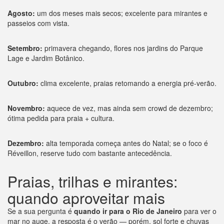
Agosto:
um dos meses mais secos; excelente para mirantes e
passeios com vista.
Setembro:
primavera chegando, flores nos jardins do Parque
Lage e Jardim Botânico.
Outubro:
clima excelente, praias retomando a energia pré-verão.
Novembro:
aquece de vez, mas ainda sem crowd de dezembro;
ótima pedida para praia + cultura.
Dezembro:
alta temporada começa antes do Natal; se o foco é
Réveillon, reserve tudo com bastante antecedência.
Praias, trilhas e mirantes:
quando aproveitar mais
Se a sua pergunta é
quando ir para o Rio de Janeiro
para ver o
mar no auge, a resposta é o verão — porém, sol forte e chuvas