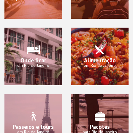
Onde ficar
Alimentação
em Rio de Janeiro
em Rio de Janeiro
Passeios e tours
Pacotes
em Rio de Janeiro
para Rio de Janeiro