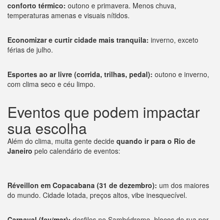
conforto térmico:
outono e primavera. Menos chuva,
temperaturas amenas e visuais nítidos.
Economizar e curtir cidade mais tranquila:
inverno, exceto
férias de julho.
Esportes ao ar livre (corrida, trilhas, pedal):
outono e inverno,
com clima seco e céu limpo.
Eventos que podem impactar
sua escolha
Além do clima, muita gente decide
quando ir para o Rio de
Janeiro
pelo calendário de eventos:
Réveillon em Copacabana (31 de dezembro):
um dos maiores
do mundo. Cidade lotada, preços altos, vibe inesquecível.
Carnaval (fev/mar):
desfiles no Sambódromo, blocos de rua por