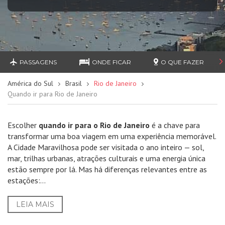
PASSAGENS
ONDE FICAR
O QUE FAZER
América do Sul
Brasil
Rio de Janeiro
Quando ir para Rio de Janeiro
Escolher
quando ir para o Rio de Janeiro
é a chave para
transformar uma boa viagem em uma experiência memorável.
A Cidade Maravilhosa pode ser visitada o ano inteiro — sol,
mar, trilhas urbanas, atrações culturais e uma energia única
estão sempre por lá. Mas há diferenças relevantes entre as
estações:...
LEIA MAIS