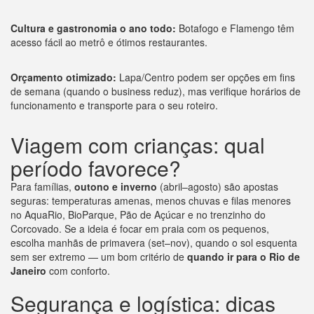
Cultura e gastronomia o ano todo:
Botafogo e Flamengo têm
acesso fácil ao metrô e ótimos restaurantes.
Orçamento otimizado:
Lapa/Centro podem ser opções em fins
de semana (quando o business reduz), mas verifique horários de
funcionamento e transporte para o seu roteiro.
Viagem com crianças: qual
período favorece?
Para famílias,
outono e inverno
(abril–agosto) são apostas
seguras: temperaturas amenas, menos chuvas e filas menores
no AquaRio, BioParque, Pão de Açúcar e no trenzinho do
Corcovado. Se a ideia é focar em praia com os pequenos,
escolha manhãs de primavera (set–nov), quando o sol esquenta
sem ser extremo — um bom critério de
quando ir para o Rio de
Janeiro
com conforto.
Segurança e logística: dicas