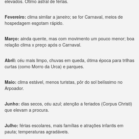
elevados. Ótimo astral de férias.
Fevereiro:
clima similar a janeiro; se for Carnaval, meios de
hospedagem esgotam rápido.
Março:
ainda quente, mas com movimento um pouco menor; boa
relação clima x preço após o Carnaval.
Abril:
céu mais limpo, chuvas em queda, ótima época para trilhas
curtas (como Morro da Urca) e parques.
Maio:
clima estável, menos turistas, pôr do sol belíssimo no
Arpoador.
Junho:
dias secos, céu azul; atenção a feriados (Corpus Christi)
que elevam a procura.
Julho:
férias escolares, mais famílias e atrações infantis em
pauta; temperaturas agradáveis.