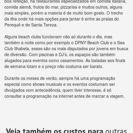
boa refeição, há restaurantes especializados em comida italiana,
comida alemã, frutos do mar, pizzarias e muitos outros, alguns
mais simples, porém a maioria é de muito bom gosto. O trecho
da ilha onde há mais opções para jantar é entre as praias do
Perequê e de Santa Tereza.
Alguns beach clubs funcionam não só durante o dia, mas
também a noite como por exemplo o DPNY Beach Club e o Sea
Club Ilhabela, esses são os mais disputados por jovens em busca
de diversão. Com piscinas e DJ’s, os espaços são também
alugados para eventos como casamentos. As baladas aos finais
de semana lotam e o preço não costuma ser barato.
Durante os meses de verão, sempre há uma programação
especial como shows musicais e os eventos costumam ser
divulgados com antecedência, quem tiver interesse, é só
consultar a programação na internet antes de marcar a viagem.
Veja também os custos para
outras