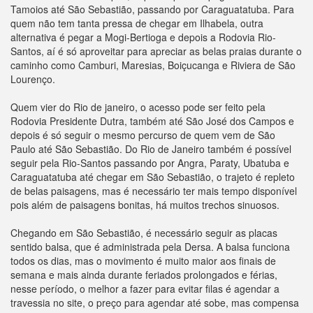
Tamoios até São Sebastião, passando por Caraguatatuba. Para
quem não tem tanta pressa de chegar em Ilhabela, outra
alternativa é pegar a Mogi-Bertioga e depois a Rodovia Rio-
Santos, aí é só aproveitar para apreciar as belas praias durante o
caminho como Camburi, Maresias, Boiçucanga e Riviera de São
Lourenço.
Quem vier do Rio de janeiro, o acesso pode ser feito pela
Rodovia Presidente Dutra, também até São José dos Campos e
depois é só seguir o mesmo percurso de quem vem de São
Paulo até São Sebastião. Do Rio de Janeiro também é possível
seguir pela Rio-Santos passando por Angra, Paraty, Ubatuba e
Caraguatatuba até chegar em São Sebastião, o trajeto é repleto
de belas paisagens, mas é necessário ter mais tempo disponível
pois além de paisagens bonitas, há muitos trechos sinuosos.
Chegando em São Sebastião, é necessário seguir as placas
sentido balsa, que é administrada pela Dersa. A balsa funciona
todos os dias, mas o movimento é muito maior aos finais de
semana e mais ainda durante feriados prolongados e férias,
nesse período, o melhor a fazer para evitar filas é agendar a
travessia no site, o preço para agendar até sobe, mas compensa