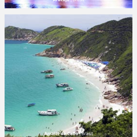
Arraial do Cabo
Brasil