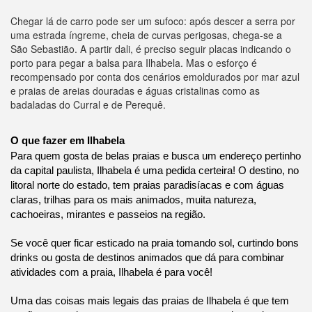
Chegar lá de carro pode ser um sufoco: após descer a serra por
uma estrada íngreme, cheia de curvas perigosas, chega-se a
São Sebastião. A partir dali, é preciso seguir placas indicando o
porto para pegar a balsa para Ilhabela. Mas o esforço é
recompensado por conta dos cenários emoldurados por mar azul
e praias de areias douradas e águas cristalinas como as
badaladas do Curral e de Perequê.
O que fazer em Ilhabela
Para quem gosta de belas praias e busca um endereço pertinho
da capital paulista, Ilhabela é uma pedida certeira! O destino, no
litoral norte do estado, tem praias paradisíacas e com águas
claras, trilhas para os mais animados, muita natureza,
cachoeiras, mirantes e passeios na região.
Se você quer ficar esticado na praia tomando sol, curtindo bons
drinks ou gosta de destinos animados que dá para combinar
atividades com a praia, Ilhabela é para você!
Uma das coisas mais legais das praias de Ilhabela é que tem