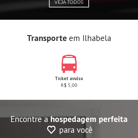
VEJA TODOS
Transporte
em Ilhabela
Ticket avulso
R$ 5,00
Encontre a
hospedagem perfeita
para você