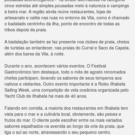
cinco estrelas até simples pousadas meio à natureza e campings
à beira mar. A região ainda reúne restaurantes, lojas de
artesanato e cafés nas ruas no entorno da Vila, como é chamado
o badalado centrinho da ilha, ponto de encontro de todas as
tribos depois da praia.
A badalação também se faz presente nos clubes de praia, cheios
de turistas ao entardecer, nas praias do Curral e Saco da Capela,
além dos bares da Vila, à noite.
Durante o ano, acontecem vários eventos. O Festival
Gastronômico tem destaque, todo o mês de agosto renomados
chefes participam, levando os sabores de seus temperos aos
nativos e visitantes. Outro evento importante é a Rolex Ilhabela
Sailing Week, uma competição de vela oceânica organizada pelo
Yacht Club de Ilhabela há mais de 40 anos.
Falando em comida, a maioria dos restaurantes em Ilhabela tem
vista para o mar e a culinária local, obviamente, são peixes e
frutos do mar. O cliente pode escolher entre os mais variados
sabores espalhados na avenida ao longo da orla da praia, que
liga o sul ao norte, atravessando o seu pequeno centro.