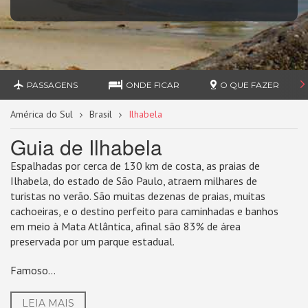
PASSAGENS
ONDE FICAR
O QUE FAZER
América do Sul
Brasil
Ilhabela
Guia de Ilhabela
Espalhadas por cerca de 130 km de costa, as praias de
Ilhabela, do estado de São Paulo, atraem milhares de
turistas no verão. São muitas dezenas de praias, muitas
cachoeiras, e o destino perfeito para caminhadas e banhos
em meio à Mata Atlântica, afinal são 83% de área
preservada por um parque estadual.
Famoso...
LEIA MAIS