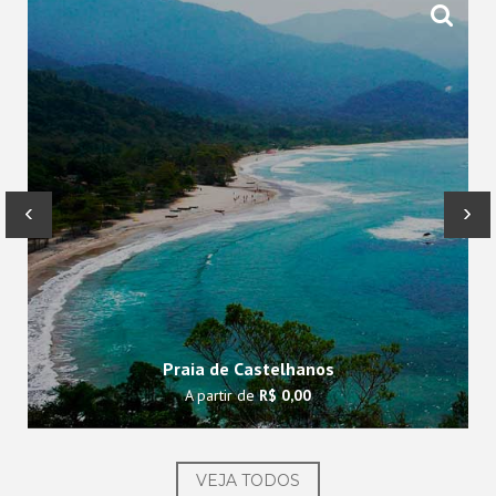
‹
›
Praia de Castelhanos
A partir de
R$ 0,00
VEJA TODOS