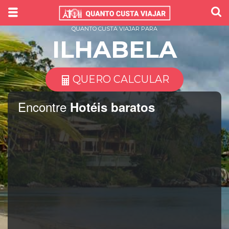
QUANTO CUSTA VIAJAR PARA
ILHABELA
QUERO CALCULAR
Encontre
Hotéis baratos