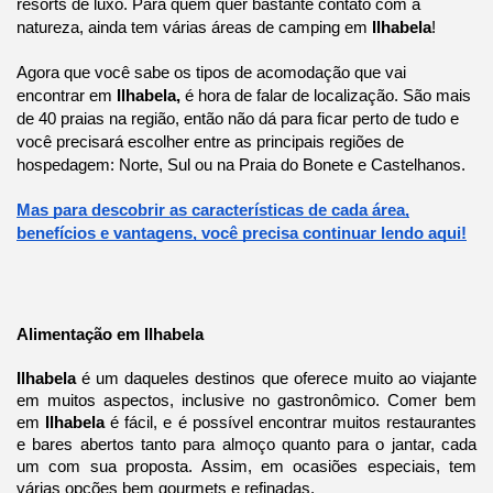
resorts de luxo. Para quem quer bastante contato com a
natureza, ainda tem várias áreas de camping em
Ilhabela
!
Agora que você sabe os tipos de acomodação que vai
encontrar em
Ilhabela,
é hora de falar de localização. São mais
de 40 praias na região, então não dá para ficar perto de tudo e
você precisará escolher entre as principais regiões de
hospedagem: Norte, Sul ou na Praia do Bonete e Castelhanos.
Mas para descobrir as características de cada área,
benefícios e vantagens, você precisa continuar lendo aqui!
Alimentação em Ilhabela
Ilhabela
é um daqueles destinos que oferece muito ao viajante
em muitos aspectos, inclusive no gastronômico. Comer bem
em
Ilhabela
é fácil, e é possível encontrar muitos restaurantes
e bares abertos tanto para almoço quanto para o jantar, cada
um com sua proposta. Assim, em ocasiões especiais, tem
várias opções bem gourmets e refinadas.