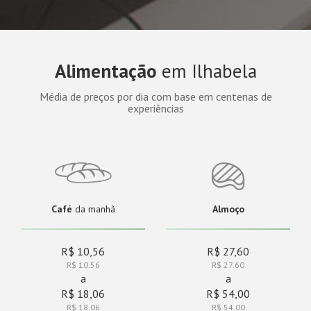
Alimentação
em Ilhabela
Média de preços por dia com base em centenas de
experiências
Café
da manhã
Almoço
R$ 10,56
R$ 27,60
R$ 10.56
R$ 27.60
a
a
R$ 18,06
R$ 54,00
R$ 18.06
R$ 54.00