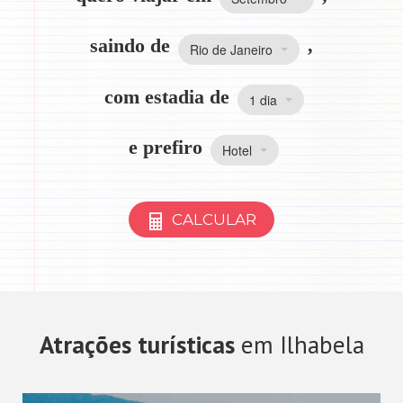
saindo de
,
Rio de Janeiro
com estadia de
1 dia
e prefiro
Hotel
CALCULAR
Atrações turísticas
em Ilhabela