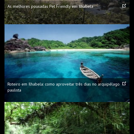
As melhores pousadas Pet Friendly em Ilhabela
Roteiro em Ilhabela: como aproveitar três dias no arquipélago
paulista