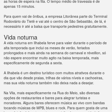
as horas de espera na fila. O tempo médio de travessia é de
apenas 15 minutos.
Para quem vai de ônibus, a empresa Litorânea parte do Terminal
Rodoviário do Tietê e vai até o centro de São Sebastião, de lá, é
necessário ir até a balsa que transporte pedestres gratuitamente.
Vida noturna
A vida noturna em Ilhabela ferve para valer durante o período de
alta temporada que inclui os meses de verão, feriados
prolongados e mais ainda na semana do carnaval e réveillon, só
não espere encontrar muito agito na baixa temporada, mais
especificamente de segunda a sexta.
A Ilhabela é um destino turístico com muitos atrativos durante o
dia que vão desde praias, trilhas de vários níveis e cachoeiras,
mas sua vida noturna também não deixa nada a desejar.
Na Vila, mais especificamente na Rua do Meio, são diversas
opções de restaurantes e bares para alegrar turistas e
moradores. Alguns bares oferecem música ao vivo com bandas
tocando músicas de MPB, blues e rock. Para quem gosta de uma