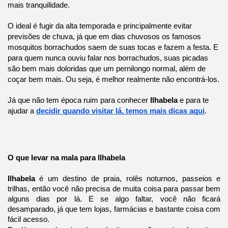
mais tranquilidade.
O ideal é fugir da alta temporada e principalmente evitar
previsões de chuva, já que em dias chuvosos os famosos
mosquitos borrachudos saem de suas tocas e fazem a festa. E
para quem nunca ouviu falar nos borrachudos, suas picadas
são bem mais doloridas que um pernilongo normal, além de
coçar bem mais. Ou seja, é melhor realmente não encontrá-los.
Já que não tem época ruim para conhecer
Ilhabela
e para te
ajudar a
decidir quando visitar lá, temos mais dicas aqui
.
O que levar na mala para Ilhabela
Ilhabela
é um destino de praia, rolês noturnos, passeios e
trilhas, então você não precisa de muita coisa para passar bem
alguns dias por lá. E se algo faltar, você não ficará
desamparado, já que tem lojas, farmácias e bastante coisa com
fácil acesso.