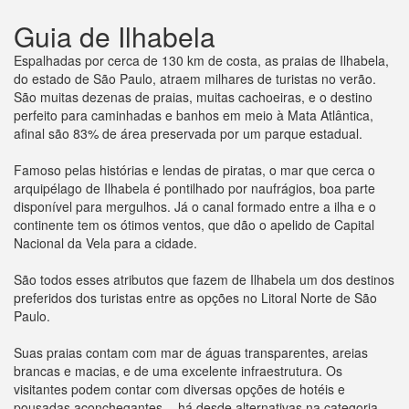
Guia de Ilhabela
Espalhadas por cerca de 130 km de costa, as praias de Ilhabela,
do estado de São Paulo, atraem milhares de turistas no verão.
São muitas dezenas de praias, muitas cachoeiras, e o destino
perfeito para caminhadas e banhos em meio à Mata Atlântica,
afinal são 83% de área preservada por um parque estadual.
Famoso pelas histórias e lendas de piratas, o mar que cerca o
arquipélago de Ilhabela é pontilhado por naufrágios, boa parte
disponível para mergulhos. Já o canal formado entre a ilha e o
continente tem os ótimos ventos, que dão o apelido de Capital
Nacional da Vela para a cidade.
São todos esses atributos que fazem de Ilhabela um dos destinos
preferidos dos turistas entre as opções no Litoral Norte de São
Paulo.
Suas praias contam com mar de águas transparentes, areias
brancas e macias, e de uma excelente infraestrutura. Os
visitantes podem contar com diversas opções de hotéis e
pousadas aconchegantes - há desde alternativas na categoria