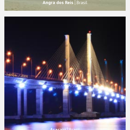
Angra dos Reis
Brasil
Aracaju
Brasil