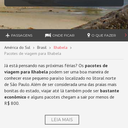
PASSAGENS
ONDE FICAR
O QUE FAZER
América do Sul
Brasil
Ilhabela
Pacotes de viagem para Ilhabela
Já está pensando nas próximas férias? Os
pacotes de
viagem para Ilhabela
podem ser uma boa maneira de
conhecer esse pequeno paraíso localizado no litoral norte
de São Paulo. Além de ser considerada uma das praias mais
bonitas do estado, viajar até lá também pode ser
bastante
econômico
e alguns pacotes chegam a sair por menos de
R$ 800.
LEIA MAIS