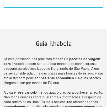
Guia
Ilhabela
Já está pensando nas próximas férias? Os
pacotes de viagem
para Ilhabela
podem ser uma boa maneira de conhecer esse
pequeno paraíso localizado no litoral norte de São Paulo. Além
de ser considerada uma das praias mais bonitas do estado, viajar
até lá também pode ser
bastante econômico
e alguns pacotes
chegam a sair por menos de R$ 800.
A dica é reservar pelo menos quatro dias para conhecer a região.
Não tenha dúvidas sobre buscar mais informações a respeito de
cada roteiro pelas ilhas. Os mais básicos irão oferecer apenas
hospedagem
em hotéis selecionados e
passagens aéreas
com