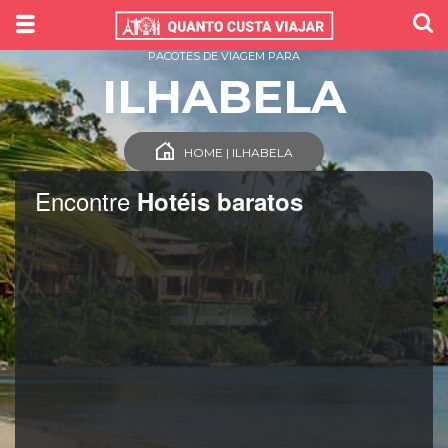
PACOTES DE VIAGEM PARA
ILHABELA
HOME | ILHABELA
Encontre
Hotéis baratos