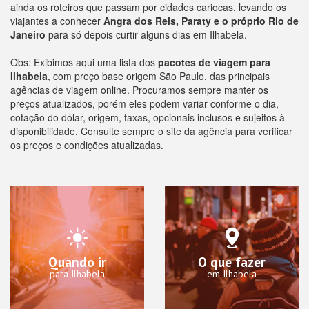
ainda os roteiros que passam por cidades cariocas, levando os
viajantes a conhecer
Angra dos Reis, Paraty e o próprio Rio de
Janeiro
para só depois curtir alguns dias em Ilhabela.
Obs: Exibimos aqui uma lista dos
pacotes de viagem para
Ilhabela
, com preço base origem São Paulo, das principais
agências de viagem online. Procuramos sempre manter os
preços atualizados, porém eles podem variar conforme o dia,
cotação do dólar, origem, taxas, opcionais inclusos e sujeitos à
disponibilidade. Consulte sempre o site da agência para verificar
os preços e condições atualizadas.
Quando ir
O que fazer
para Ilhabela
em Ilhabela