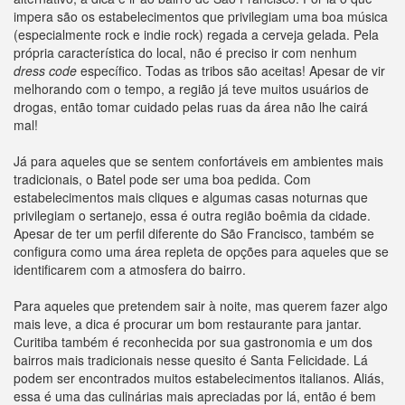
impera são os estabelecimentos que privilegiam uma boa música
(especialmente rock e indie rock) regada a cerveja gelada. Pela
própria característica do local, não é preciso ir com nenhum
dress code
específico. Todas as tribos são aceitas! Apesar de vir
melhorando com o tempo, a região já teve muitos usuários de
drogas, então tomar cuidado pelas ruas da área não lhe cairá
mal!
Já para aqueles que se sentem confortáveis em ambientes mais
tradicionais, o Batel pode ser uma boa pedida. Com
estabelecimentos mais cliques e algumas casas noturnas que
privilegiam o sertanejo, essa é outra região boêmia da cidade.
Apesar de ter um perfil diferente do São Francisco, também se
configura como uma área repleta de opções para aqueles que se
identificarem com a atmosfera do bairro.
Para aqueles que pretendem sair à noite, mas querem fazer algo
mais leve, a dica é procurar um bom restaurante para jantar.
Curitiba também é reconhecida por sua gastronomia e um dos
bairros mais tradicionais nesse quesito é Santa Felicidade. Lá
podem ser encontrados muitos estabelecimentos italianos. Aliás,
essa é uma das culinárias mais apreciadas por lá, então é bem