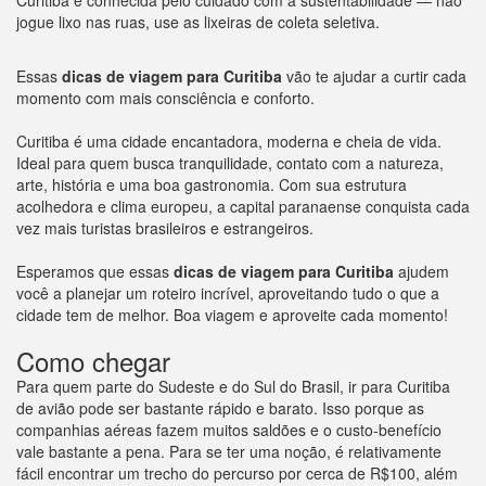
Curitiba é conhecida pelo cuidado com a sustentabilidade — não
jogue lixo nas ruas, use as lixeiras de coleta seletiva.
Essas
dicas de viagem para Curitiba
vão te ajudar a curtir cada
momento com mais consciência e conforto.
Curitiba é uma cidade encantadora, moderna e cheia de vida.
Ideal para quem busca tranquilidade, contato com a natureza,
arte, história e uma boa gastronomia. Com sua estrutura
acolhedora e clima europeu, a capital paranaense conquista cada
vez mais turistas brasileiros e estrangeiros.
Esperamos que essas
dicas de viagem para Curitiba
ajudem
você a planejar um roteiro incrível, aproveitando tudo o que a
cidade tem de melhor. Boa viagem e aproveite cada momento!
Como chegar
Para quem parte do Sudeste e do Sul do Brasil, ir para Curitiba
de avião pode ser bastante rápido e barato. Isso porque as
companhias aéreas fazem muitos saldões e o custo-benefício
vale bastante a pena. Para se ter uma noção, é relativamente
fácil encontrar um trecho do percurso por cerca de R$100, além