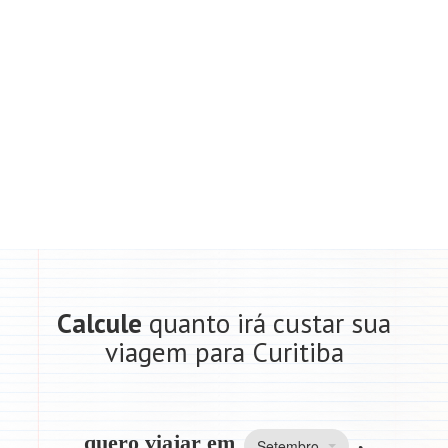
Calcule
quanto irá custar sua
viagem para Curitiba
quero viajar em
,
Setembro