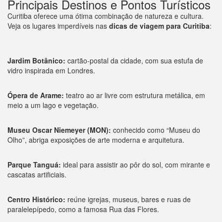
Principais Destinos e Pontos Turísticos
Curitiba oferece uma ótima combinação de natureza e cultura.
Veja os lugares imperdíveis nas
dicas de viagem para Curitiba
:
Jardim Botânico:
cartão-postal da cidade, com sua estufa de
vidro inspirada em Londres.
Ópera de Arame:
teatro ao ar livre com estrutura metálica, em
meio a um lago e vegetação.
Museu Oscar Niemeyer (MON):
conhecido como “Museu do
Olho”, abriga exposições de arte moderna e arquitetura.
Parque Tanguá:
ideal para assistir ao pôr do sol, com mirante e
cascatas artificiais.
Centro Histórico:
reúne igrejas, museus, bares e ruas de
paralelepípedo, como a famosa Rua das Flores.