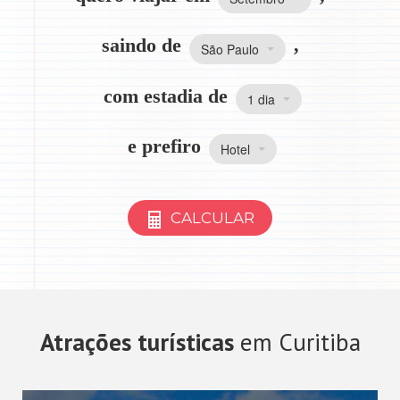
saindo de
,
São Paulo
com estadia de
1 dia
e prefiro
Hotel
CALCULAR
Atrações turísticas
em Curitiba