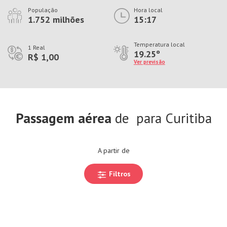
População
Hora local
1.752 milhões
15:17
Temperatura local
1 Real
19.25º
R$ 1,00
Ver previsão
Passagem aérea
de
para Curitiba
A partir de
Filtros