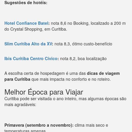
Sugestões de hotéis:
Hotel Confiance Batel
:
nota 8,6 no Booking, localizado a 200 m
do Crystal Shopping, em Curitiba.
Slim Curitiba Alto da XV
:
nota 8,3, ótimo custo-benefício
Ibis Curitiba Centro Cívico
:
nota 8,2, boa localização
A escolha certa de hospedagem é uma das
dicas de viagem
para Curitiba
que mais impacta no conforto e no roteiro.
Melhor Época para Viajar
Curitiba pode ser visitada o ano inteiro, mas algumas épocas são
mais agradáveis:
Primavera (setembro a novembro):
clima mais seco e
temperaturas amenas