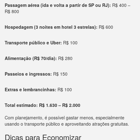
Passagem aérea (ida e volta a partir de SP ou RJ):
R$ 400 –
R$ 800
Hospedagem (3 noites em hotel 3 estrelas):
R$ 600
Transporte público e Uber:
R$ 100
Alimentação (R$ 70/dia):
R$ 280
Passeios e ingressos:
R$ 150
Extras e lembrancinhas:
R$ 100
Total estimado:
R$ 1.630 – R$ 2.000
Com planejamento, é possível gastar menos, especialmente
usando o transporte público e aproveitando atrações gratuitas.
Dicas para Economizar