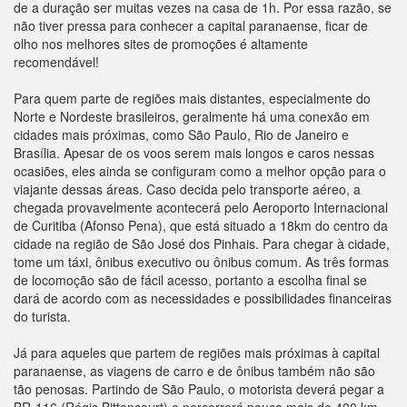
de a duração ser muitas vezes na casa de 1h. Por essa razão, se
não tiver pressa para conhecer a capital paranaense, ficar de
olho nos melhores sites de promoções é altamente
recomendável!
Para quem parte de regiões mais distantes, especialmente do
Norte e Nordeste brasileiros, geralmente há uma conexão em
cidades mais próximas, como São Paulo, Rio de Janeiro e
Brasília. Apesar de os voos serem mais longos e caros nessas
ocasiões, eles ainda se configuram como a melhor opção para o
viajante dessas áreas. Caso decida pelo transporte aéreo, a
chegada provavelmente acontecerá pelo Aeroporto Internacional
de Curitiba (Afonso Pena), que está situado a 18km do centro da
cidade na região de São José dos Pinhais. Para chegar à cidade,
tome um táxi, ônibus executivo ou ônibus comum. As três formas
de locomoção são de fácil acesso, portanto a escolha final se
dará de acordo com as necessidades e possibilidades financeiras
do turista.
Já para aqueles que partem de regiões mais próximas à capital
paranaense, as viagens de carro e de ônibus também não são
tão penosas. Partindo de São Paulo, o motorista deverá pegar a