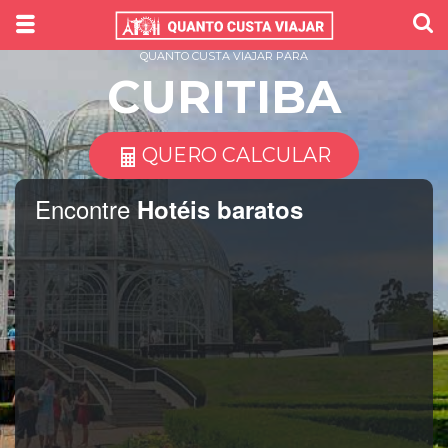
QUANTO CUSTA VIAJAR PARA
CURITIBA
QUERO CALCULAR
Encontre
Hotéis baratos