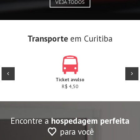
VEJA TODOS
Transporte
em Curitiba
‹
›
Ticket avulso
R$ 4,50
Encontre a
hospedagem perfeita
para você