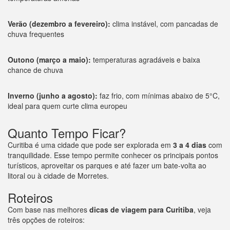
Verão (dezembro a fevereiro):
clima instável, com pancadas de
chuva frequentes
Outono (março a maio):
temperaturas agradáveis e baixa
chance de chuva
Inverno (junho a agosto):
faz frio, com mínimas abaixo de 5°C,
ideal para quem curte clima europeu
Quanto Tempo Ficar?
Curitiba é uma cidade que pode ser explorada em
3 a 4 dias
com
tranquilidade. Esse tempo permite conhecer os principais pontos
turísticos, aproveitar os parques e até fazer um bate-volta ao
litoral ou à cidade de Morretes.
Roteiros
Com base nas melhores
dicas de viagem para Curitiba
, veja
três opções de roteiros: