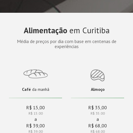
Alimentação
em Curitiba
Média de preços por dia com base em centenas de
experiências
Café
da manhã
Almoço
R$ 15,00
R$ 35,00
R$ 15.00
R$ 35.00
a
a
R$ 39,00
R$ 68,00
R$ 39.00
R$ 68.00