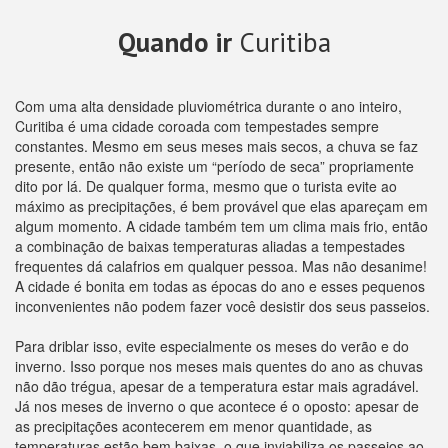
Quando ir
Curitiba
Com uma alta densidade pluviométrica durante o ano inteiro,
Curitiba é uma cidade coroada com tempestades sempre
constantes. Mesmo em seus meses mais secos, a chuva se faz
presente, então não existe um “período de seca” propriamente
dito por lá. De qualquer forma, mesmo que o turista evite ao
máximo as precipitações, é bem provável que elas apareçam em
algum momento. A cidade também tem um clima mais frio, então
a combinação de baixas temperaturas aliadas a tempestades
frequentes dá calafrios em qualquer pessoa. Mas não desanime!
A cidade é bonita em todas as épocas do ano e esses pequenos
inconvenientes não podem fazer você desistir dos seus passeios.
Para driblar isso, evite especialmente os meses do verão e do
inverno. Isso porque nos meses mais quentes do ano as chuvas
não dão trégua, apesar de a temperatura estar mais agradável.
Já nos meses de inverno o que acontece é o oposto: apesar de
as precipitações acontecerem em menor quantidade, as
temperaturas estão bem baixas, o que inviabiliza os passeios ao