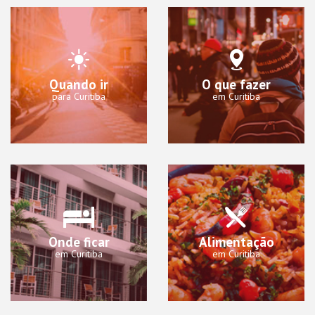
Quando ir
O que fazer
para Curitiba
em Curitiba
Onde ficar
Alimentação
em Curitiba
em Curitiba