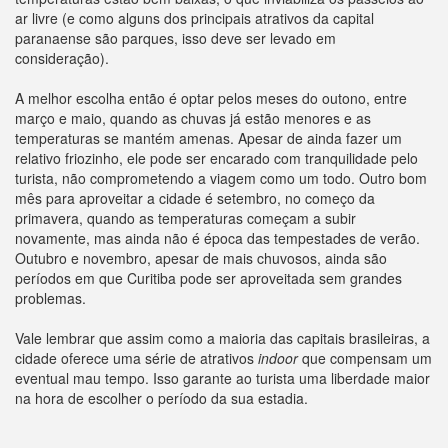
ar livre (e como alguns dos principais atrativos da capital
paranaense são parques, isso deve ser levado em
consideração).
A melhor escolha então é optar pelos meses do outono, entre
março e maio, quando as chuvas já estão menores e as
temperaturas se mantém amenas. Apesar de ainda fazer um
relativo friozinho, ele pode ser encarado com tranquilidade pelo
turista, não comprometendo a viagem como um todo. Outro bom
mês para aproveitar a cidade é setembro, no começo da
primavera, quando as temperaturas começam a subir
novamente, mas ainda não é época das tempestades de verão.
Outubro e novembro, apesar de mais chuvosos, ainda são
períodos em que Curitiba pode ser aproveitada sem grandes
problemas.
Vale lembrar que assim como a maioria das capitais brasileiras, a
cidade oferece uma série de atrativos
indoor
que compensam um
eventual mau tempo. Isso garante ao turista uma liberdade maior
na hora de escolher o período da sua estadia.