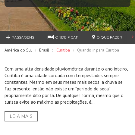
PASSAGENS
ONDE FICAR
O QUE FAZER
América do Sul
Brasil
Curitiba
Quando ir para Curitiba
Com uma alta densidade pluviométrica durante o ano inteiro,
Curitiba é uma cidade coroada com tempestades sempre
constantes. Mesmo em seus meses mais secos, a chuva se
faz presente, então não existe um “período de seca”
propriamente dito por lá. De qualquer forma, mesmo que o
turista evite ao máximo as precipitações, é...
LEIA MAIS