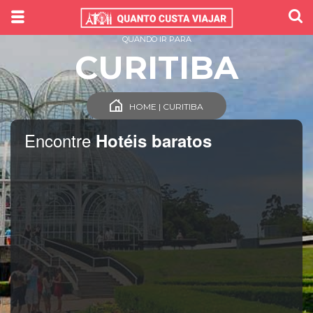
QUANDO IR PARA
CURITIBA
HOME | CURITIBA
Encontre
Hotéis baratos