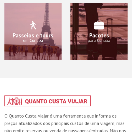
Passeios e tours
Pacotes
em Curitiba
para Curitiba
O Quanto Custa Viajar é uma ferramenta que informa os
preços atualizados dos principais custos de uma viagem, mas
não emite reservas ou venda de passagens/entradas. Não nos