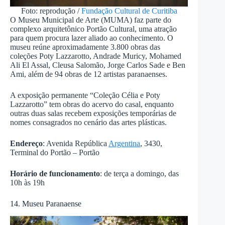
Foto: reprodução /
Fundação Cultural de Curitiba
O Museu Municipal de Arte (MUMA) faz parte do
complexo arquitetônico Portão Cultural, uma atração
para quem procura lazer aliado ao conhecimento. O
museu reúne aproximadamente 3.800 obras das
coleções Poty Lazzarotto, Andrade Muricy, Mohamed
Ali El Assal, Cleusa Salomão, Jorge Carlos Sade e Ben
Ami, além de 94 obras de 12 artistas paranaenses.
A exposição permanente “Coleção Célia e Poty
Lazzarotto” tem obras do acervo do casal, enquanto
outras duas salas recebem exposições temporárias de
nomes consagrados no cenário das artes plásticas.
Endereço
: Avenida República
Argentina
, 3430,
Terminal do Portão – Portão
Horário de funcionamento
: de terça a domingo, das
10h às 19h
14. Museu Paranaense