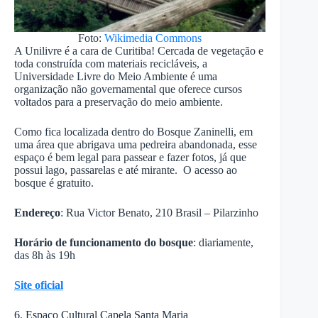
Foto:
Wikimedia Commons
A Unilivre é a cara de Curitiba! Cercada de vegetação e
toda construída com materiais recicláveis, a
Universidade Livre do Meio Ambiente é uma
organização não governamental que oferece cursos
voltados para a preservação do meio ambiente.
Como fica localizada dentro do Bosque Zaninelli, em
uma área que abrigava uma pedreira abandonada, esse
espaço é bem legal para passear e fazer fotos, já que
possui lago, passarelas e até mirante. O acesso ao
bosque é gratuito.
Endereço
: Rua Victor Benato, 210 Brasil – Pilarzinho
Horário de funcionamento do bosque
: diariamente,
das 8h às 19h
Site oficial
6. Espaço Cultural Capela Santa Maria