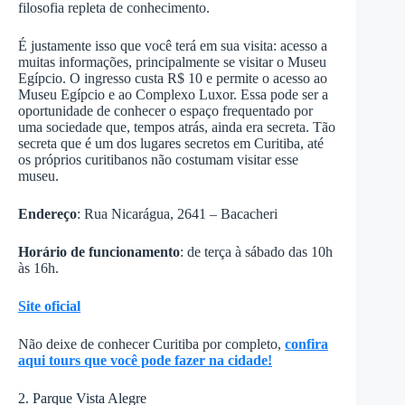
filosofia repleta de conhecimento.
É justamente isso que você terá em sua visita: acesso a
muitas informações, principalmente se visitar o Museu
Egípcio. O ingresso custa R$ 10 e permite o acesso ao
Museu Egípcio e ao Complexo Luxor. Essa pode ser a
oportunidade de conhecer o espaço frequentado por
uma sociedade que, tempos atrás, ainda era secreta. Tão
secreta que é um dos lugares secretos em Curitiba, até
os próprios curitibanos não costumam visitar esse
museu.
Endereço
: Rua Nicarágua, 2641 – Bacacheri
Horário de funcionamento
: de terça à sábado das 10h
às 16h.
Site oficial
Não deixe de conhecer Curitiba por completo,
confira
aqui tours que você pode fazer na cidade!
2. Parque Vista Alegre