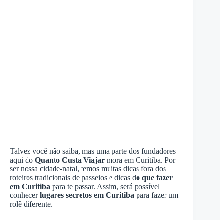
Talvez você não saiba, mas uma parte dos fundadores
aqui do
Quanto Custa Viajar
mora em Curitiba. Por
ser nossa cidade-natal, temos muitas dicas fora dos
roteiros tradicionais de passeios e dicas d
o que fazer
em Curitiba
para te passar. Assim, será possível
conhecer
lugares secretos em Curitiba
para fazer um
rolê diferente.