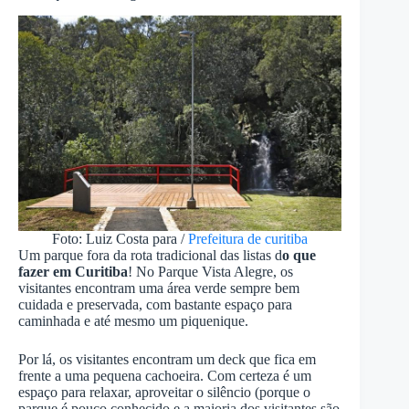
Foto: Luiz Costa para /
Prefeitura de curitiba
Um parque fora da rota tradicional das listas d
o que
fazer em Curitiba
! No Parque Vista Alegre, os
visitantes encontram uma área verde sempre bem
cuidada e preservada, com bastante espaço para
caminhada e até mesmo um piquenique.
Por lá, os visitantes encontram um deck que fica em
frente a uma pequena cachoeira. Com certeza é um
espaço para relaxar, aproveitar o silêncio (porque o
parque é pouco conhecido e a maioria dos visitantes são