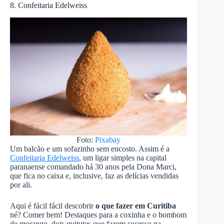
8. Confeitaria Edelweiss
Foto:
Pixabay
Um balcão e um sofazinho sem encosto. Assim é a
Confeitaria Edelweiss
, um ligar simples na capital
paranaense comandado há 30 anos pela Dona Marci,
que fica no caixa e, inclusive, faz as delícias vendidas
por ali.
Aqui é fácil fácil descobrir
o que fazer em Curitiba
né? Comer bem! Destaques para a coxinha e o bombom
de morango, dois quitutes que fazem sucesso na