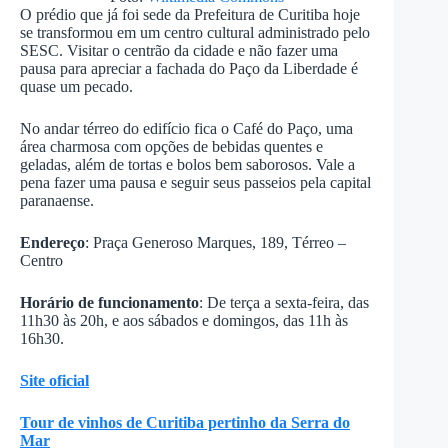
O prédio que já foi sede da Prefeitura de Curitiba hoje
se transformou em um centro cultural administrado pelo
SESC. Visitar o centrão da cidade e não fazer uma
pausa para apreciar a fachada do Paço da Liberdade é
quase um pecado.
No andar térreo do edifício fica o Café do Paço, uma
área charmosa com opções de bebidas quentes e
geladas, além de tortas e bolos bem saborosos. Vale a
pena fazer uma pausa e seguir seus passeios pela capital
paranaense.
Endereço
: Praça Generoso Marques, 189, Térreo –
Centro
Horário de funcionamento
: De terça a sexta-feira, das
11h30 às 20h, e aos sábados e domingos, das 11h às
16h30.
Site oficial
Tour de vinhos de Curitiba pertinho da Serra do
Mar