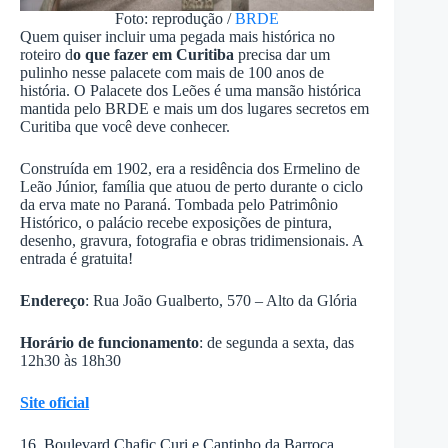
Foto: reprodução /
BRDE
Quem quiser incluir uma pegada mais histórica no
roteiro d
o que fazer em Curitiba
precisa dar um
pulinho nesse palacete com mais de 100 anos de
história. O Palacete dos Leões é uma mansão histórica
mantida pelo BRDE e mais um dos lugares secretos em
Curitiba que você deve conhecer.
Construída em 1902, era a residência dos Ermelino de
Leão Júnior, família que atuou de perto durante o ciclo
da erva mate no Paraná. Tombada pelo Patrimônio
Histórico, o palácio recebe exposições de pintura,
desenho, gravura, fotografia e obras tridimensionais. A
entrada é gratuita!
Endereço
: Rua João Gualberto, 570 – Alto da Glória
Horário de funcionamento
: de segunda a sexta, das
12h30 às 18h30
Site oficial
16. Boulevard Chafic Curi e Cantinho da Barroca