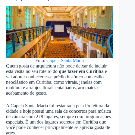
Foto:
Capela Santa Maria
Quem gosta de arquitetura não pode deixar de incluir
esta visita no seu roteiro d
o que fazer em Curitiba
e
vai adorar conhecer esse prédio histórico com estilo
neoclássico em Curitiba, como vitrais, janelas com
moldura e arranjos florais entalhados, arremates e
acabamento de gesso.
A Capela Santa Maria foi restaurada pela Prefeitura da
cidade e hoje possui uma sala de concertos para música
de câmara com 278 lugares, sempre com programações
especiais. É um dos lugares secretos em Curitiba que
você pode conhecer principalmente se aprecia gosta de
artes.