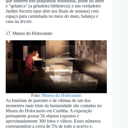
que também tem plaquinhas bonitinhas, ponte do amor
e “gelateca” (a geladeira biblioteca); e um verdadeiro
Jardim Secreto (que abre aos finais de semana) com
espaço para caminhada no meio do mato, balanço e
casa na árvore.
17. Museu do Holocausto
Foto:
Museu do Holocausto
As histórias de parentes e de vítimas de um dos
momentos mais triste da humanidade são contadas no
Museu do Holocausto em Curitiba. A exposição
permanente possui 56 objetos expostos e
aproximadamente 300 fotos e vídeos. Esses números
correspondem a cerca de 5% de todo o acervo e,