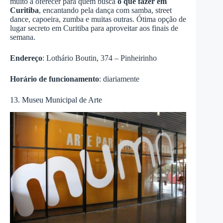
muito a oferecer para quem busca
o que fazer em
Curitiba
, encantando pela dança com samba, street
dance, capoeira, zumba e muitas outras. Ótima opção de
lugar secreto em Curitiba para aproveitar aos finais de
semana.
Endereço
: Lothário Boutin, 374 – Pinheirinho
Horário de funcionamento
: diariamente
13. Museu Municipal de Arte