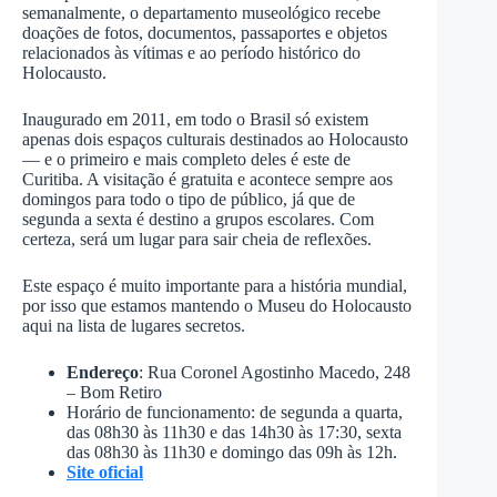
semanalmente, o departamento museológico recebe
doações de fotos, documentos, passaportes e objetos
relacionados às vítimas e ao período histórico do
Holocausto.
Inaugurado em 2011, em todo o Brasil só existem
apenas dois espaços culturais destinados ao Holocausto
— e o primeiro e mais completo deles é este de
Curitiba. A visitação é gratuita e acontece sempre aos
domingos para todo o tipo de público, já que de
segunda a sexta é destino a grupos escolares. Com
certeza, será um lugar para sair cheia de reflexões.
Este espaço é muito importante para a história mundial,
por isso que estamos mantendo o Museu do Holocausto
aqui na lista de lugares secretos.
Endereço
: Rua Coronel Agostinho Macedo, 248
– Bom Retiro
Horário de funcionamento: de segunda a quarta,
das 08h30 às 11h30 e das 14h30 às 17:30, sexta
das 08h30 às 11h30 e domingo das 09h às 12h.
Site oficial