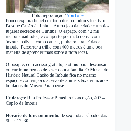
Foto: reprodução /
YouTube
Pouco explorado pela maioria dos moradores locais, o
Bosque Capão da Imbuia é uma joia da cidade e um dos
lugares secretos de Curitiba. O espaço, com 42 mil
metros quadrados, é composto por mata densa com
árvores nativas, como canela, pinheiro, araucárias e
imbuia. Percorrer a trilha com 400 metros é uma boa
maneira de aprender mais sobre a flora local.
O bosque, com acesso gratuito, é ótimo para descansar
ou curtir momentos de lazer com a família. O Museu de
História Natural Capão da Imbuia fica no mesmo
espaço e contempla o acervo de animais taxidermizados
herdados do Museu Paranaense.
Endereço
: Rua Professor Benedito Conceição, 407 –
Capão da Imbuia
Horário de funcionamento
: de segunda a sábado, das
9h às 17h30