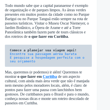
Todo mundo sabe que a capital paranaense é exemplo
de organização e de parques limpos. As áreas verdes
presentes em muitos pontos da cidade como no Parque
Barigui ou no Parque Tanguá estão sempre na rota de
passeios turísticos. Visitar o Museu Oscar Niemeyer, o
Jardim Botânico, a Ópera de Arame e até a Torre
Panorâmica também fazem parte de tours clássicos e
dos roteiros de
o que fazer em Curitiba
.
Comece a planejar sua viagem aqui!
E pesquise a hospedagem perfeita com o 
seu orçamento
Mas, queremos (e podemos) ir além! Queremos te
mostrar
o que fazer em
Curitiba
de um aspecto
cultural, com ainda mais área verde que não é manjada
nem mesmo pelos moradores locais, além, é claro: de
pontos para fazer uma pausa com lanchinhos bem
gostosos. De curitibanos para o Brasil e para o mundo,
conheça nossas dicas e monte um roteiro descolado de
passeios em Curitiba.