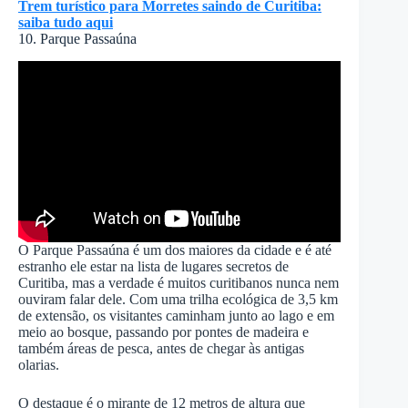
Trem turístico para Morretes saindo de Curitiba:
saiba tudo aqui
10. Parque Passaúna
O Parque Passaúna é um dos maiores da cidade e é até
estranho ele estar na lista de lugares secretos de
Curitiba, mas a verdade é muitos curitibanos nunca nem
ouviram falar dele. Com uma trilha ecológica de 3,5 km
de extensão, os visitantes caminham junto ao lago e em
meio ao bosque, passando por pontes de madeira e
também áreas de pesca, antes de chegar às antigas
olarias.
O destaque é o mirante de 12 metros de altura que