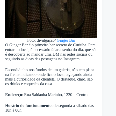
Foto: divulgação/
Ginger Bar
O Ginger Bar é o primeiro bar secreto de Curitiba. Para
entrar no local, é necessário falar a senha do dia, que só
é descoberta ao mandar uma DM nas redes sociais ou
seguindo as dicas das postagens no Instagram.
Escondidinho nos fundos de um galeria, não tem placa
na frente indicando onde fica o local, aguçando ainda
mais a curiosidade da clientela. O destaque, claro, são
os drinks e coquetéis da casa.
Endereço
: Rua Saldanha Marinho, 1220 – Centro
Horário de funcionamento
: de segunda à sábado das
18h à 00h.