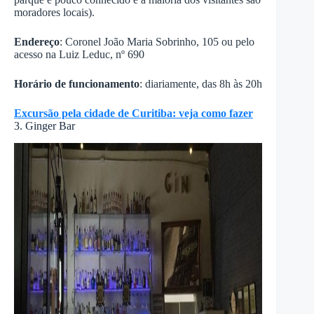
moradores locais).
Endereço
: Coronel João Maria Sobrinho, 105 ou pelo
acesso na Luiz Leduc, nº 690
Horário de funcionamento
: diariamente, das 8h às 20h
Excursão pela cidade de Curitiba: veja como fazer
3. Ginger Bar