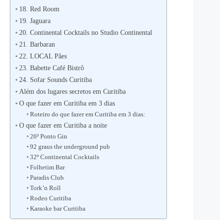
18. Red Room
19. Jaguara
20. Continental Cocktails no Studio Continental
21. Barbaran
22. LOCAL Pães
23. Babette Café Bistrô
24. Sofar Sounds Curitiba
Além dos lugares secretos em Curitiba
O que fazer em Curitiba em 3 dias
Roteiro do que fazer em Curitiba em 3 dias:
O que fazer em Curitiba a noite
26º Ponto Gin
92 graus the underground pub
32º Continental Cocktails
Folhetim Bar
Paradis Club
Tork’n Roll
Rodeo Curitiba
Karaoke bar Curitiba