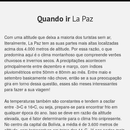
Quando ir
La Paz
Com uma altitude que deixa a maioria dos turistas sem ar,
literalmente, La Paz tem as suas partes mais altas localizadas
acima dos 4.000 metros de altitude. Por essa razão, o que
predomina aqui é o clima montanhoso que compreende verões
chuvosos e invernos secos. A precipitações acontecem
principalmente entre dezembro e março, com índices
pluviométricos entre 50mm e 80mm ao mês. Entre maio e
setembro basicamente não chove, então se a sua preocupação
gira em torno dessa questão, esses são meses interessantes
para fazer a sua viagem!
As temperaturas também são constantes e tendem a oscilar
entre -3•C e 16•C, ou seja, prepare-se para encontrar frio em
qualquer época do ano. Isso se deve em razão da altitude
elevada, que é fator determinante para o clima frio onipresente.
No centro da capital da Bolívia, a média é de 3.600 metros de