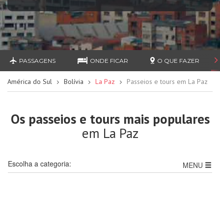
PASSAGENS
ONDE FICAR
O QUE FAZER
América do Sul
Bolívia
La Paz
Passeios e tours em La Paz
Os passeios e tours mais populares
em La Paz
Escolha a categoria:
MENU