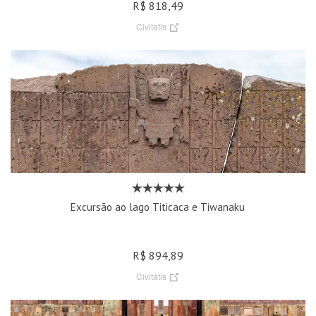
R$ 818,49
Civitatis
Excursão ao lago Titicaca e Tiwanaku
R$ 894,89
Civitatis