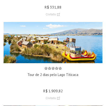
R$ 331,88
Civitatis
Tour de 2 dias pelo Lago Titicaca
R$ 1.909,82
Civitatis