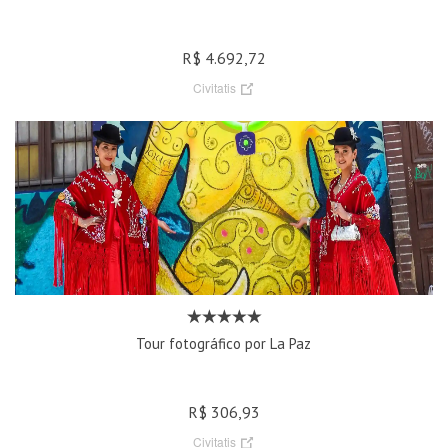
R$ 4.692,72
Civitatis
Tour fotográfico por La Paz
R$ 306,93
Civitatis