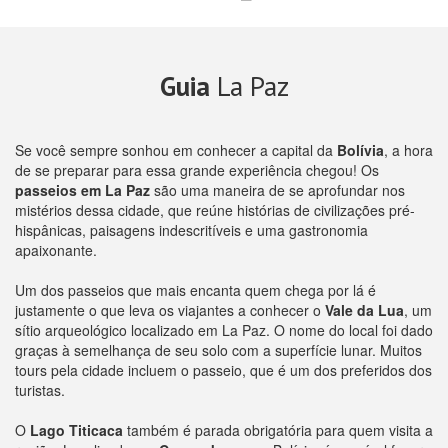
Guia
La Paz
Se você sempre sonhou em conhecer a capital da
Bolívia
, a hora
de se preparar para essa grande experiência chegou! Os
passeios em La Paz
são uma maneira de se aprofundar nos
mistérios dessa cidade, que reúne histórias de civilizações pré-
hispânicas, paisagens indescritíveis e uma gastronomia
apaixonante.
Um dos passeios que mais encanta quem chega por lá é
justamente o que leva os viajantes a conhecer o
Vale da Lua
, um
sítio arqueológico localizado em La Paz. O nome do local foi dado
graças à semelhança de seu solo com a superfície lunar. Muitos
tours pela cidade incluem o passeio, que é um dos preferidos dos
turistas.
O
Lago Titicaca
também é parada obrigatória para quem visita a