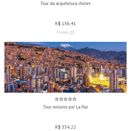
Tour da arquitetura cholet
R$ 136,41
Civitatis
Tour noturno por La Paz
R$ 334,22