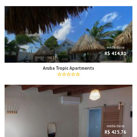
média diária
R$ 414,81
Aruba Tropic Apartments
média diária
R$ 425,76