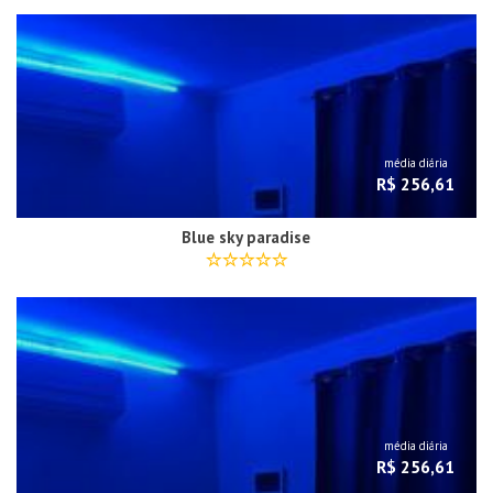
média diária
R$ 256,61
Blue sky paradise
média diária
R$ 256,61