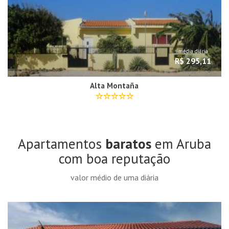
média diária
R$ 295,11
Alta Montaña
Apartamentos
baratos
em Aruba
com boa reputação
valor médio de uma diária