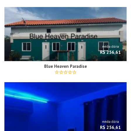
média diária
R$ 256,61
Blue Heaven Paradise
média diária
R$ 256,61