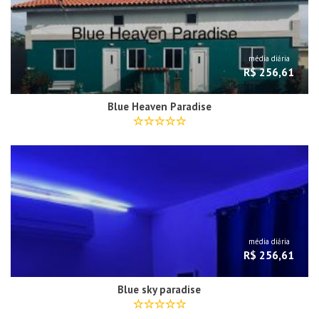
média diária
R$ 256,61
Blue Heaven Paradise
média diária
R$ 256,61
Blue sky paradise