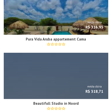
média diária
R$ 316,93
Pura Vida Aruba appartement Cama
média diária
R$ 318,71
Beautifull Studio in Noord