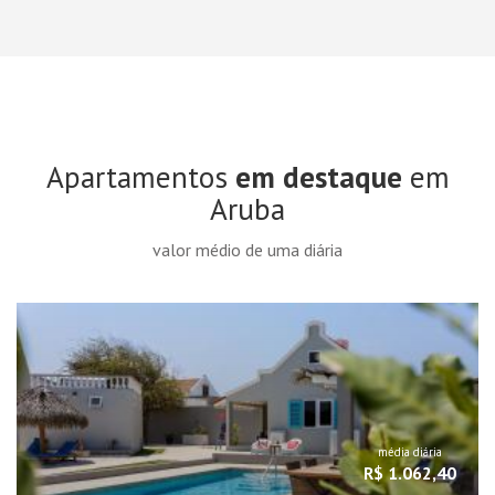
Apartamentos
em destaque
em
Aruba
valor médio de uma diária
média diária
R$ 1.062,40