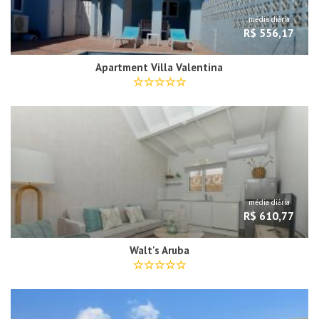
média diária
R$ 556,17
Apartment Villa Valentina
média diária
R$ 610,77
Walt's Aruba