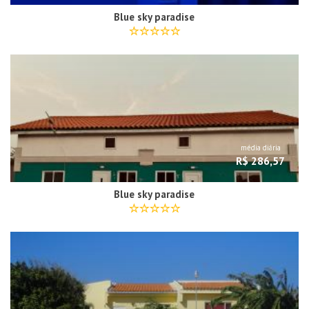
Blue sky paradise
média diária
R$ 286,57
Blue sky paradise