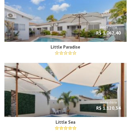
média diária
R$ 1.062,40
Little Paradise
média diária
R$ 1.120,34
Little Sea