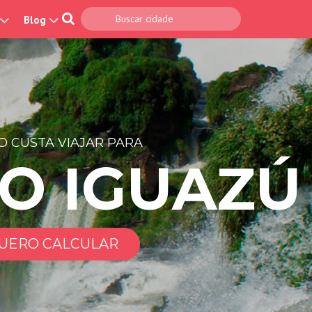
Blog
 CUSTA VIAJAR PARA
O IGUAZÚ
UERO CALCULAR