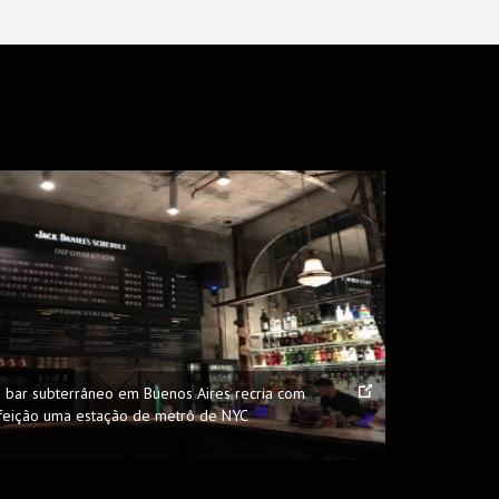
e bar subterrâneo em Buenos Aires recria com
feição uma estação de metrô de NYC