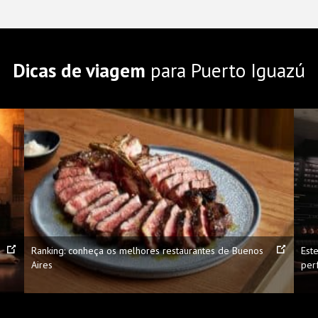
Dicas de viagem
para Puerto Iguazú
Ranking: conheça os melhores restaurantes de Buenos
Est
Aires
per