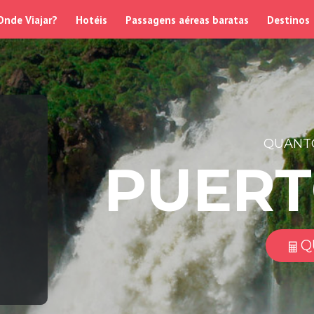
Onde Viajar?
Hotéis
Passagens aéreas baratas
Destinos
QUANTO
PUERT
Q