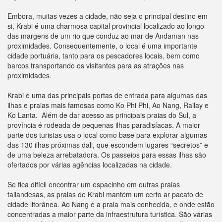
Embora, muitas vezes a cidade, não seja o principal destino em
si, Krabi é uma charmosa capital provincial localizado ao longo
das margens de um rio que conduz ao mar de Andaman nas
proximidades. Consequentemente, o local é uma importante
cidade portuária, tanto para os pescadores locais, bem como
barcos transportando os visitantes para as atrações nas
proximidades.
Krabi é uma das principais portas de entrada para algumas das
ilhas e praias mais famosas como Ko Phi Phi, Ao Nang, Railay e
Ko Lanta. Além de dar acesso as principais praias do Sul, a
província é rodeada de pequenas ilhas paradisíacas. A maior
parte dos turistas usa o local como base para explorar algumas
das 130 ilhas próximas dali, que escondem lugares “secretos” e
de uma beleza arrebatadora. Os passeios para essas ilhas são
ofertados por várias agências localizadas na cidade.
Se fica difícil encontrar um espacinho em outras praias
tailandesas, as praias de Krabi mantém um certo ar pacato de
cidade litorânea. Ao Nang é a praia mais conhecida, e onde estão
concentradas a maior parte da infraestrutura turística. São várias