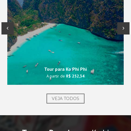
‹
›
Tour para Ko Phi Phi
A partir de
R$ 252,34
VEJA TODOS