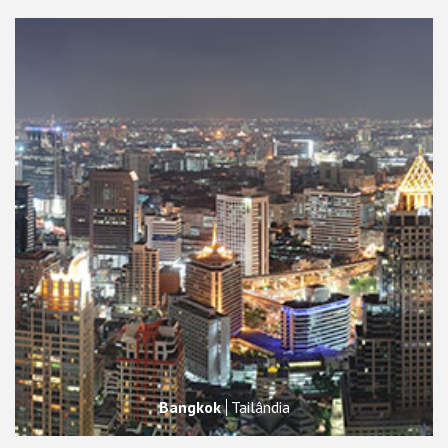
Bangkok
Tailândia