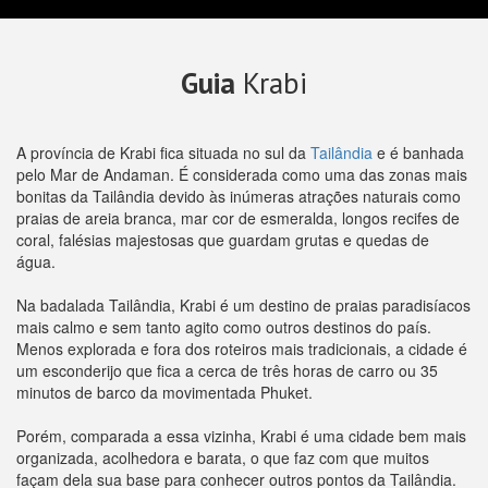
Guia
Krabi
A província de Krabi fica situada no sul da
Tailândia
e é banhada
pelo Mar de Andaman. É considerada como uma das zonas mais
bonitas da Tailândia devido às inúmeras atrações naturais como
praias de areia branca, mar cor de esmeralda, longos recifes de
coral, falésias majestosas que guardam grutas e quedas de
água.
Na badalada Tailândia, Krabi é um destino de praias paradisíacos
mais calmo e sem tanto agito como outros destinos do país.
Menos explorada e fora dos roteiros mais tradicionais, a cidade é
um esconderijo que fica a cerca de três horas de carro ou 35
minutos de barco da movimentada Phuket.
Porém, comparada a essa vizinha, Krabi é uma cidade bem mais
organizada, acolhedora e barata, o que faz com que muitos
façam dela sua base para conhecer outros pontos da Tailândia.