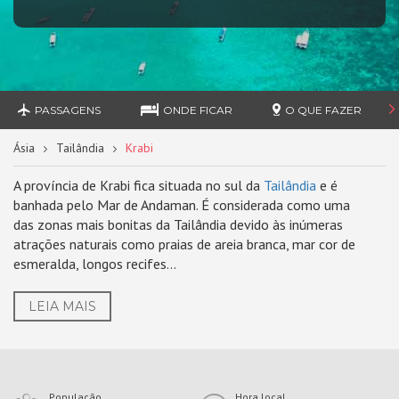
PASSAGENS
ONDE FICAR
O QUE FAZER
Ásia
Tailândia
Krabi
A província de Krabi fica situada no sul da
Tailândia
e é
banhada pelo Mar de Andaman. É considerada como uma
das zonas mais bonitas da Tailândia devido às inúmeras
atrações naturais como praias de areia branca, mar cor de
esmeralda, longos recifes...
LEIA MAIS
População
Hora local