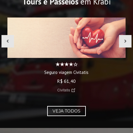
Tours e Passeios
em Krabi
‹
›
Seguro viagem Civitatis
R$ 61,40
Civitatis
VEJA TODOS