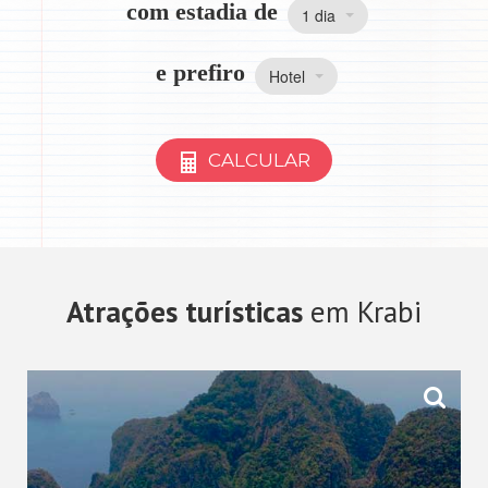
com estadia de
1 dia
e prefiro
Hotel
CALCULAR
Atrações turísticas
em Krabi