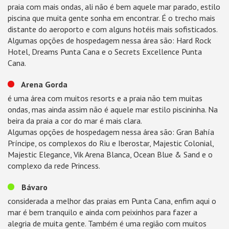
praia com mais ondas, ali não é bem aquele mar parado, estilo
piscina que muita gente sonha em encontrar. É o trecho mais
distante do aeroporto e com alguns hotéis mais sofisticados.
Algumas opções de hospedagem nessa área são: Hard Rock
Hotel, Dreams Punta Cana e o Secrets Excellence Punta
Cana.
Arena Gorda
é uma área com muitos resorts e a praia não tem muitas
ondas, mas ainda assim não é aquele mar estilo piscininha. Na
beira da praia a cor do mar é mais clara.
Algumas opções de hospedagem nessa área são: Gran Bahía
Príncipe, os complexos do Riu e Iberostar, Majestic Colonial,
Majestic Elegance, Vik Arena Blanca, Ocean Blue & Sand e o
complexo da rede Princess.
Bávaro
considerada a melhor das praias em Punta Cana, enfim aqui o
mar é bem tranquilo e ainda com peixinhos para fazer a
alegria de muita gente. Também é uma região com muitos