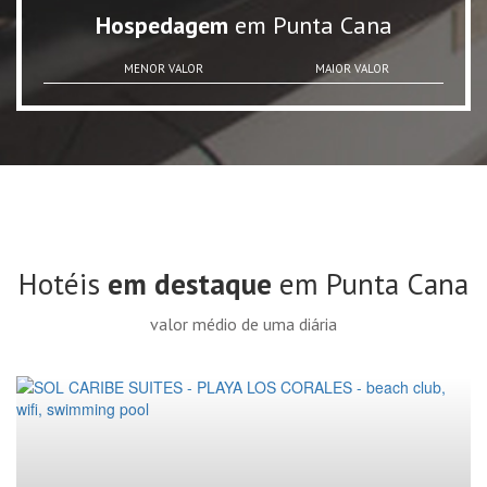
Hospedagem
em Punta Cana
MENOR VALOR
MAIOR VALOR
Hotéis
em destaque
em Punta Cana
valor médio de uma diária