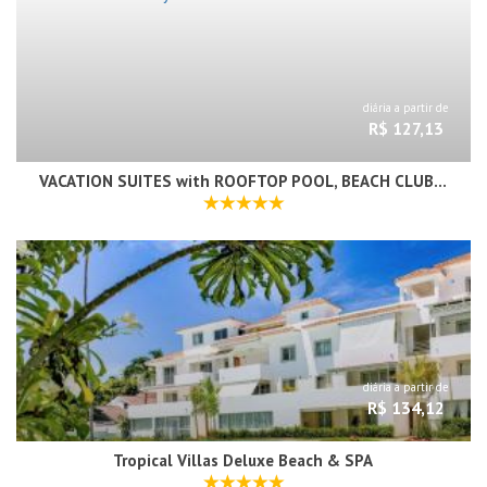
diária a partir de
R$ 127,13
VACATION SUITES with ROOFTOP POOL, BEACH CLUB, SPA, RESTAURANTS - Playa Los Corales
diária a partir de
R$ 134,12
Tropical Villas Deluxe Beach & SPA