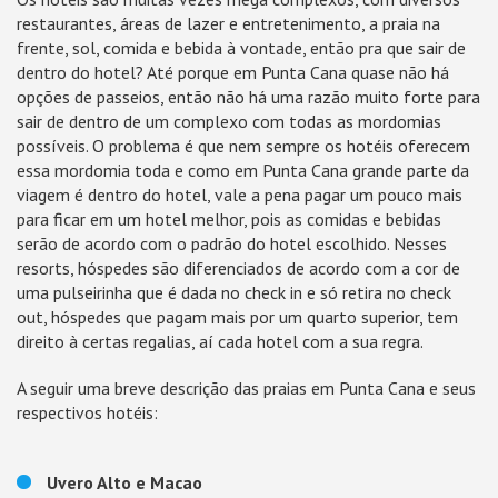
restaurantes, áreas de lazer e entretenimento, a praia na
frente, sol, comida e bebida à vontade, então pra que sair de
dentro do hotel? Até porque em Punta Cana quase não há
opções de passeios, então não há uma razão muito forte para
sair de dentro de um complexo com todas as mordomias
possíveis. O problema é que nem sempre os hotéis oferecem
essa mordomia toda e como em Punta Cana grande parte da
viagem é dentro do hotel, vale a pena pagar um pouco mais
para ficar em um hotel melhor, pois as comidas e bebidas
serão de acordo com o padrão do hotel escolhido. Nesses
resorts, hóspedes são diferenciados de acordo com a cor de
uma pulseirinha que é dada no check in e só retira no check
out, hóspedes que pagam mais por um quarto superior, tem
direito à certas regalias, aí cada hotel com a sua regra.
A seguir uma breve descrição das praias em Punta Cana e seus
respectivos hotéis:
Uvero Alto e Macao