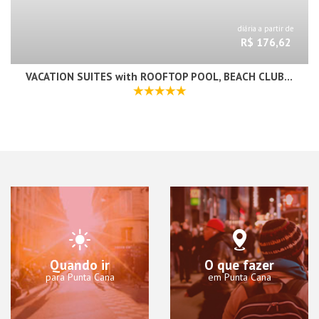
diária a partir de
R$ 176,62
VACATION SUITES with ROOFTOP POOL, BEACH CLUB, SPA, RESTAURANTS - Playa Los Corales
Quando ir
O que fazer
para Punta Cana
em Punta Cana