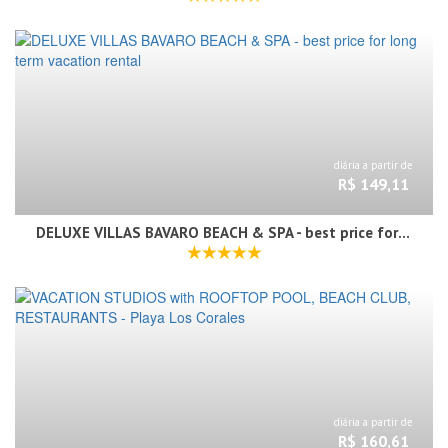
diária a partir de
R$ 149,11
DELUXE VILLAS BAVARO BEACH & SPA - best price for long term vacation rental
diária a partir de
R$ 160,61