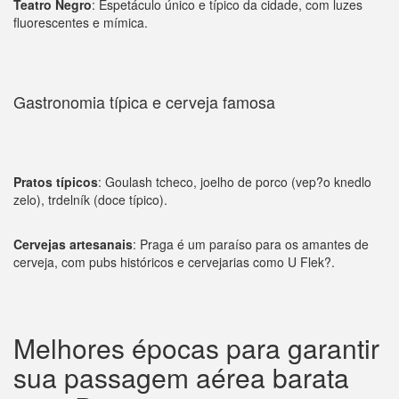
Teatro Negro
: Espetáculo único e típico da cidade, com luzes
fluorescentes e mímica.
Gastronomia típica e cerveja famosa
Pratos típicos
: Goulash tcheco, joelho de porco (vep?o knedlo
zelo), trdelník (doce típico).
Cervejas artesanais
: Praga é um paraíso para os amantes de
cerveja, com pubs históricos e cervejarias como U Flek?.
Melhores épocas para garantir
sua passagem aérea barata