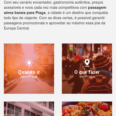
Com seu cenário encantador, gastronomia autêntica, preços
acessíveis e voos cada vez mais competitivos com
passagem
aérea barata para Praga
, a cidade é um destino que conquista
todo tipo de viajante. Com as dicas certas, é possível garantir
passagens promocionais e aproveitar ao máximo essa joia da
Europa Central.
Quando ir
O que fazer
para Praga
em Praga