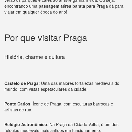
verão os parques e cafés ao ar livre ganham vida. Ou seja,
encontrando uma
passagem aérea barata para Praga
dá para
viajar em qualquer época do ano!
Por que visitar Praga
História, charme e cultura
Castelo de Praga
: Uma das maiores fortalezas medievais do
mundo, com vistas espetaculares da cidade.
Ponte Carlos
: Ícone de Praga, com esculturas barrocas e
artistas de rua.
Relógio Astronômico
: Na Praça da Cidade Velha, é um dos
relógios medievais mais antigos em funcionamento.