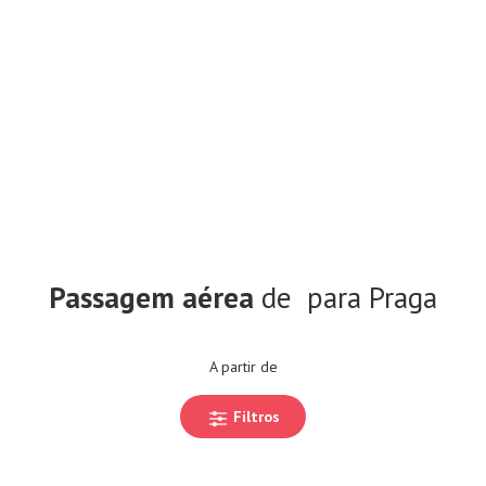
Passagem aérea
de
para Praga
A partir de
Filtros