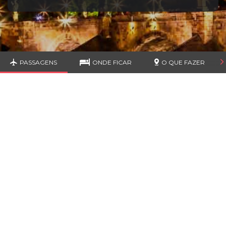
PASSAGENS
ONDE FICAR
O QUE FAZER