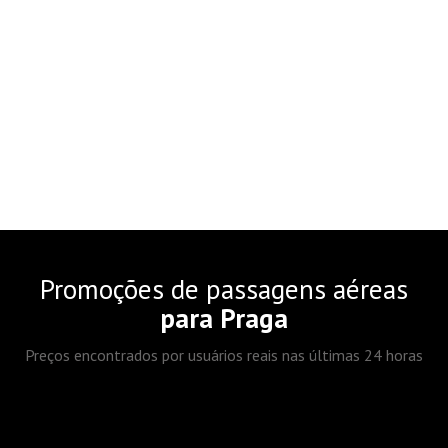
Promoções de passagens aéreas
para Praga
Preços encontrados por usuários reais nas últimas 24 horas