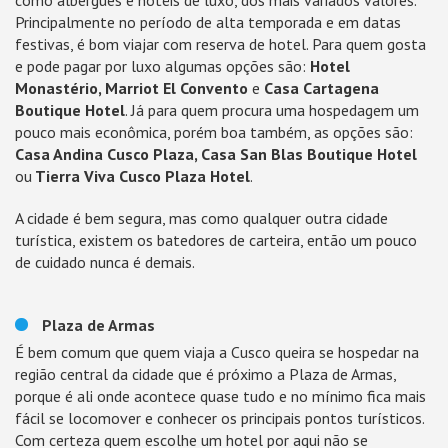
como albergues e hotéis de luxo, dos mais variados valores.
Principalmente no período de alta temporada e em datas
festivas, é bom viajar com reserva de hotel. Para quem gosta
e pode pagar por luxo algumas opções são:
Hotel
Monastério, Marriot El Convento
e
Casa Cartagena
Boutique Hotel
. Já para quem procura uma hospedagem um
pouco mais econômica, porém boa também, as opções são:
Casa Andina Cusco Plaza, Casa San Blas Boutique Hotel
ou
Tierra Viva Cusco Plaza Hotel
.
A cidade é bem segura, mas como qualquer outra cidade
turística, existem os batedores de carteira, então um pouco
de cuidado nunca é demais.
Plaza de Armas
É bem comum que quem viaja a Cusco queira se hospedar na
região central da cidade que é próximo a Plaza de Armas,
porque é ali onde acontece quase tudo e no mínimo fica mais
fácil se locomover e conhecer os principais pontos turísticos.
Com certeza quem escolhe um hotel por aqui não se