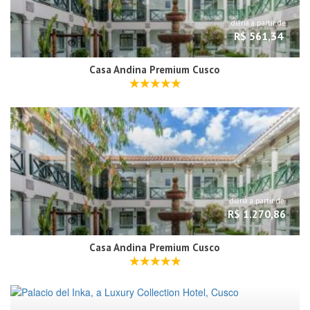
diária a partir de
R$ 561,34
Casa Andina Premium Cusco
diária a partir de
R$ 1.270,86
Casa Andina Premium Cusco