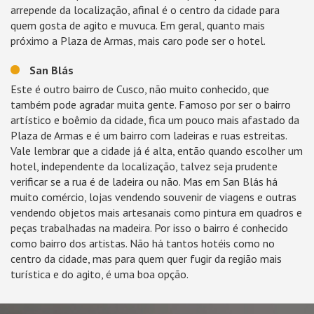
arrepende da localização, afinal é o centro da cidade para
quem gosta de agito e muvuca. Em geral, quanto mais
próximo a Plaza de Armas, mais caro pode ser o hotel.
San Blás
Este é outro bairro de Cusco, não muito conhecido, que
também pode agradar muita gente. Famoso por ser o bairro
artístico e boêmio da cidade, fica um pouco mais afastado da
Plaza de Armas e é um bairro com ladeiras e ruas estreitas.
Vale lembrar que a cidade já é alta, então quando escolher um
hotel, independente da localização, talvez seja prudente
verificar se a rua é de ladeira ou não. Mas em San Blás há
muito comércio, lojas vendendo souvenir de viagens e outras
vendendo objetos mais artesanais como pintura em quadros e
peças trabalhadas na madeira. Por isso o bairro é conhecido
como bairro dos artistas. Não há tantos hotéis como no
centro da cidade, mas para quem quer fugir da região mais
turística e do agito, é uma boa opção.