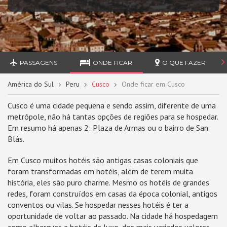
PASSAGENS
ONDE FICAR
O QUE FAZER
América do Sul
Peru
Cusco
Onde ficar em Cusco
Cusco é uma cidade pequena e sendo assim, diferente de uma
metrópole, não há tantas opções de regiões para se hospedar.
Em resumo há apenas 2: Plaza de Armas ou o bairro de San
Blás.
Em Cusco muitos hotéis são antigas casas coloniais que
foram transformadas em hotéis, além de terem muita
história, eles são puro charme. Mesmo os hotéis de grandes
redes, foram construídos em casas da época colonial, antigos
conventos ou vilas. Se hospedar nesses hotéis é ter a
oportunidade de voltar ao passado. Na cidade há hospedagem