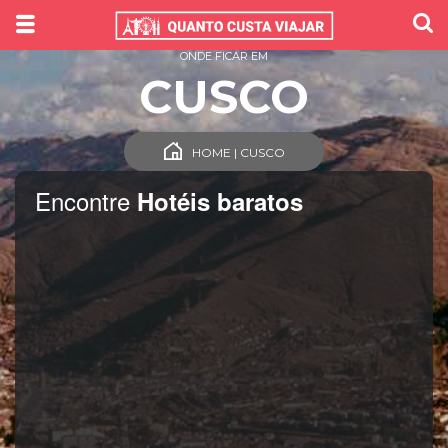
ONDE FICAR EM
CUSCO
HOME | CUSCO
Encontre
Hotéis baratos