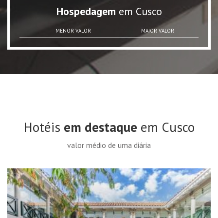
Hospedagem
em Cusco
MENOR VALOR
MAIOR VALOR
Hotéis
em destaque
em Cusco
valor médio de uma diária