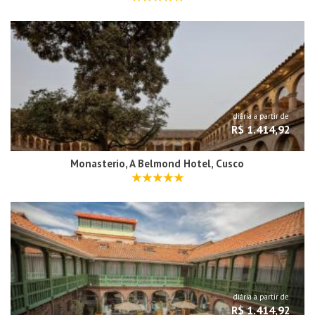
diária a partir de
R$ 1.414,92
Monasterio, A Belmond Hotel, Cusco
diária a partir de
R$ 1.414,92