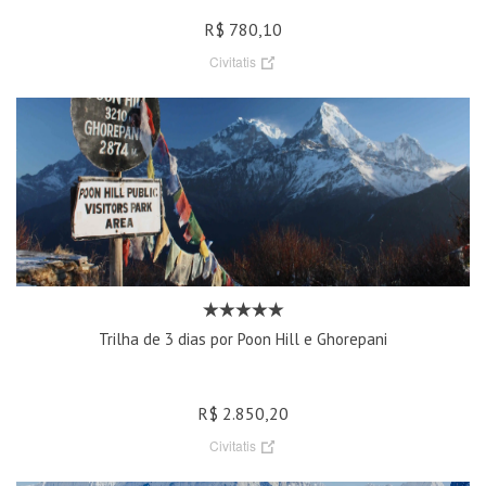
R$ 780,10
Civitatis
Trilha de 3 dias por Poon Hill e Ghorepani
R$ 2.850,20
Civitatis