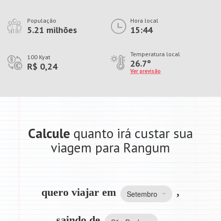
População
Hora local
5.21 milhões
15:44
Temperatura local
100 Kyat
26.7º
R$ 0,24
Ver previsão
Calcule
quanto irá custar sua
viagem para Rangum
quero viajar em
,
Setembro
saindo de
,