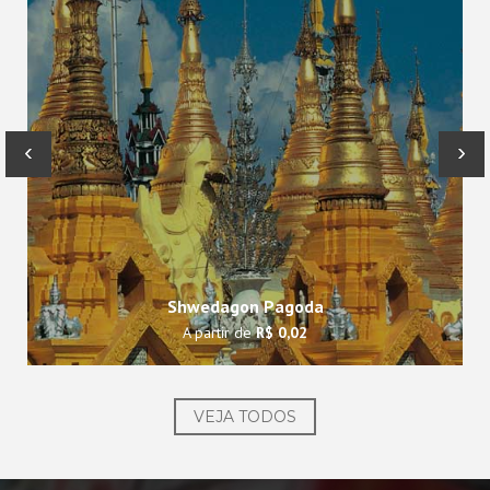
‹
›
Shwedagon Pagoda
A partir de
R$ 0,02
VEJA TODOS