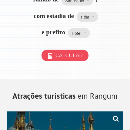
São Paulo
com estadia de
1 dia
e prefiro
Hotel
CALCULAR
Atrações turísticas
em Rangum