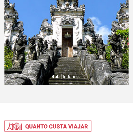
Bali
Indonésia