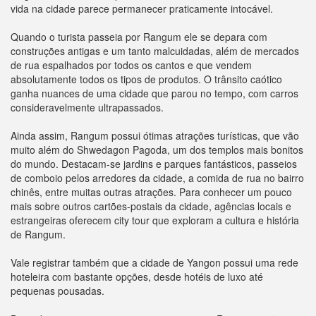
vida na cidade parece permanecer praticamente intocável.
Quando o turista passeia por Rangum ele se depara com
construções antigas e um tanto malcuidadas, além de mercados
de rua espalhados por todos os cantos e que vendem
absolutamente todos os tipos de produtos. O trânsito caótico
ganha nuances de uma cidade que parou no tempo, com carros
consideravelmente ultrapassados.
Ainda assim, Rangum possui ótimas atrações turísticas, que vão
muito além do Shwedagon Pagoda, um dos templos mais bonitos
do mundo. Destacam-se jardins e parques fantásticos, passeios
de comboio pelos arredores da cidade, a comida de rua no bairro
chinês, entre muitas outras atrações. Para conhecer um pouco
mais sobre outros cartões-postais da cidade, agências locais e
estrangeiras oferecem city tour que exploram a cultura e história
de Rangum.
Vale registrar também que a cidade de Yangon possui uma rede
hoteleira com bastante opções, desde hotéis de luxo até
pequenas pousadas.