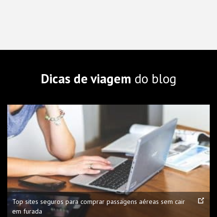
Dicas de viagem
do blog
Top sites seguros para comprar passagens aéreas sem cair
em furada