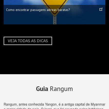
Como encontrar passagens aéreas baratas?
VEJA TODAS AS DICAS
Guia
Rangum
Rangum, antes conhecida Yangon, é a antiga capital de Myanmar