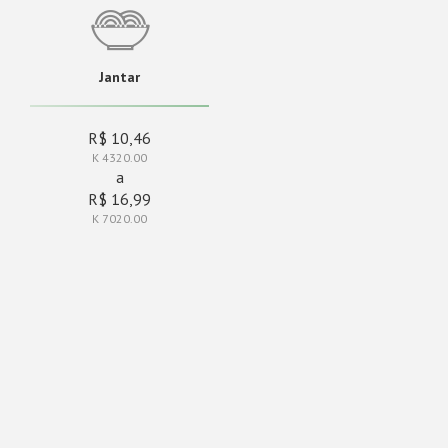
Jantar
R$ 10,46
K 4320.00
a
R$ 16,99
K 7020.00