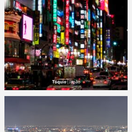
Tóquio
Japão