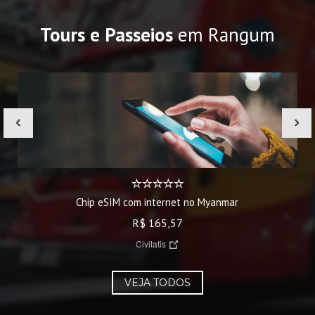
Tours e Passeios
em Rangum
‹
›
Chip eSIM com internet no Myanmar
R$ 165,57
Civitatis
VEJA TODOS