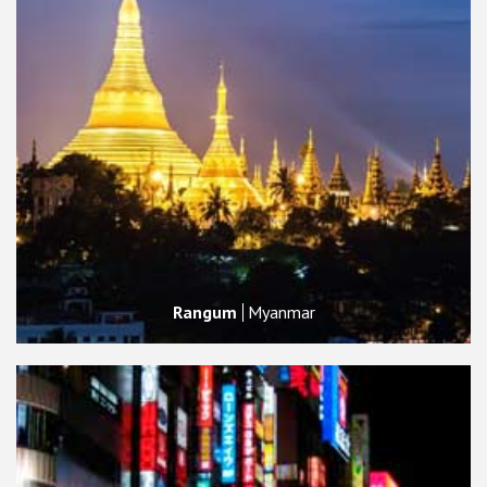
Rangum
Myanmar