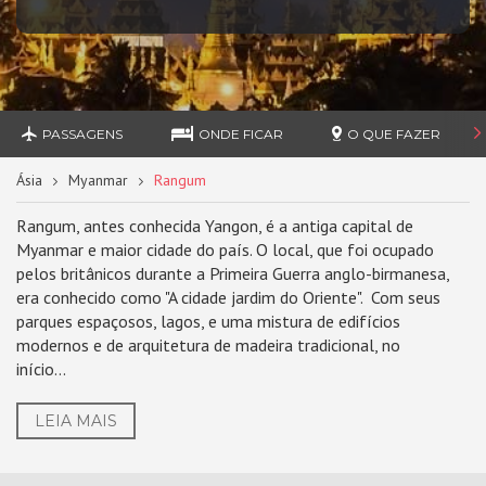
PASSAGENS
ONDE FICAR
O QUE FAZER
Ásia
Myanmar
Rangum
Rangum, antes conhecida Yangon, é a antiga capital de
Myanmar e maior cidade do país. O local, que foi ocupado
pelos britânicos durante a Primeira Guerra anglo-birmanesa,
era conhecido como "A cidade jardim do Oriente". Com seus
parques espaçosos, lagos, e uma mistura de edifícios
modernos e de arquitetura de madeira tradicional, no
início...
LEIA MAIS