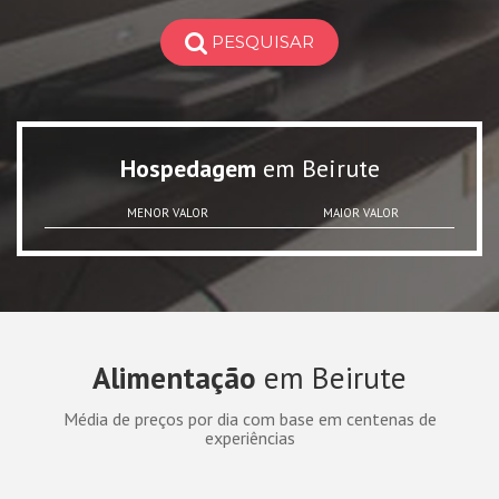
PESQUISAR
Hospedagem
em Beirute
MENOR VALOR
MAIOR VALOR
Alimentação
em Beirute
Média de preços por dia com base em centenas de
experiências