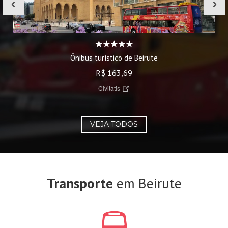
‹
›
Ônibus turístico de Beirute
R$ 163,69
Civitatis
VEJA TODOS
Transporte
em Beirute