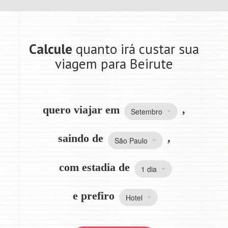
Calcule
quanto irá custar sua
viagem para Beirute
quero viajar em
,
Setembro
saindo de
,
São Paulo
com estadia de
1 dia
e prefiro
Hotel