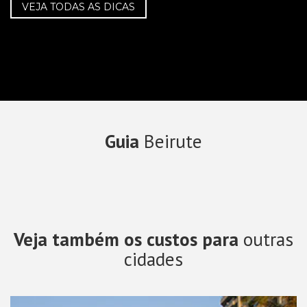
VEJA TODAS AS DICAS
Guia
Beirute
Veja também os custos para
outras
cidades