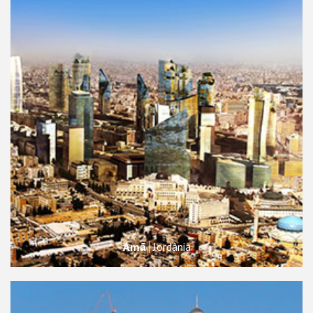
Amã
Jordânia