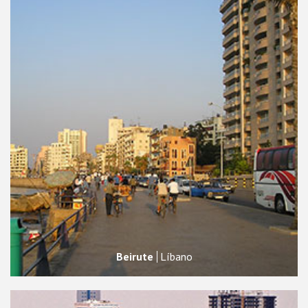
Beirute
Líbano