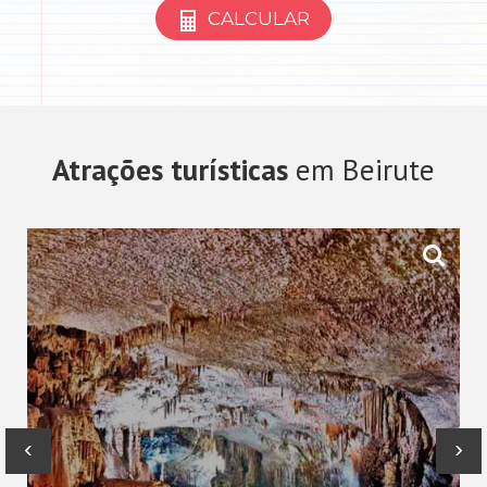
CALCULAR
Atrações turísticas
em Beirute
‹
›