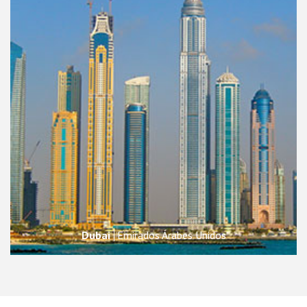
Dubai
Emirados Árabes Unidos