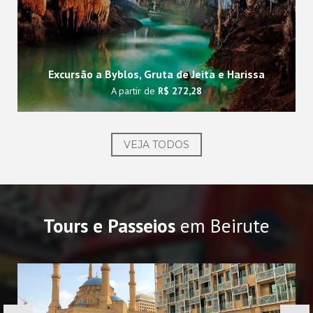
Excursão a Byblos, Gruta de Jeita e Harissa
A partir de
R$ 272,28
VEJA TODOS
Tours e Passeios
em Beirute