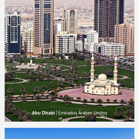
Abu Dhabi
Emirados Árabes Unidos