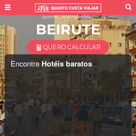
QUANTO CUSTA VIAJAR PARA
BEIRUTE
QUERO CALCULAR
Encontre
Hotéis baratos