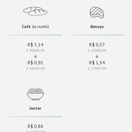
Café
da manhã
Almoço
R$ 5,14
R$ 0,57
£ 90000.00
£ 10000.00
a
a
R$ 0,91
R$ 1,54
£ 16000.00
£ 27000.00
Jantar
R$ 0,86
£ 15000.00