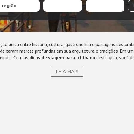
u região
ão única entre história, cultura, gastronomia e paisagens deslumb
 deixaram marcas profundas em sua arquitetura e tradições. Em um só
eirute. Com as
dicas de viagem para o Líbano
deste guia, você d
LEIA MAIS