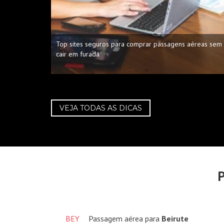
Top sites seguros para comprar passagens aéreas sem
cair em furada
VEJA TODAS AS DICAS
P
BEY
Passagem aérea para
Beirute