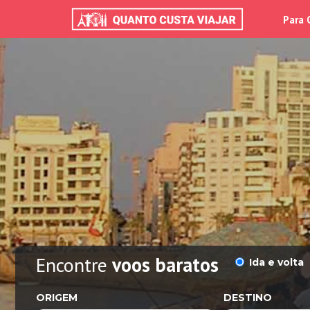
Para 
Encontre
voos baratos
Ida e volta
ORIGEM
DESTINO