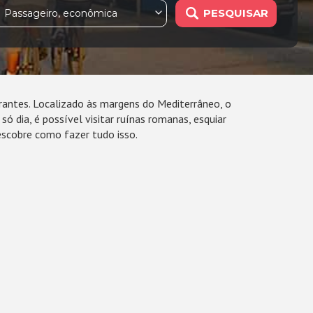
PESQUISAR
1 Passageiro, econômica
rantes. Localizado às margens do Mediterrâneo, o
 dia, é possível visitar ruínas romanas, esquiar
escobre como fazer tudo isso.