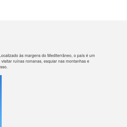
 Localizado às margens do Mediterrâneo, o país é um
l visitar ruínas romanas, esquiar nas montanhas e
isso.