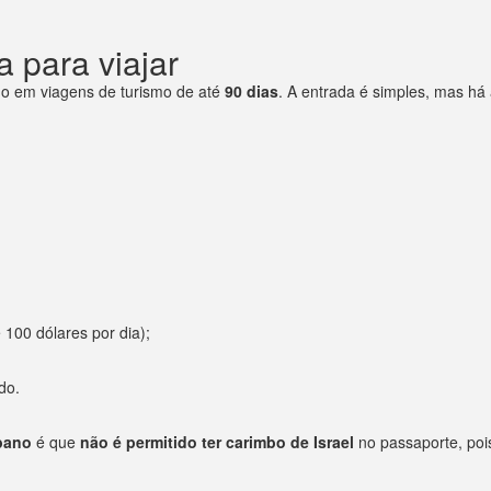
 para viajar
ano em viagens de turismo de até
90 dias
. A entrada é simples, mas há
100 dólares por dia);
do.
íbano
é que
não é permitido ter carimbo de Israel
no passaporte, pois