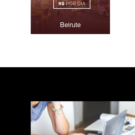
R$
POR DIA
Beirute