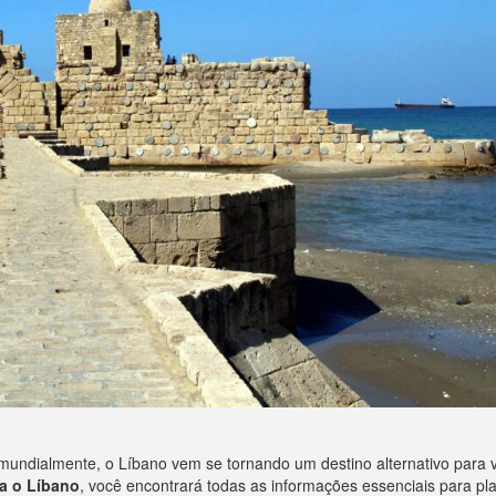
undialmente, o Líbano vem se tornando um destino alternativo para v
a o Líbano
, você encontrará todas as informações essenciais para pl