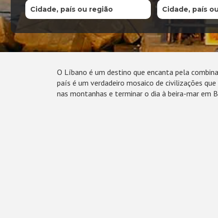
Cidade, país ou região
Cidade, país o
O Líbano é um destino que encanta pela combinaç
país é um verdadeiro mosaico de civilizações que
nas montanhas e terminar o dia à beira-mar em B