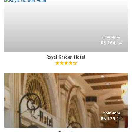
média diária
R$ 264,14
Royal Garden Hotel
média diária
R$ 275,14