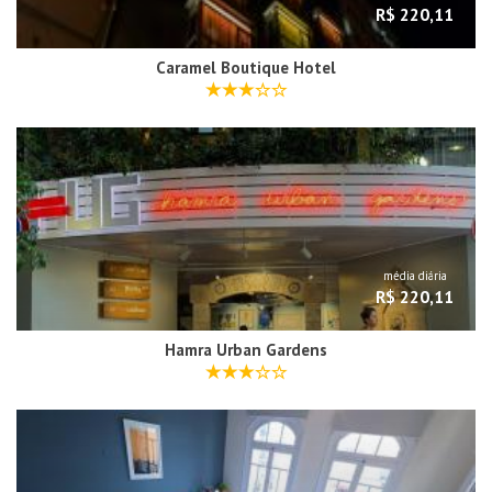
R$ 220,11
Caramel Boutique Hotel
média diária
R$ 220,11
Hamra Urban Gardens