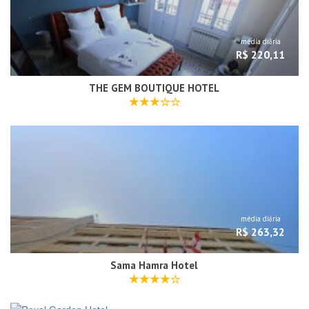
média diária
R$ 220,11
THE GEM BOUTIQUE HOTEL
média diária
R$ 263,32
Sama Hamra Hotel