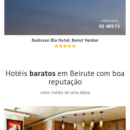
média diária
R$ 489,75
Radisson Blu Hotel, Beirut Verdun
Hotéis
baratos
em Beirute com boa
reputação
valor médio de uma diária