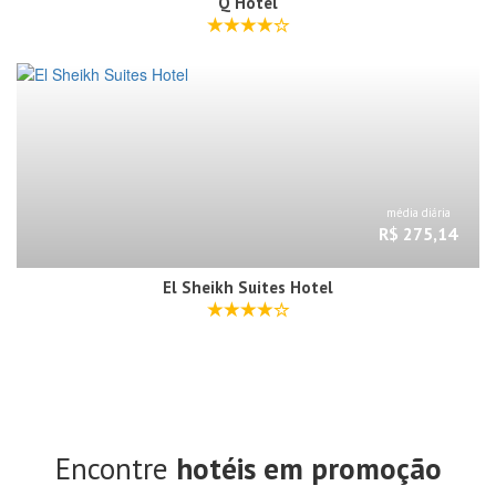
Q Hotel
média diária
R$ 275,14
El Sheikh Suites Hotel
Encontre
hotéis em promoção