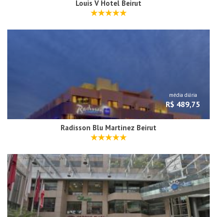
Louis V Hotel Beirut
média diária
R$ 489,75
Radisson Blu Martinez Beirut