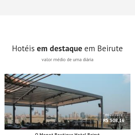
Hotéis
em destaque
em Beirute
valor médio de uma diária
média diária
R$ 308,16
O Monot Boutique Hotel Beirut