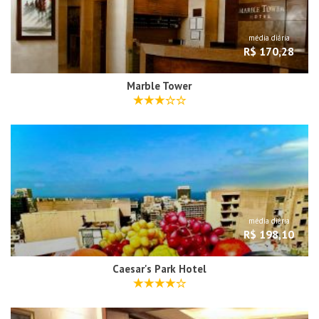
média diária
R$ 170,28
Marble Tower
média diária
R$ 198,10
Caesar's Park Hotel