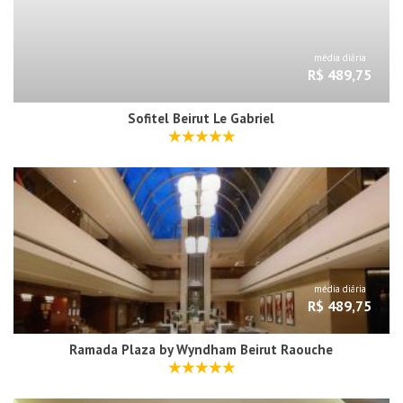
média diária
R$ 489,75
Sofitel Beirut Le Gabriel
média diária
R$ 489,75
Ramada Plaza by Wyndham Beirut Raouche