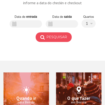
informe a data do checkin e checkout
Data de
entrada
Data de
saida
Quartos
1
PESQUISAR
Quando ir
O que fazer
para Beirute
em Beirute