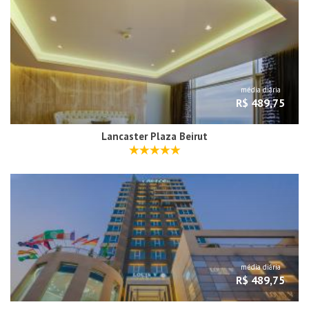
média diária
R$ 489,75
Lancaster Plaza Beirut
média diária
R$ 489,75