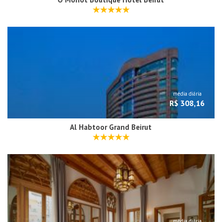
média diária
R$ 308,16
Al Habtoor Grand Beirut
média diária