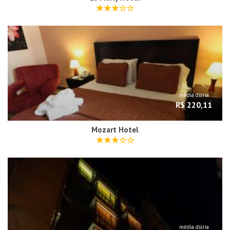
média diária
R$ 220,11
Mozart Hotel
média diária