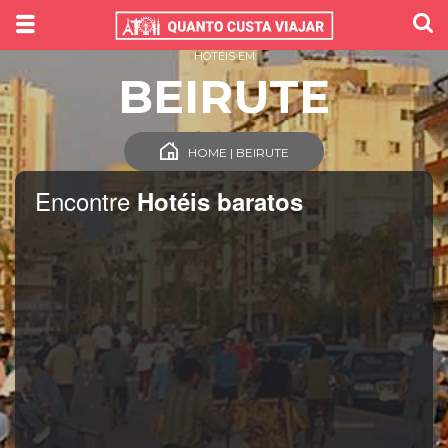
HOTÉIS EM
BEIRUTE
HOME | BEIRUTE
Encontre
Hotéis baratos