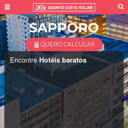
QUANTO CUSTA VIAJAR PARA
SAPPORO
QUERO CALCULAR
Encontre
Hotéis baratos