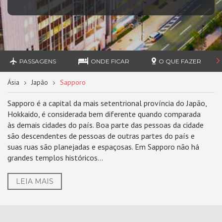
PASSAGENS
ONDE FICAR
O QUE FAZER
Ásia
Japão
Sapporo
Sapporo é a capital da mais setentrional província do Japão,
Hokkaido, é considerada bem diferente quando comparada
às demais cidades do país. Boa parte das pessoas da cidade
são descendentes de pessoas de outras partes do país e
suas ruas são planejadas e espaçosas. Em Sapporo não há
grandes templos históricos...
LEIA MAIS