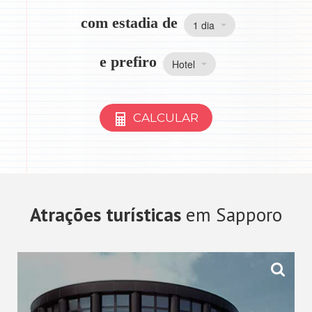
com estadia de
1 dia
e prefiro
Hotel
CALCULAR
Atrações turísticas
em Sapporo