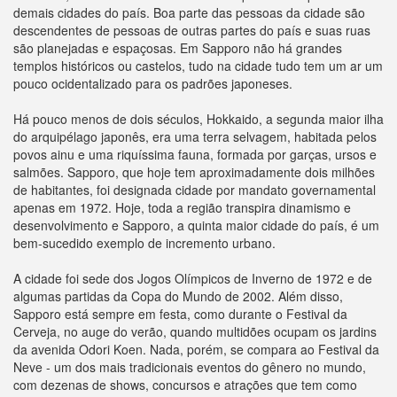
demais cidades do país. Boa parte das pessoas da cidade são
descendentes de pessoas de outras partes do país e suas ruas
são planejadas e espaçosas. Em Sapporo não há grandes
templos históricos ou castelos, tudo na cidade tudo tem um ar um
pouco ocidentalizado para os padrões japoneses.
Há pouco menos de dois séculos, Hokkaido, a segunda maior ilha
do arquipélago japonês, era uma terra selvagem, habitada pelos
povos ainu e uma riquíssima fauna, formada por garças, ursos e
salmões. Sapporo, que hoje tem aproximadamente dois milhões
de habitantes, foi designada cidade por mandato governamental
apenas em 1972. Hoje, toda a região transpira dinamismo e
desenvolvimento e Sapporo, a quinta maior cidade do país, é um
bem-sucedido exemplo de incremento urbano.
A cidade foi sede dos Jogos Olímpicos de Inverno de 1972 e de
algumas partidas da Copa do Mundo de 2002. Além disso,
Sapporo está sempre em festa, como durante o Festival da
Cerveja, no auge do verão, quando multidões ocupam os jardins
da avenida Odori Koen. Nada, porém, se compara ao Festival da
Neve - um dos mais tradicionais eventos do gênero no mundo,
com dezenas de shows, concursos e atrações que tem como