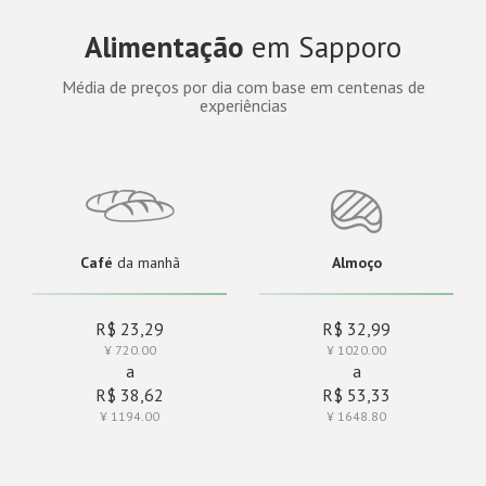
Alimentação
em Sapporo
Média de preços por dia com base em centenas de
experiências
Café
da manhã
Almoço
R$ 23,29
R$ 32,99
¥ 720.00
¥ 1020.00
a
a
R$ 38,62
R$ 53,33
¥ 1194.00
¥ 1648.80