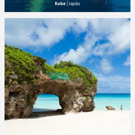
Kobe
Japão