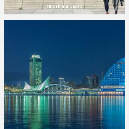
Hiroshima
Japão