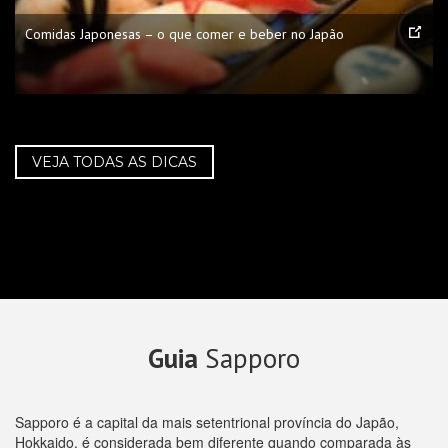
Comidas Japonesas – o que comer e beber no Japão
VEJA TODAS AS DICAS
Guia
Sapporo
Sapporo é a capital da mais setentrional província do Japão,
Hokkaido, é considerada bem diferente quando comparada às