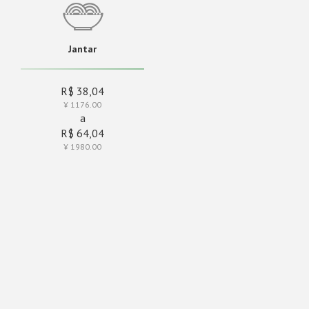
Jantar
R$ 38,04
¥ 1176.00
a
R$ 64,04
¥ 1980.00