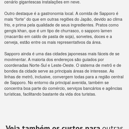
cenário gigantescas instalações em neve.
Outro destaque é a gastronomia local. A comida de Sapporo é
mais “forte” do que em outras regiões do Japão, devido ao clima
frio, e prima pela qualidade de seus ingredientes. Pratos como
gengis khan, que é um tipo de churrasco, o sapporo lamen
(macarrão em caldo de pasta de soja), sorvetes, doces e a
cerveja, estão entre os mais representativos da área.
Sapporo ainda é uma das cidades japonesas mais fáceis de se
movimentar. A maioria dos endereços são guiados por
coordenadas Norte-Sul e Leste-Oeste. O sistema de metrô e de
bondes da cidade serve as principais áreas de interesse. As
linhas de metrô, inclusive, convergem todas para a região central
de Sapporo. No entorno da principal avenida, também se
concentra boa parte do comércio, serviços bancários e agências
turísticas, facilitando bastante da vida dos turistas.
Veja também os custos para
outras