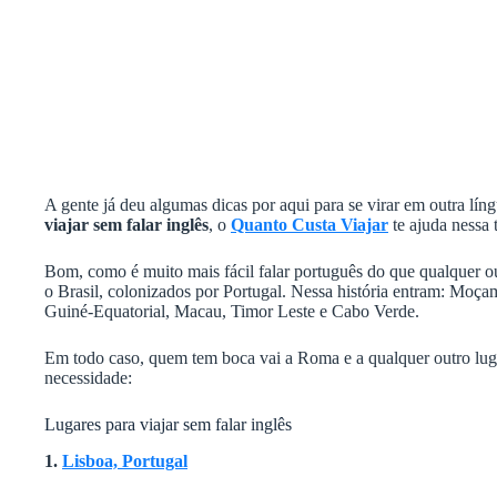
A gente já deu algumas dicas por aqui para se virar em outra lín
viajar sem falar inglês
, o
Quanto Custa Viajar
te ajuda nessa 
Bom, como é muito mais fácil falar português do que qualquer ou
o Brasil, colonizados por Portugal. Nessa história entram: Moç
Guiné-Equatorial, Macau, Timor Leste e Cabo Verde.
Em todo caso, quem tem boca vai a Roma e a qualquer outro lug
necessidade:
Lugares para viajar sem falar inglês
1.
Lisboa, Portugal