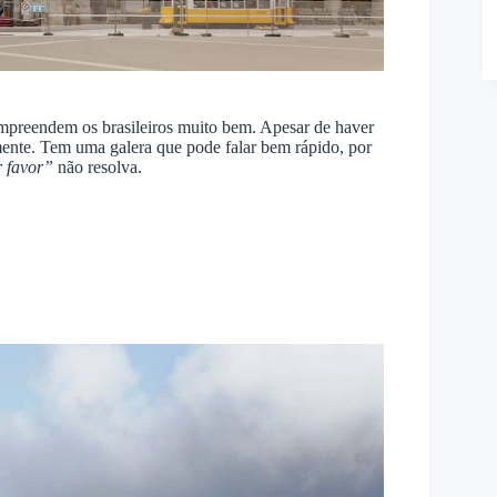
compreendem os brasileiros muito bem. Apesar de haver
mente. Tem uma galera que pode falar bem rápido, por
r favor”
não resolva.