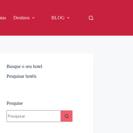
tas
Destinos
BLOG
Busque o seu hotel
Pesquisar hotéis
Pesquise
Sem
resultados