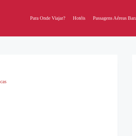
Para Onde Viajar?
Hotéis
Passagens Aéreas Bara
icas