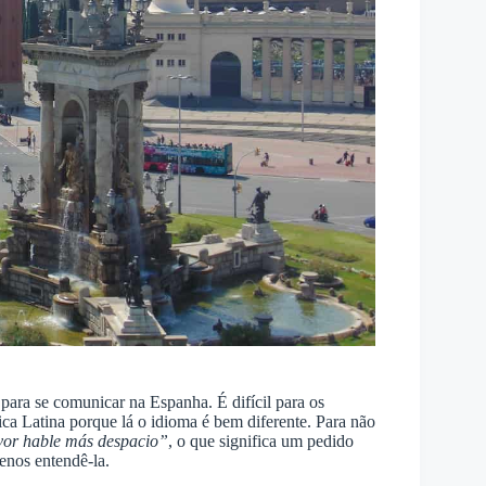
para se comunicar na Espanha. É difícil para os
ca Latina porque lá o idioma é bem diferente. Para não
vor hable más despacio”
, o que significa um pedido
enos entendê-la.