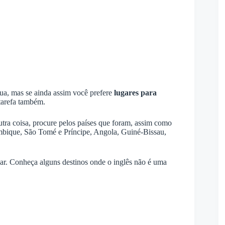
gua, mas se ainda assim você prefere
lugares para
tarefa também.
tra coisa, procure pelos países que foram, assim como
ambique, São Tomé e Príncipe, Angola, Guiné-Bissau,
ar. Conheça alguns destinos onde o inglês não é uma