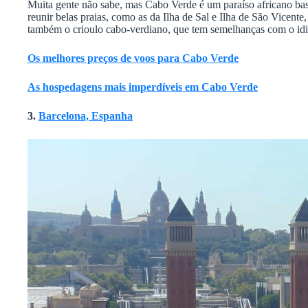
Muita gente não sabe, mas Cabo Verde é um paraíso africano bas
reunir belas praias, como as da Ilha de Sal e Ilha de São Vicente
também o crioulo cabo-verdiano, que tem semelhanças com o idi
Os melhores preços de voos para Cabo Verde
As hospedagens mais imperdíveis em Cabo Verde
3.
Barcelona, Espanha