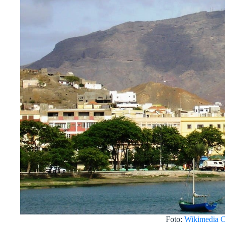
Foto:
Wikimedia 