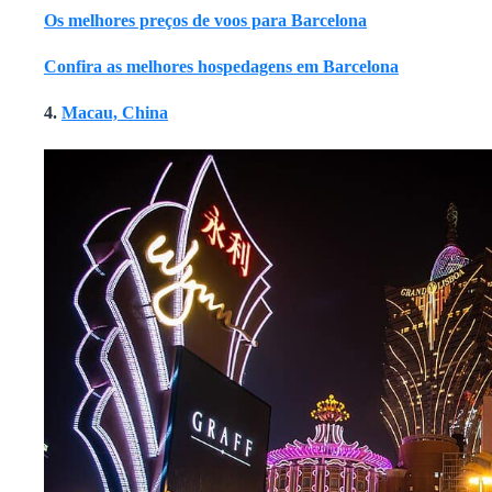
Os melhores preços de voos para Barcelona
Confira as melhores hospedagens em Barcelona
4.
Macau, China