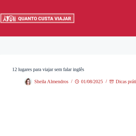
Pular
para
o
conteúdo
12 lugares para viajar sem falar inglês
Sheila Almendros
01/08/2025
Dicas prát