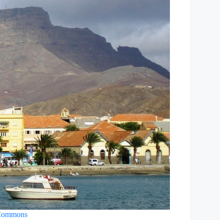
Commons