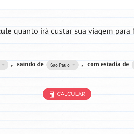
cule
quanto irá custar sua viagem para 
,
saindo de
,
com estadia de
São Paulo
CALCULAR