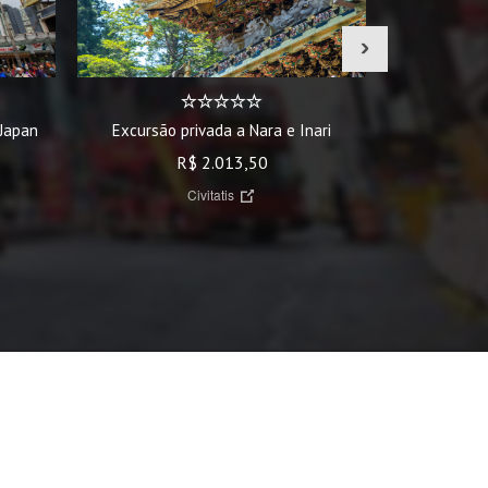
›
Tour 
 Japan
Excursão privada a Nara e Inari
R$ 2.013,50
Civitatis