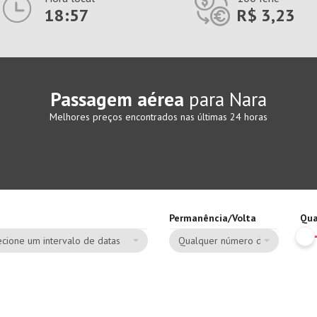
18:57
R$ 3,23
Passagem aérea
para Nara
Melhores preços encontrados nas últimas 24 horas
Permanência/Volta
Qua
cione um intervalo de datas
Qualquer número de dias