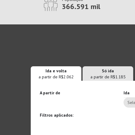
366.591 mil
Ida e volta
Só ida
a partir de R$2.062
a partir de R$1.185
A partir de
Ida
Sele
Filtros aplicados: