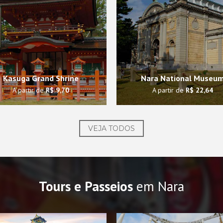
Kasuga Grand Shrine
Nara National Museu
A partir de
R$ 9,70
A partir de
R$ 22,64
VEJA TODOS
Tours e Passeios
em Nara