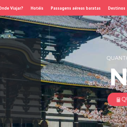
Onde Viajar?
Hotéis
Passagens aéreas baratas
Destinos
QUANTO
Q