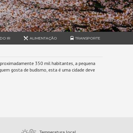
DO IR
ALIMENTAÇÃO
TRANSPORTE
m aproximadamente 350 mil habitantes, a pequena
 quem gosta de budismo, esta é uma cidade deve
Temperatura local