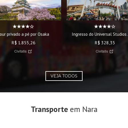
our privado a pé por Osaka
Ingresso do Universal Studios
R$ 1.855,26
R$ 328,35
Civitatis
Civitatis
VEJA TODOS
Transporte
em Nara