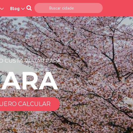
Blog
 CUSTA VIAJAR PARA
NARA
UERO CALCULAR