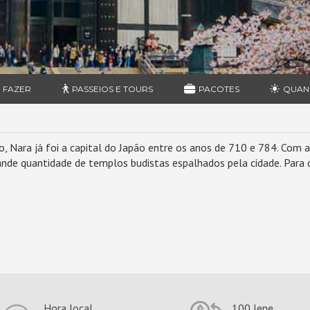
 FAZER
PASSEIOS E TOURS
PACOTES
QUAN
o, Nara já foi a capital do Japão entre os anos de 710 e 784. Co
rande quantidade de templos budistas espalhados pela cidade. Para
Hora local
100 Iene