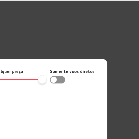
lquer preço
Somente voos diretos