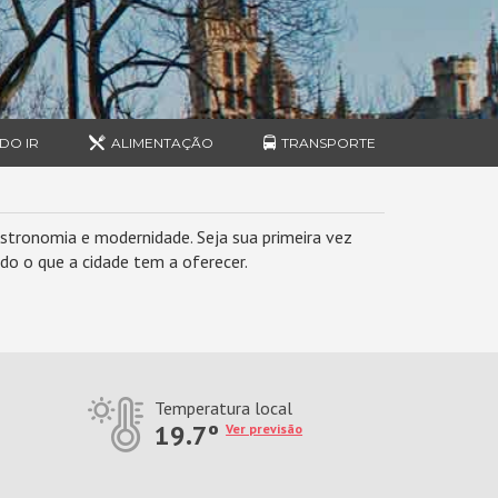
DO IR
ALIMENTAÇÃO
TRANSPORTE
astronomia e modernidade. Seja sua primeira vez
do o que a cidade tem a oferecer.
Temperatura local
19.7º
Ver previsão