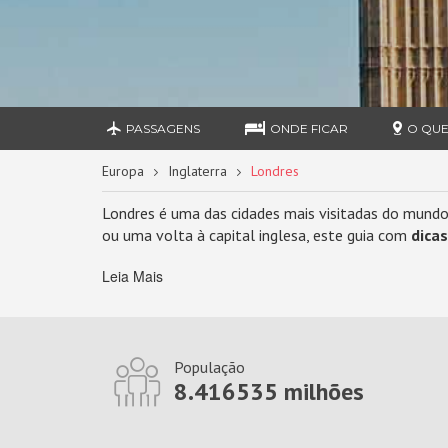
PASSAGENS
ONDE FICAR
O QUE
Europa
Inglaterra
Londres
Londres é uma das cidades mais visitadas do mundo 
ou uma volta à capital inglesa, este guia com
dica
Leia Mais
População
8.416535 milhões