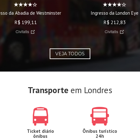
Ingresso da London Eye
esso da Abadia de Westminster
R$ 212,83
R$ 199,11
Civitatis
Civitatis
VEJA TODOS
Transporte
em Londres
Ticket diário
Ônibus turístico
ônibus
24h