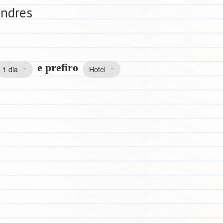
ondres
e prefiro
1 dia
Hotel