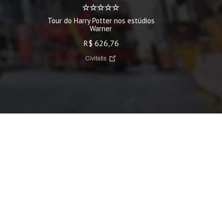
Tour do Harry Potter nos estúdios
Tour d
Warner
R$ 626,76
Civitatis