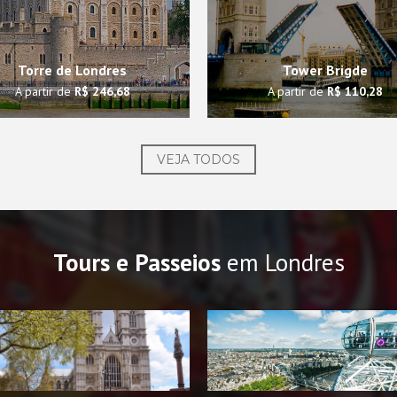
Torre de Londres
Tower Brigde
A partir de
R$ 246,68
A partir de
R$ 110,28
VEJA TODOS
Tours e Passeios
em Londres