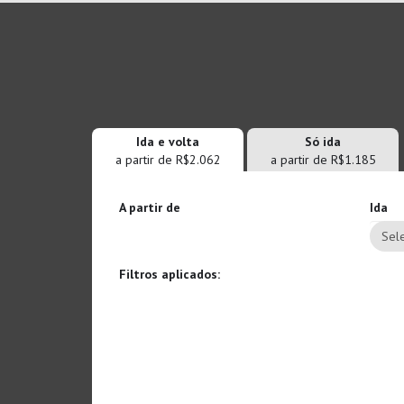
Ida e volta
Só ida
a partir de R$2.062
a partir de R$1.185
A partir de
Ida
Sele
Filtros aplicados: