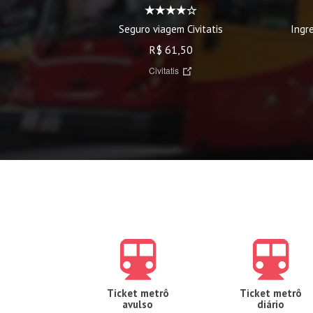
Seguro viagem Civitatis
Ingr
R$ 61,50
Civitatis
Ticket metrô
Ticket metrô
avulso
diário