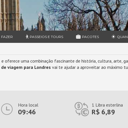
 FAZER
PASSEIOS E TOURS
PACOTES
QUAN
e oferece uma combinação fascinante de história, cultura, arte, g
s de viagem para Londres
vai te ajudar a aproveitar ao máximo tu
Hora local
1 Libra esterlina
09:46
R$ 6,89