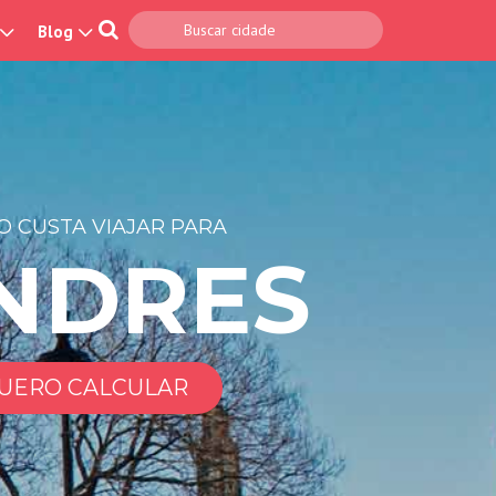
Blog
 CUSTA VIAJAR PARA
NDRES
UERO CALCULAR