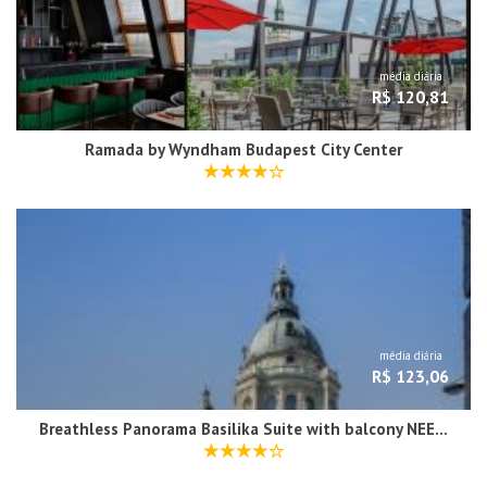
média diária
R$ 120,81
Ramada by Wyndham Budapest City Center
média diária
R$ 123,06
Breathless Panorama Basilika Suite with balcony NEED RESERVATION FOR FREE PARKING