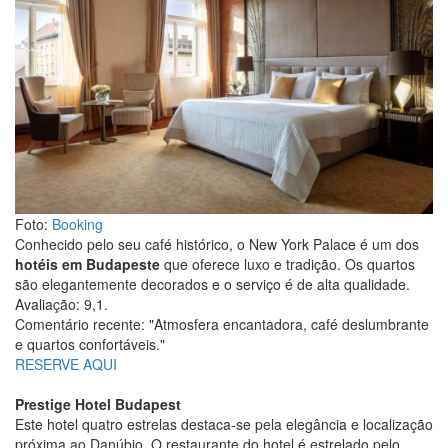
Foto:
Booking
Conhecido pelo seu café histórico, o New York Palace é um dos
hotéis em Budapeste
que oferece luxo e tradição. Os quartos
são elegantemente decorados e o serviço é de alta qualidade.
Avaliação: 9,1.
Comentário recente: "Atmosfera encantadora, café deslumbrante
e quartos confortáveis."
RESERVE AQUI
Prestige Hotel Budapest
Este hotel quatro estrelas destaca-se pela elegância e localização
próxima ao Danúbio. O restaurante do hotel é estrelado pelo