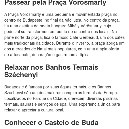
Passear pela Praça Vörösmarty
A Praça Vörösmarty é uma pequena e movimentada praça no
centro de Budapeste, no final da Váci utca. No centro da praça,
há uma estátua do poeta húngaro Mihály Vörösmarty, cujo
pedestal se transformou em ponto de encontro dos locais. Na
parte norte da praça, fica o famoso Café Gerbeaud, um dos cafés
mais tradicionais da cidade. Durante o inverno, a praça abriga um
dos mercados de Natal mais populares, com uma ampla oferta
de artesanato, decoração e gastronomia típica.
Relaxar nos Banhos Termais
Széchenyi
Budapeste é famosa por suas águas termais, e os Banhos
Széchenyi são um dos maiores complexos termais da Europa.
Localizados no Parque da Cidade, oferecem diversas piscinas
termais, saunas e serviços de spa. Uma experiência única para
relaxar e apreciar a cultura local.
Conhecer o Castelo de Buda