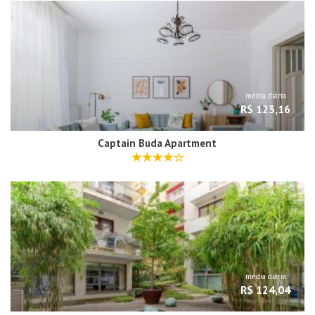
média diária
R$ 123,16
Captain Buda Apartment
média diária
R$ 124,04