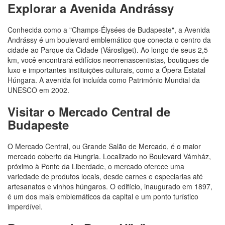
Explorar a Avenida Andrássy
Conhecida como a "Champs-Élysées de Budapeste", a Avenida
Andrássy é um boulevard emblemático que conecta o centro da
cidade ao Parque da Cidade (Városliget). Ao longo de seus 2,5
km, você encontrará edifícios neorrenascentistas, boutiques de
luxo e importantes instituições culturais, como a Ópera Estatal
Húngara. A avenida foi incluída como Patrimônio Mundial da
UNESCO em 2002.
Visitar o Mercado Central de
Budapeste
O Mercado Central, ou Grande Salão de Mercado, é o maior
mercado coberto da Hungria. Localizado no Boulevard Vámház,
próximo à Ponte da Liberdade, o mercado oferece uma
variedade de produtos locais, desde carnes e especiarias até
artesanatos e vinhos húngaros. O edifício, inaugurado em 1897,
é um dos mais emblemáticos da capital e um ponto turístico
imperdível.