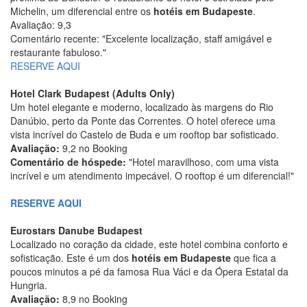
Michelin, um diferencial entre os
hotéis em Budapeste
.
Avaliação: 9,3
Comentário recente: "Excelente localização, staff amigável e
restaurante fabuloso."
RESERVE AQUI
Hotel Clark Budapest (Adults Only)
Um hotel elegante e moderno, localizado às margens do Rio
Danúbio, perto da Ponte das Correntes. O hotel oferece uma
vista incrível do Castelo de Buda e um rooftop bar sofisticado.
Avaliação:
9,2 no Booking
Comentário de hóspede:
"Hotel maravilhoso, com uma vista
incrível e um atendimento impecável. O rooftop é um diferencial!"
RESERVE AQUI
Eurostars Danube Budapest
Localizado no coração da cidade, este hotel combina conforto e
sofisticação. Este é um dos
hotéis em Budapeste
que fica a
poucos minutos a pé da famosa Rua Váci e da Ópera Estatal da
Hungria.
Avaliação:
8,9 no Booking