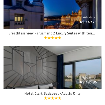
média diária
R$ 249,71
Breathless view Parliament 2 Luxury Suites with terrace FREE PARKING RESERVATION NEEDED
média diária
R$ 395,96
Hotel Clark Budapest - Adults Only