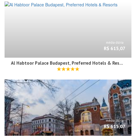
média diária
R$ 615,07
Al Habtoor Palace Budapest, Preferred Hotels & Resorts
média diária
R$ 615,07