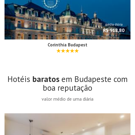
média diária
R$ 918,80
Corinthia Budapest
Hotéis
baratos
em Budapeste com
boa reputação
valor médio de uma diária