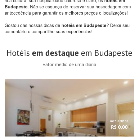
rica cultura, sua hospitalidade calorosa e claro, os
hotéis em
Budapeste
. Não se esqueça de reservar sua hospedagem com
antecedência para garantir os melhores preços e localizações!
Gostou das nossas dicas de
hotéis em Budapeste
? Deixe seu
comentário e compartilhe suas experiências!
Hotéis
em destaque
em Budapeste
valor médio de uma diária
média diária
R$ 0,00