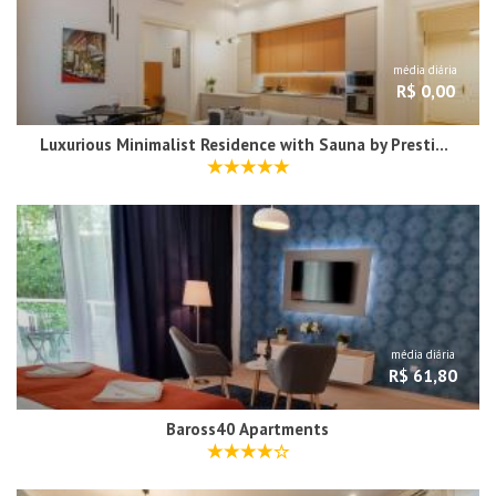
média diária
R$ 0,00
Luxurious Minimalist Residence with Sauna by Prestige Homes
média diária
R$ 61,80
Baross40 Apartments