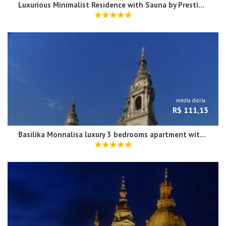
Luxurious Minimalist Residence with Sauna by Prestige Homes
média diária
R$ 111,13
Basilika Monnalisa luxury 3 bedrooms apartment with amazing view NEED RESERVATION X FREE PARKING