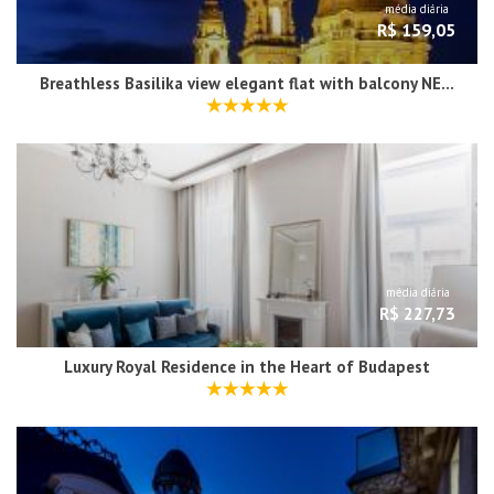
média diária
R$ 159,05
Breathless Basilika view elegant flat with balcony NEED RESERVATION X FREE PARKING
média diária
R$ 227,73
Luxury Royal Residence in the Heart of Budapest