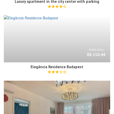
Luxury apartment in the city center with parking
média diária
R$ 110,44
Elegância Residence Budapest