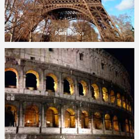
Paris
França