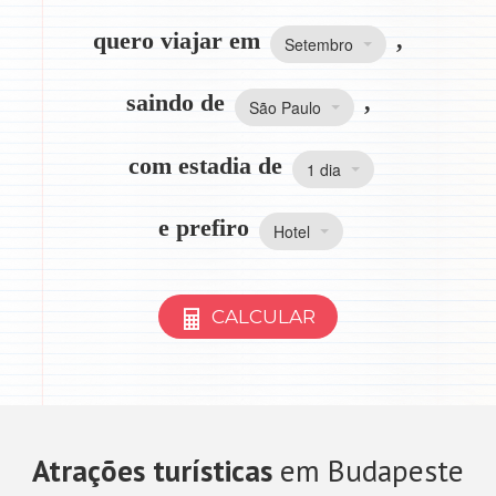
quero viajar em
,
Setembro
saindo de
,
São Paulo
com estadia de
1 dia
e prefiro
Hotel
CALCULAR
Atrações turísticas
em Budapeste