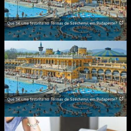
Que tal uma festinha no Termas de Széchenyi, em Budapeste?
Que tal uma festinha no Termas de Széchenyi, em Budapeste?