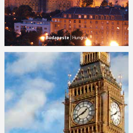
Budapeste
Hungria