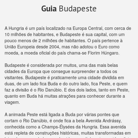
Guia
Budapeste
A Hungria é um país localizado na Europa Central, com cerca de
10 milhões de habitantes, e Budapeste é sua capital, com um
pouco menos de 2 milhões de habitantes. O país pertence à
União Europeia desde 2004, mas não adotou o Euro como
moeda, a moeda oficial do país chama-se Florim Húngaro.
Budapeste é considerada por muitos, uma das mais belas
cidades da Europa que consegue surpreender a todos os
visitantes. Budapeste é praticamente uma cidade dividida em
duas, de um lado fica Buda e do outro lado, fica Peste, e quem
faz a divisão é o Rio Danúbio. E dos dois lados, tanto em Peste,
quanto em Buda há muitas atrações para conhecer durante a
viagem.
A animada Peste está ligada a Buda por várias pontes que
cortam o Rio Danúbio, é onde fica a bela Avenida Andrássy,
conhecida como a Champs-Élysées da Hungria. Essa avenida
está repleta de construções históricas, muitas transformadas em