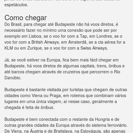
espetáculos.
Como chegar
Do Brasil, para chegar até Budapeste não há voos diretos, é
necessário fazer no mínimo uma conexão que pode ser por
exemplo em Lisboa, se o voo for com a Tap, em Londres, se o
voo for com a British Airways, em Amsterdã, se a cia aérea for a
KLM ou em Zurique, se o voo for com a Swiss Airways.
Já, se você estiver na Europa, fica bem mais fácil chegar em
Budapeste, há voos diretos de algumas capitais, trens, ônibus e
até barcos chegam através de cruzeiros que percorrem o Rio
Danúbio.
Budapeste é bastante visitada por turistas que chegam de outras
cidades como Viena ou Praga, em roteiros que combinam vários
lugares em uma única viagem, aí nesse caso, geralmente a
chegada é feita de ônibus.
Budapeste é bem conectada com o restante da Hungria e de
outras grandes cidades da Europa através do sistema ferroviário.
De Viena, na Áustria e de Bratislava, na Eslováquia, são apenas