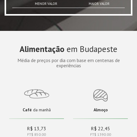
MENOR VALOR
MAIOR VALOR
Alimentação
em Budapeste
Média de preços por dia com base em centenas de
experiências
Café
da manhã
Almoço
R$ 13,73
R$ 22,45
FT$ 850.00
FT$ 1390.00