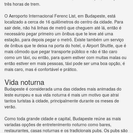
três horas de trem.
O Aeroporto Internacional Ferenc List, em Budapeste, está
localizado a cerca de 16 quilômetros do centro da cidade. Para
sair dele, não há linhas de metrô que cheguem até lá, então é
necessário pegar primeiro um ônibus que te leve até uma
estação, para depois pegar o metrô. Existe também um serviço
de ônibus que te deixa na porta do hotel, o Airport Shuttle, que é
mais cômodo que pegar transporte público e não é tão caro
como um táxi, ou então, para quem estiver com muitas malas ou
então estiver em mais pessoas, táxi pode ser uma boa opção, é
mais caro, mas é confortável e prático.
Vida noturna
Budapeste é considerada uma das cidades mais animadas do
leste europeu e sua vida noturna é mais um motivo que atrai
tantos turistas à cidade, principalmente durante os meses de
verão.
Como toda grande cidade e capital, Budapeste reúne as mais
variadas opções de entretenimento noturno como bares,
restaurantes, casas noturnas e os tradicionais pubs. Os pubs são