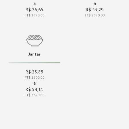
a
a
R$ 26,65
R$ 43,29
FT$ 1650.00
FT$ 2680.00
Jantar
R$ 25,85
FT$ 1600.00
a
R$ 54,11
FT$ 3350.00