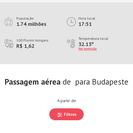
População
Hora local
1.74 milhões
17:51
Temperatura local
100 Florim húngaro
32.13º
R$ 1,62
Ver previsão
Passagem aérea
de
para Budapeste
A partir de
Filtros