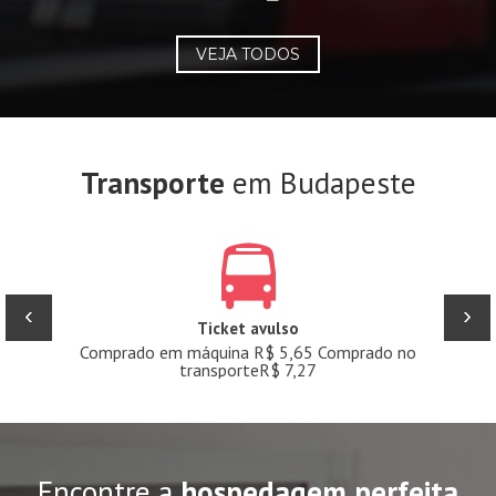
VEJA TODOS
Transporte
em Budapeste
‹
›
Ticket avulso
Comprado em máquina R$ 5,65 Comprado no
transporteR$ 7,27
Encontre a
hospedagem perfeita