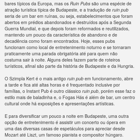
bares típicos da Europa, mas os
Ruin Pubs
são uma espécie de
atração turística típica de Budapeste, e a tradução de
ruin pub
seria de um bar em ruínas, ou seja, estabelecimentos que foram
abertos em prédios abandonados e destruídos após a Segunda
Guerra Mundial, e que depois foram reformados e reutilizados,
mantendo um pouco da característica de abandono e de
decadência como foram encontrados. Hoje, esses pubs
funcionam como local de entretenimento noturno e se tornaram
praticamente uma parada obrigatória até para quem não
costuma sair à noite. Alguns deles fazem parte de roteiros
turísticos, afinal são parte da história de Budapeste e da Hungria.
O Szimpla Kert é o mais antigo
ruin pub
em funcionamento, abre
a tarde e fica até altas horas e é frequentado inclusive por
famílias, o Instant Pub é outro clássico
ruin pub
, porém esse faz o
estilo mais de baladinha e, o Fogas Hás é além de bar, um centro
cultural onde há exposições e apresentações artísticas.
E para diversificar um pouco a noite em Budapeste, uma outra
opção de entretenimento é assistir um concerto ou ópera em
uma das diversas casas de espetáculos para apreciar desde
Mozart até Liszt, um famoso pianista e compositor húngaro.