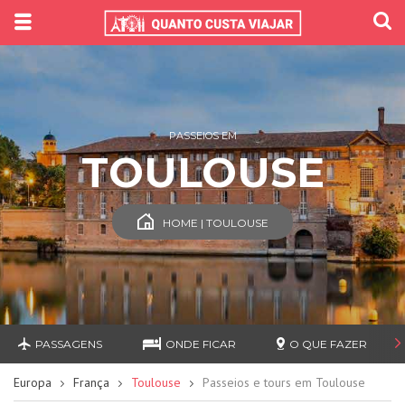
PASSEIOS EM
TOULOUSE
HOME | TOULOUSE
PASSAGENS
ONDE FICAR
O QUE FAZER
Europa
França
Toulouse
Passeios e tours em Toulouse