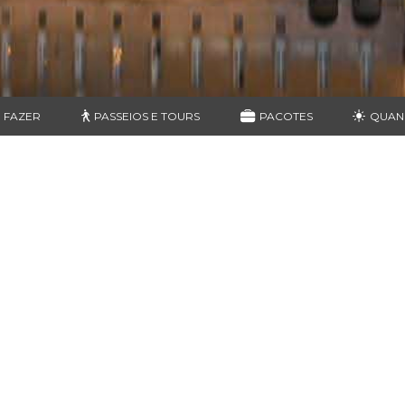
 FAZER
PASSEIOS E TOURS
PACOTES
QUAN