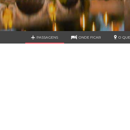
PASSAGENS
ONDE FICAR
O QUE