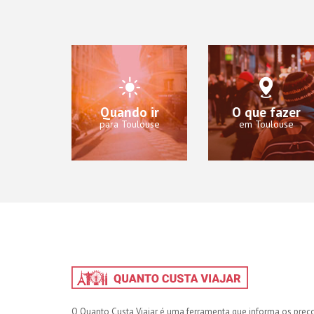
Quando ir
O que fazer
para Toulouse
em Toulouse
O Quanto Custa Viajar é uma ferramenta que informa os preç