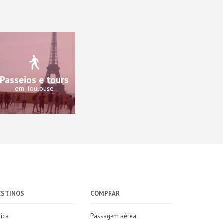
Passeios e tours
em Toulouse
ESTINOS
COMPRAR
rica
Passagem aérea