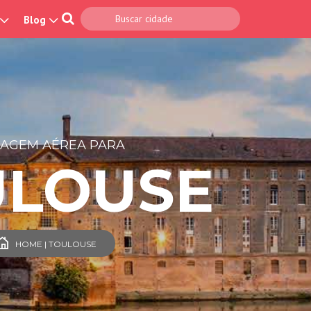
Blog
SAGEM AÉREA PARA
ULOUSE
HOME | TOULOUSE