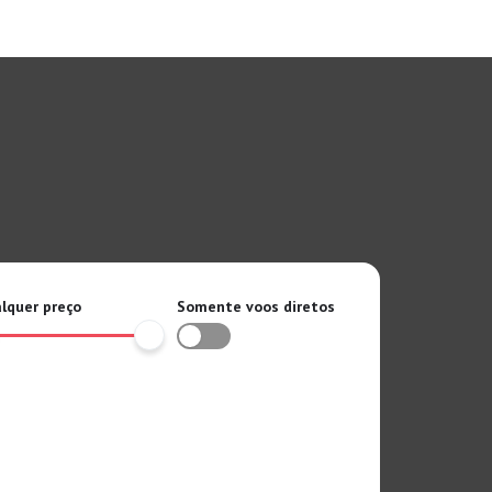
lquer preço
Somente voos diretos