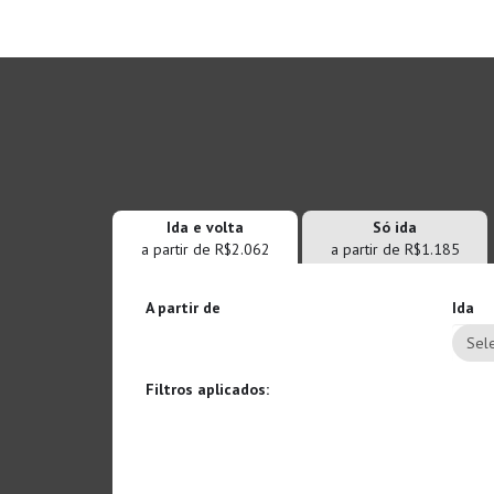
Ida e volta
Só ida
a partir de R$2.062
a partir de R$1.185
A partir de
Ida
Sele
Filtros aplicados: