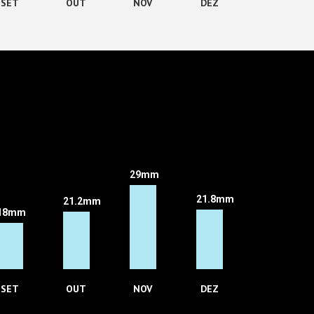
SET
OUT
NOV
DEZ
29mm
21.8mm
21.2mm
18mm
SET
OUT
NOV
DEZ