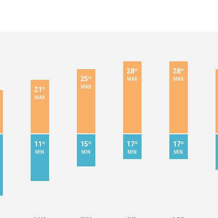
28º
28º
25º
MAX
MAX
MAX
21º
MAX
11º
15º
17º
17º
MIN
MIN
MIN
MIN