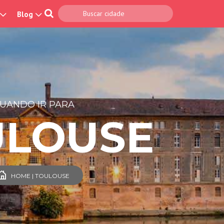
Blog
UANDO IR PARA
ULOUSE
HOME | TOULOUSE