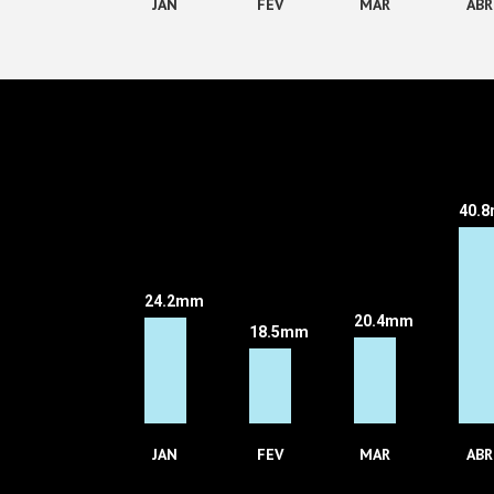
JAN
FEV
MAR
ABR
40.
24.2mm
20.4mm
18.5mm
JAN
FEV
MAR
ABR