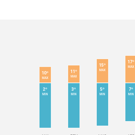
17º
15º
MAX
MAX
11º
10º
MAX
MAX
2º
3º
5º
7º
MIN
MIN
MIN
MIN