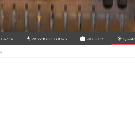
 FAZER
PASSEIOS E TOURS
PACOTES
QUAN
se