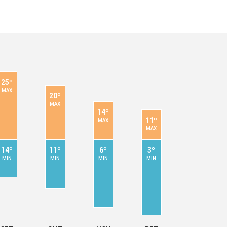
25º
MAX
20º
MAX
14º
11º
MAX
MAX
14º
11º
6º
3º
MIN
MIN
MIN
MIN