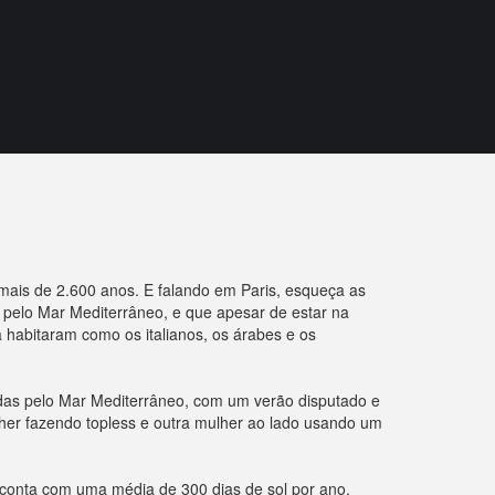
mais de 2.600 anos. E falando em Paris, esqueça as
 pelo Mar Mediterrâneo, e que apesar de estar na
 habitaram como os italianos, os árabes e os
adas pelo Mar Mediterrâneo, com um verão disputado e
er fazendo topless e outra mulher ao lado usando um
 conta com uma média de 300 dias de sol por ano.