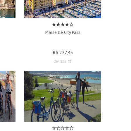
Marseille City Pass
R$ 227,45
Civitatis