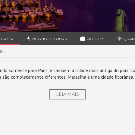
 FAZER
PASSEIOS E TOURS
PACOTES
QUAN
lha
endo somente para Paris, e também a cidade mais antiga do país, c
s são completamente diferentes. Marselha é uma cidade litorânea, 
LEIA MAIS