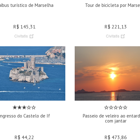
ibus turístico de Marselha
Tour de bicicleta por Mars
R$ 145,31
R$ 221,13
Civitatis
Civitatis
Ingresso do Castelo de If
Passeio de veleiro ao entar
com jantar
R$ 44,22
R$ 473,86