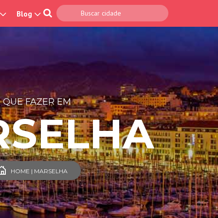
Blog
 QUE FAZER EM
RSELHA
HOME | MARSELHA