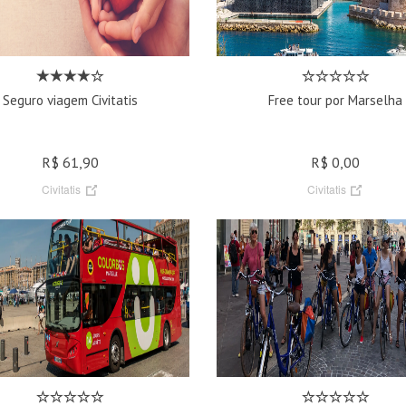
Seguro viagem Civitatis
Free tour por Marselha
R$ 61,90
R$ 0,00
Civitatis
Civitatis