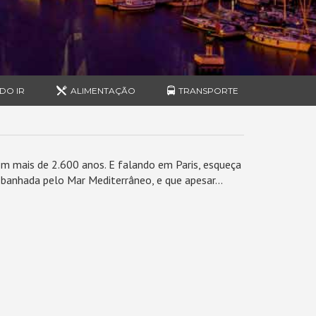
DO IR
ALIMENTAÇÃO
TRANSPORTE
om mais de 2.600 anos. E falando em Paris, esqueça
banhada pelo Mar Mediterrâneo, e que apesar...