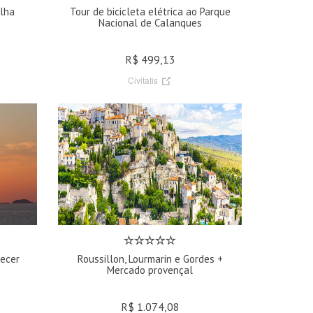
elha
Tour de bicicleta elétrica ao Parque
Nacional de Calanques
R$ 499,13
Civitatis
decer
Roussillon, Lourmarin e Gordes +
Mercado provençal
R$ 1.074,08