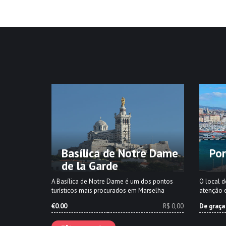
Basílica de Notre Dame
Por
de la Garde
A Basílica de Notre Dame é um dos pontos
O local 
turísticos mais procurados em Marselha
atenção e
€0.00
R$ 0,00
De graça