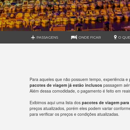
PASSAGENS
ONDE FICAR
O QUE
Para aqueles que não possuem tempo, experiência e 
pacotes de viagem já estão inclusos
passagem aérea
Além dessa comodidade, o pagamento é feito em reais 
Exibimos aqui uma lista dos
pacotes de viagem para
preços atualizados, porém eles podem variar conforme o
para verificar os preços e condições atualizadas.