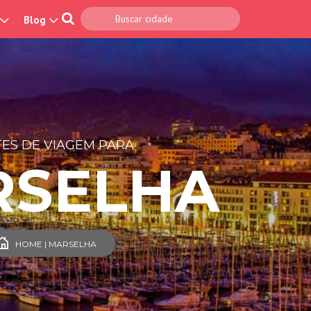
Blog
ES DE VIAGEM PARA
RSELHA
HOME | MARSELHA