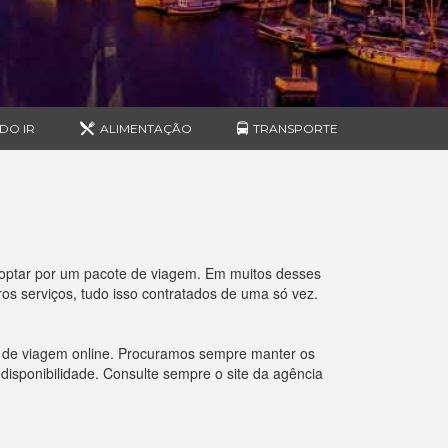
DO IR
ALIMENTAÇÃO
TRANSPORTE
optar por um pacote de viagem. Em muitos desses
s serviços, tudo isso contratados de uma só vez.
s de viagem online. Procuramos sempre manter os
 disponibilidade. Consulte sempre o site da agência