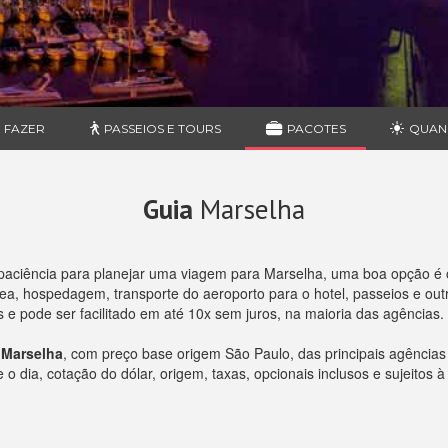
 FAZER
PASSEIOS E TOURS
PACOTES
QUAN
Guia
Marselha
paciência para planejar uma viagem para Marselha, uma boa opção é 
, hospedagem, transporte do aeroporto para o hotel, passeios e outro
e pode ser facilitado em até 10x sem juros, na maioria das agências.
 Marselha
, com preço base origem São Paulo, das principais agência
 dia, cotação do dólar, origem, taxas, opcionais inclusos e sujeitos à