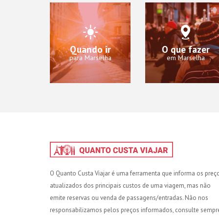
Quando ir
O que fazer
para Marselha
em Marselha
O Quanto Custa Viajar é uma ferramenta que informa os preç
atualizados dos principais custos de uma viagem, mas não
emite reservas ou venda de passagens/entradas. Não nos
responsabilizamos pelos preços informados, consulte sempr