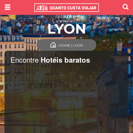
PASSEIOS EM
LYON
HOME | LYON
Encontre
Hotéis baratos