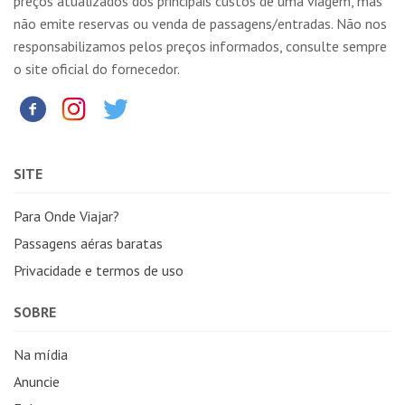
preços atualizados dos principais custos de uma viagem, mas
não emite reservas ou venda de passagens/entradas. Não nos
responsabilizamos pelos preços informados, consulte sempre
o site oficial do fornecedor.
SITE
Para Onde Viajar?
Passagens aéras baratas
Privacidade e termos de uso
SOBRE
Na mídia
Anuncie