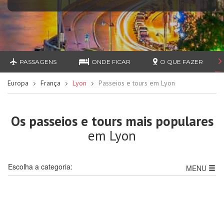
PASSAGENS
ONDE FICAR
O QUE FAZER
Europa
França
Lyon
Passeios e tours em Lyon
Os passeios e tours mais populares
em Lyon
Escolha a categoria:
MENU