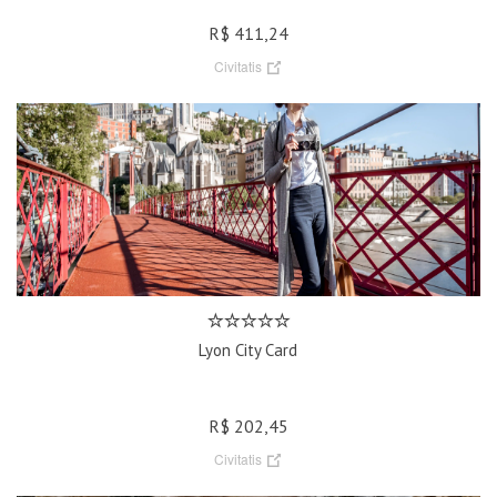
R$ 411,24
Civitatis
Lyon City Card
R$ 202,45
Civitatis