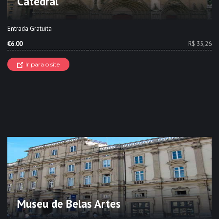
Catedral
Entrada Gratuita
€6.00
R$ 35,26
Ir para o site
Museu de Belas Artes