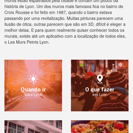
muros estão espalhados pela cidade e contam um pouco da
história de Lyon. Um dos muros mais famosos fica no bairro de
Croix Rousse e foi feito em 1987, quando o bairro estava
passando por uma revitalização. Muitas pinturas parecem uma
ilusão de ótica, outras parecem que são em 3D, difícil é eleger a
melhor delas. E para quem realmente quiser conhecer todos os
murais, existe até um aplicativo com a localização de todos eles,
o Les Murs Peints Lyon.
Quando ir
O que fazer
para Lyon
em Lyon