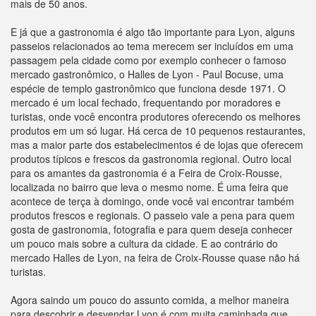
mais de 50 anos.
E já que a gastronomia é algo tão importante para Lyon, alguns
passeios relacionados ao tema merecem ser incluídos em uma
passagem pela cidade como por exemplo conhecer o famoso
mercado gastronômico, o Halles de Lyon - Paul Bocuse, uma
espécie de templo gastronômico que funciona desde 1971. O
mercado é um local fechado, frequentando por moradores e
turistas, onde você encontra produtores oferecendo os melhores
produtos em um só lugar. Há cerca de 10 pequenos restaurantes,
mas a maior parte dos estabelecimentos é de lojas que oferecem
produtos típicos e frescos da gastronomia regional. Outro local
para os amantes da gastronomia é a Feira de Croix-Rousse,
localizada no bairro que leva o mesmo nome. É uma feira que
acontece de terça à domingo, onde você vai encontrar também
produtos frescos e regionais. O passeio vale a pena para quem
gosta de gastronomia, fotografia e para quem deseja conhecer
um pouco mais sobre a cultura da cidade. E ao contrário do
mercado Halles de Lyon, na feira de Croix-Rousse quase não há
turistas.
Agora saindo um pouco do assunto comida, a melhor maneira
para descobrir e desvendar Lyon é com muita caminhada que