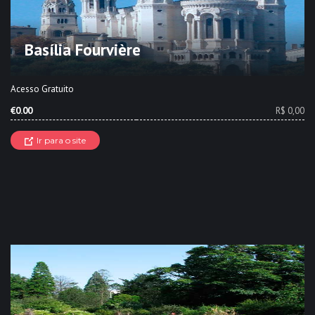
Basília Fourvière
Acesso Gratuito
€0.00
R$ 0,00
Ir para o site