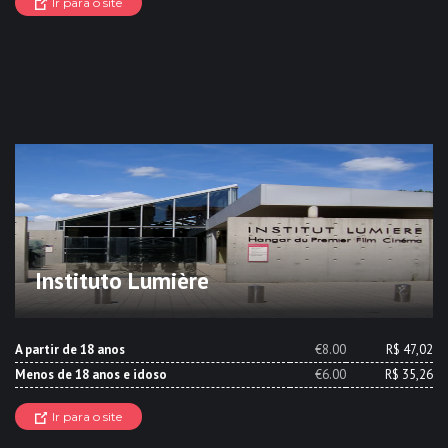
Ir para o site
Instituto Lumière
A partir de 18 anos
€8.00
R$ 47,02
Menos de 18 anos e idoso
€6.00
R$ 35,26
Ir para o site