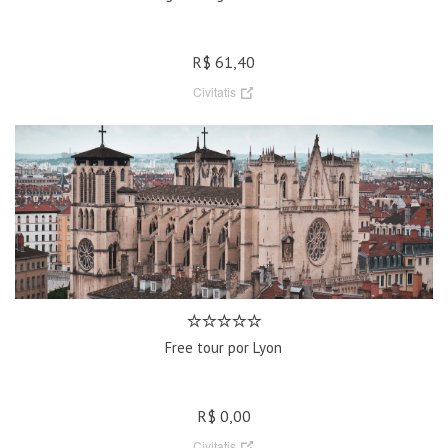
R$ 61,40
Civitatis
Free tour por Lyon
R$ 0,00
Civitatis