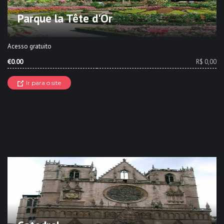
Parque la Tête d'Or
Acesso gratuito
€0.00
R$ 0,00
Ir para o site