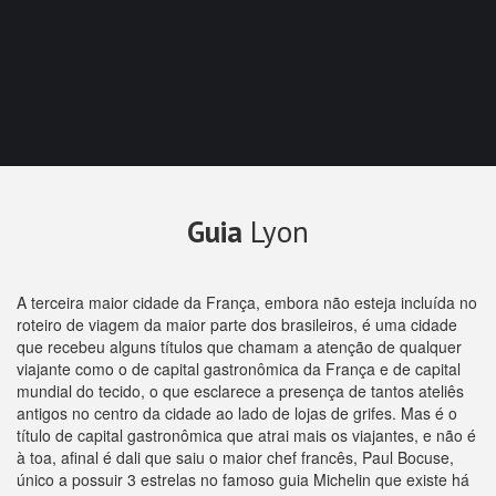
Guia
Lyon
A terceira maior cidade da França, embora não esteja incluída no
roteiro de viagem da maior parte dos brasileiros, é uma cidade
que recebeu alguns títulos que chamam a atenção de qualquer
viajante como o de capital gastronômica da França e de capital
mundial do tecido, o que esclarece a presença de tantos ateliês
antigos no centro da cidade ao lado de lojas de grifes. Mas é o
título de capital gastronômica que atrai mais os viajantes, e não é
à toa, afinal é dali que saiu o maior chef francês, Paul Bocuse,
único a possuir 3 estrelas no famoso guia Michelin que existe há