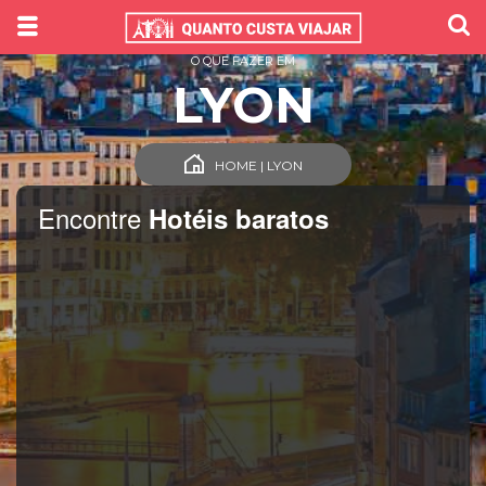
O QUE FAZER EM
LYON
HOME | LYON
Encontre
Hotéis baratos