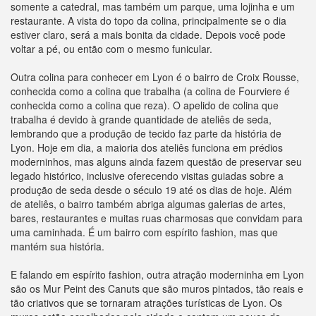
somente a catedral, mas também um parque, uma lojinha e um
restaurante. A vista do topo da colina, principalmente se o dia
estiver claro, será a mais bonita da cidade. Depois você pode
voltar a pé, ou então com o mesmo funicular.
Outra colina para conhecer em Lyon é o bairro de Croix Rousse,
conhecida como a colina que trabalha (a colina de Fourviere é
conhecida como a colina que reza). O apelido de colina que
trabalha é devido à grande quantidade de ateliês de seda,
lembrando que a produção de tecido faz parte da história de
Lyon. Hoje em dia, a maioria dos ateliês funciona em prédios
moderninhos, mas alguns ainda fazem questão de preservar seu
legado histórico, inclusive oferecendo visitas guiadas sobre a
produção de seda desde o século 19 até os dias de hoje. Além
de ateliês, o bairro também abriga algumas galerias de artes,
bares, restaurantes e muitas ruas charmosas que convidam para
uma caminhada. É um bairro com espírito fashion, mas que
mantém sua história.
E falando em espírito fashion, outra atração moderninha em Lyon
são os Mur Peint des Canuts que são muros pintados, tão reais e
tão criativos que se tornaram atrações turísticas de Lyon. Os