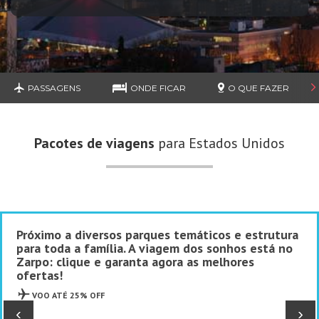
PASSAGENS
ONDE FICAR
O QUE FAZER
Pacotes de viagens
para Estados Unidos
Próximo a diversos parques temáticos e estrutura
para toda a família. A viagem dos sonhos está no
Zarpo: clique e garanta agora as melhores
ofertas!
VOO ATÉ 25% OFF
‹
›