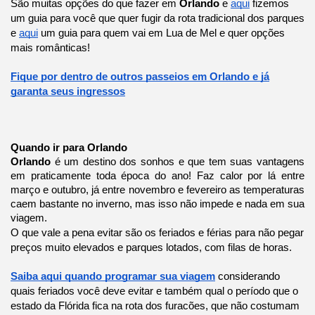
São muitas opções do que fazer em
Orlando
e
aqui
fizemos
um guia para você que quer fugir da rota tradicional dos parques
e
aqui
um guia para quem vai em Lua de Mel e quer opções
mais românticas!
Fique por dentro de outros passeios em Orlando e já
garanta seus ingressos
Quando ir para Orlando
Orlando
é um destino dos sonhos e que tem suas vantagens
em praticamente toda época do ano! Faz calor por lá entre
março e outubro, já entre novembro e fevereiro as temperaturas
caem bastante no inverno, mas isso não impede e nada em sua
viagem.
O que vale a pena evitar são os feriados e férias para não pegar
preços muito elevados e parques lotados, com filas de horas.
Saiba aqui quando programar sua viagem
considerando
quais feriados você deve evitar e também qual o período que o
estado da Flórida fica na rota dos furacões, que não costumam