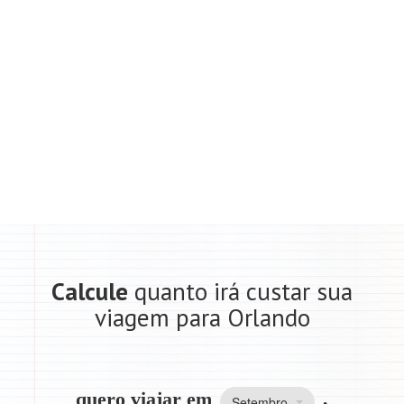
Calcule
quanto irá custar sua
viagem para Orlando
quero viajar em
,
Setembro