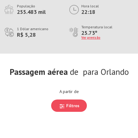
População
Hora local
255.483 mil
22:18
Temperatura local
1 Dólar americano
25.73º
R$ 5,28
Ver previsão
Passagem aérea
de
para Orlando
A partir de
Filtros