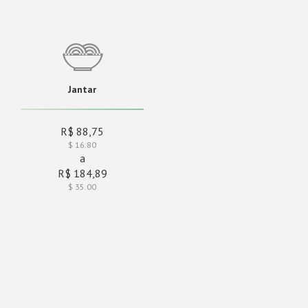
Jantar
R$ 88,75
$ 16.80
a
R$ 184,89
$ 35.00