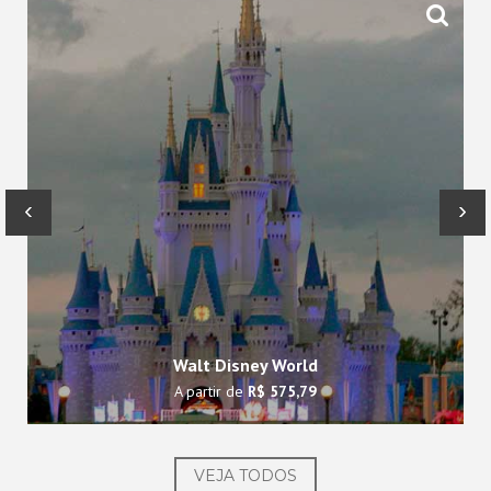
‹
›
Walt Disney World
A partir de
R$ 575,79
VEJA TODOS