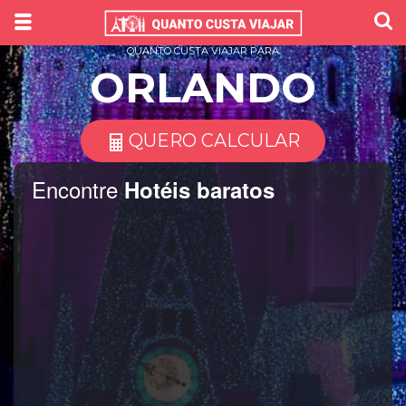
QUANTO CUSTA VIAJAR PARA
ORLANDO
QUERO CALCULAR
Encontre
Hotéis baratos