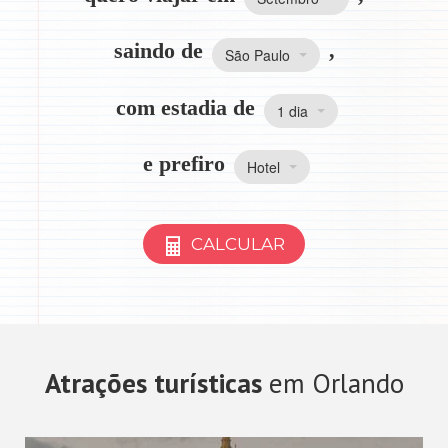
saindo de
,
São Paulo
com estadia de
1 dia
e prefiro
Hotel
CALCULAR
Atrações turísticas
em Orlando