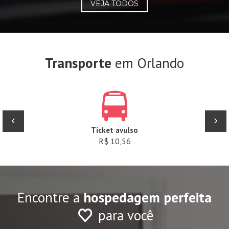
VEJA TODOS
Transporte
em Orlando
‹
›
Ticket avulso
R$ 10,56
Encontre a
hospedagem perfeita
para você