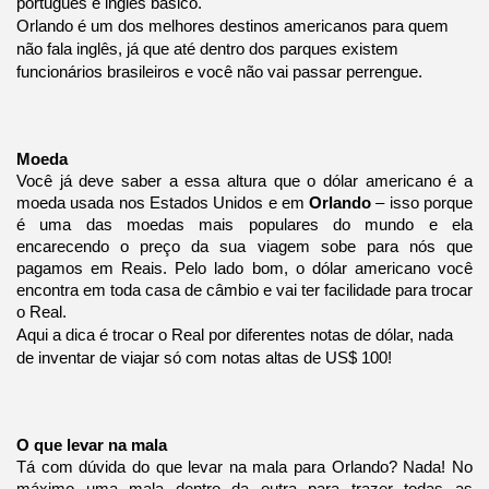
português e inglês básico.
Orlando é um dos melhores destinos americanos para quem
não fala inglês, já que até dentro dos parques existem
funcionários brasileiros e você não vai passar perrengue.
Moeda
Você já deve saber a essa altura que o dólar americano é a
moeda usada nos Estados Unidos e em
Orlando
– isso porque
é uma das moedas mais populares do mundo e ela
encarecendo o preço da sua viagem sobe para nós que
pagamos em Reais. Pelo lado bom, o dólar americano você
encontra em toda casa de câmbio e vai ter facilidade para trocar
o Real.
Aqui a dica é trocar o Real por diferentes notas de dólar, nada
de inventar de viajar só com notas altas de US$ 100!
O que levar na mala
Tá com dúvida do que levar na mala para Orlando? Nada! No