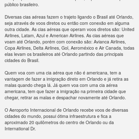
público brasileiro.
Diversas cias aéreas fazem o trajeto ligando o Brasil até Orlando,
seja através de voos diretos ou então com conexão em alguma
outra cidade. As cias aéreas que operam voos diretos são: United
Airlines, Latam, Azul e American Airlines. As cias aéreas que
voam até Orlando, porém com conexão são: Avianca Airlines,
Copa Airlines, Delta Airlines, Gol, Aeroméxico e Air Canada, todas
elas levam os brasileiros até Orlando partindo das principais
cidades do Brasil.
Quem voa com uma cia aérea que não é americana, tem a
vantagem de fazer a imigração direto em Orlando e já retira as
malas quando chega lá. Já quem voa com uma cia aérea
americana, tem que fazer a imigração na primeira cidade que
chegar, retirar as malas e despachar novamente até Orlando.
O Aeroporto Internacional de Orlando recebe voos de diversas
cidades do mundo, possui ótima infraestrutura e fica a
aproximado 20 quilômetros do centro de Orlando ou da
International Dr.