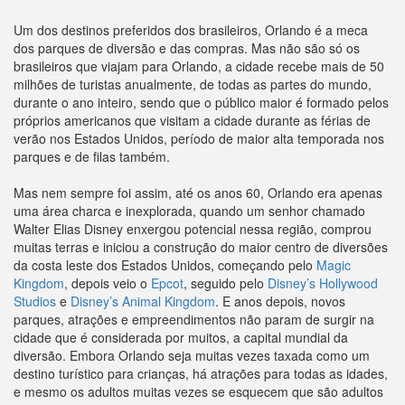
Um dos destinos preferidos dos brasileiros, Orlando é a meca
dos parques de diversão e das compras. Mas não são só os
brasileiros que viajam para Orlando, a cidade recebe mais de 50
milhões de turistas anualmente, de todas as partes do mundo,
durante o ano inteiro, sendo que o público maior é formado pelos
próprios americanos que visitam a cidade durante as férias de
verão nos Estados Unidos, período de maior alta temporada nos
parques e de filas também.
Mas nem sempre foi assim, até os anos 60, Orlando era apenas
uma área charca e inexplorada, quando um senhor chamado
Walter Elias Disney enxergou potencial nessa região, comprou
muitas terras e iniciou a construção do maior centro de diversões
da costa leste dos Estados Unidos, começando pelo
Magic
Kingdom
, depois veio o
Epcot
, seguido pelo
Disney’s Hollywood
Studios
e
Disney’s Animal Kingdom
. E anos depois, novos
parques, atrações e empreendimentos não param de surgir na
cidade que é considerada por muitos, a capital mundial da
diversão. Embora Orlando seja muitas vezes taxada como um
destino turístico para crianças, há atrações para todas as idades,
e mesmo os adultos muitas vezes se esquecem que são adultos