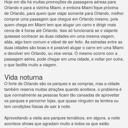
Hoje em dia há muitas promoções de passagens aéreas para
Orlando e para a vizinha Miami, e embora Miami fique próxima
de Orlando, para quem quer viajar somente para Orlando, melhor
comprar uma passagem que chegue em Orlando mesmo, pois
quem chega em Miami tem que alugar um carro e dirigir mais
cerca de 4 horas até Orlando. Isso só funcionaria se o viajante
quisesse conhecer as duas cidades em uma mesma viagem,
aliás, algo bem comum e viável de ser feito. As estradas entre as
duas cidades são boas e é possível alugar o carro em uma Miami
e devolver em Orlando, ou vice-versa. O mesmo ocorre com a
passagem aérea, pode chegar em uma cidade, e voltar por outra,
o que facilita muito a viagem.
Vida noturna
O forte de Orlando são os parques e as compras, mas a cidade
também reserva muitas atrações quando anoitece, o problema é
que normalmente as pessoas ficam tão cansadas de aproveitar
os parques e percorrer lojas, que quase ninguém se lembra ou
tem condições físicas de sair à noite.
Aproveitando a visita aos parques temáticos, em alguns, a noite
acontece shows que agradam muito a todos os que estão