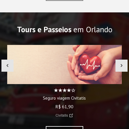
Tours e Passeios
em Orlando
‹
›
Seguro viagem Civitatis
R$ 61,90
Civitatis