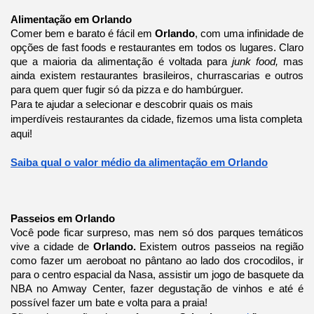
Alimentação em Orlando
Comer bem e barato é fácil em
Orlando
, com uma infinidade de
opções de fast foods e restaurantes em todos os lugares. Claro
que a maioria da alimentação é voltada para
junk food,
mas
ainda existem restaurantes brasileiros, churrascarias e outros
para quem quer fugir só da pizza e do hambúrguer.
Para te ajudar a selecionar e descobrir quais os mais
imperdíveis restaurantes da cidade, fizemos uma lista completa
aqui!
Saiba qual o valor médio da alimentação em Orlando
Passeios em Orlando
Você pode ficar surpreso, mas nem só dos parques temáticos
vive a cidade de
Orlando.
Existem outros passeios na região
como fazer um aeroboat no pântano ao lado dos crocodilos, ir
para o centro espacial da Nasa, assistir um jogo de basquete da
NBA no Amway Center, fazer degustação de vinhos e até é
possível fazer um bate e volta para a praia!