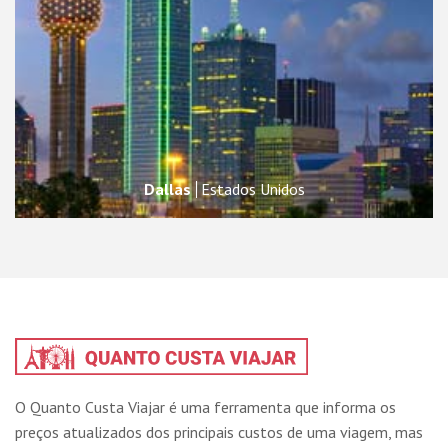
Dallas
Estados Unidos
O Quanto Custa Viajar é uma ferramenta que informa os
preços atualizados dos principais custos de uma viagem, mas