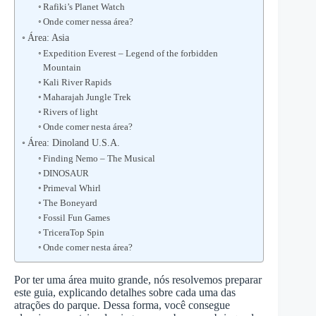
Rafiki’s Planet Watch
Onde comer nessa área?
Área: Asia
Expedition Everest – Legend of the forbidden
Mountain
Kali River Rapids
Maharajah Jungle Trek
Rivers of light
Onde comer nesta área?
Área: Dinoland U.S.A.
Finding Nemo – The Musical
DINOSAUR
Primeval Whirl
The Boneyard
Fossil Fun Games
TriceraTop Spin
Onde comer nesta área?
Por ter uma área muito grande, nós resolvemos preparar
este guia, explicando detalhes sobre cada uma das
atrações do parque. Dessa forma, você consegue