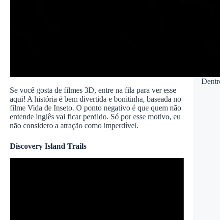
Dentr
Se você gosta de filmes 3D, entre na fila para ver esse
aqui! A história é bem divertida e bonitinha, baseada no
filme Vida de Inseto. O ponto negativo é que quem não
entende inglês vai ficar perdido. Só por esse motivo, eu
não considero a atração como imperdível.
Discovery Island Trails