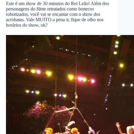
Este é um show de 30 minutos do Rei Leão! Além dos
personagens do filme retratados como bonecos
robotizados, você vai se encantar com o show dos
acrobatas. Vale MUITO a pena ir, fique de olho nos
horários do show, ok?