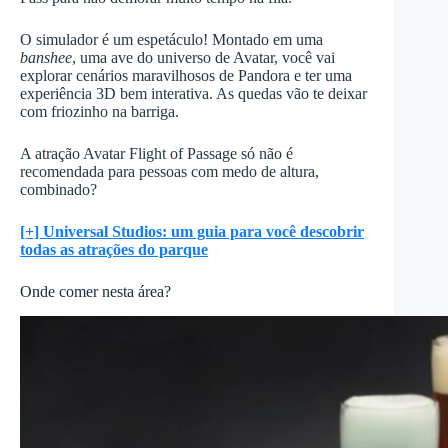
O simulador é um espetáculo! Montado em uma
banshee
, uma ave do universo de Avatar, você vai
explorar cenários maravilhosos de Pandora e ter uma
experiência 3D bem interativa. As quedas vão te deixar
com friozinho na barriga.
A atração Avatar Flight of Passage só não é
recomendada para pessoas com medo de altura,
combinado?
[+] Universal Studios: um guia para você descobrir
todas as atrações do parque
Onde comer nesta área?