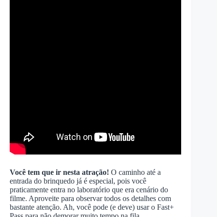
Você tem que ir nesta atração!
O caminho até a
entrada do brinquedo já é especial, pois você
praticamente entra no laboratório que era cenário do
filme. Aproveite para observar todos os detalhes com
bastante atenção. Ah, você pode (e deve) usar o Fast+
Pass para não demorar muito tempo na fila.