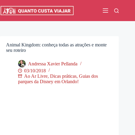
Pular
para
o
conteúdo
Animal Kingdom: conheça todas as atrações e monte
seu roteiro
Andressa Xavier Pellanda
03/10/2018
Ao Ar Livre
,
Dicas práticas
,
Guias dos
parques da Disney em Orlando!