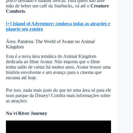
porco desfiado e saladas frescas. Para quem não abre
mão de beber um café da Starbucks, vá até o
Creature
Comforts
.
[+] Island of Adventure: conheça todas as atrações e
planeje seu roteiro
Área: Pandora: The World of Avatar no Animal
Kingdom
Esta é a nova área temática do Animal Kingdom
dedicada ao filme Avatar. Não importa que o filme
tenha saído de cartaz há muitos anos, Avatar trouxe uma
história envolvente e um avanço para o cinema que
encanta até hoje.
Por isso, nada mais justo do que ter uma área só para ele
num parque da Disney! Confira mais informações sobre
as atrações:
Na´vi River Journey