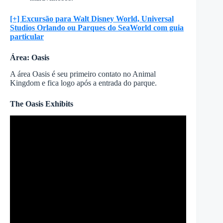
[+] Excursão para Walt Disney World, Universal
Studios Orlando ou Parques do SeaWorld com guia
particular
Área: Oasis
A área Oasis é seu primeiro contato no Animal
Kingdom e fica logo após a entrada do parque.
The Oasis Exhibits