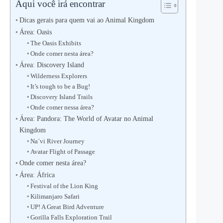
Aqui você irá encontrar
Dicas gerais para quem vai ao Animal Kingdom
Área: Oasis
The Oasis Exhibits
Onde comer nesta área?
Área: Discovery Island
Wilderness Explorers
It’s tough to be a Bug!
Discovery Island Trails
Onde comer nessa área?
Área: Pandora: The World of Avatar no Animal
Kingdom
Na´vi River Journey
Avatar Flight of Passage
Onde comer nesta área?
Área: África
Festival of the Lion King
Kilimanjaro Safari
UP! A Great Bird Adventure
Gorilla Falls Exploration Trail