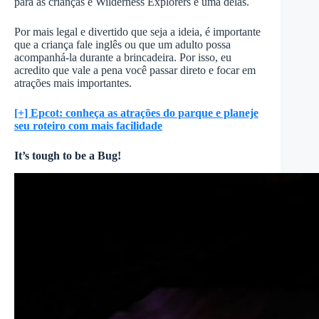
para as crianças e Wilderness Explorers é uma delas.
Por mais legal e divertido que seja a ideia, é importante
que a criança fale inglês ou que um adulto possa
acompanhá-la durante a brincadeira. Por isso, eu
acredito que vale a pena você passar direto e focar em
atrações mais importantes.
[+] Epcot: conheça as atrações do parque e planeje
seu roteiro com mais facilidade
It’s tough to be a Bug!