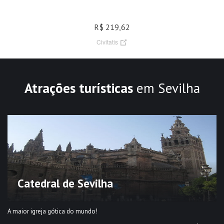
R$ 219,62
Civitatis
Atrações turísticas
em Sevilha
Catedral de Sevilha
A maior igreja gótica do mundo!