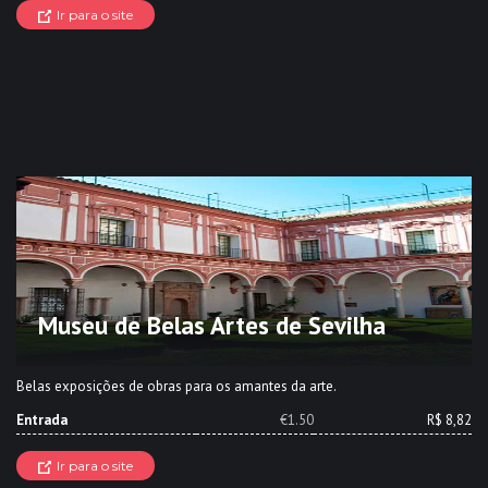
Ir para o site
Museu de Belas Artes de Sevilha
Belas exposições de obras para os amantes da arte.
Entrada
€1.50
R$ 8,82
Ir para o site