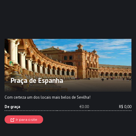
Praça de Espanha
Com certeza um dos locais mais belos de Sevilha!
De graça
€0.00
R$ 0,00
Ir para o site