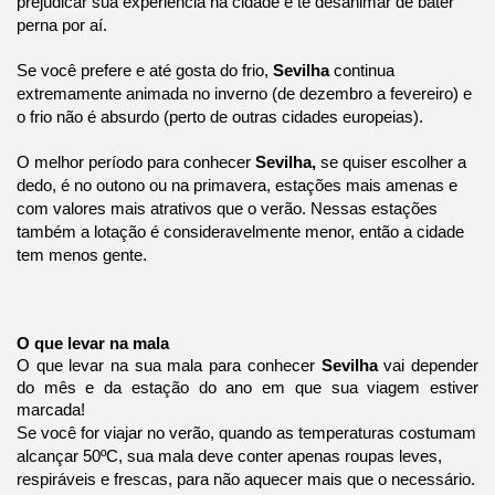
prejudicar sua experiência na cidade e te desanimar de bater
perna por aí.
Se você prefere e até gosta do frio,
Sevilha
continua
extremamente animada no inverno (de dezembro a fevereiro) e
o frio não é absurdo (perto de outras cidades europeias).
O melhor período para conhecer
Sevilha,
se quiser escolher a
dedo, é no outono ou na primavera, estações mais amenas e
com valores mais atrativos que o verão. Nessas estações
também a lotação é consideravelmente menor, então a cidade
tem menos gente.
O que levar na mala
O que levar na sua mala para conhecer
Sevilha
vai depender
do mês e da estação do ano em que sua viagem estiver
marcada!
Se você for viajar no verão, quando as temperaturas costumam
alcançar 50ºC, sua mala deve conter apenas roupas leves,
respiráveis e frescas, para não aquecer mais que o necessário.