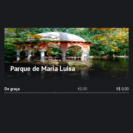
Parque de Maria Luisa
De graça
€0.00
R$ 0,00