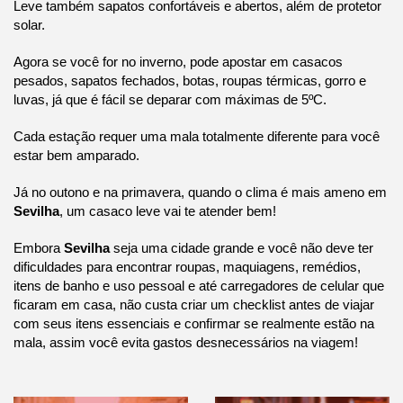
Leve também sapatos confortáveis e abertos, além de protetor
solar.
Agora se você for no inverno, pode apostar em casacos
pesados, sapatos fechados, botas, roupas térmicas, gorro e
luvas, já que é fácil se deparar com máximas de 5ºC.
Cada estação requer uma mala totalmente diferente para você
estar bem amparado.
Já no outono e na primavera, quando o clima é mais ameno em
Sevilha
, um casaco leve vai te atender bem!
Embora
Sevilha
seja uma cidade grande e você não deve ter
dificuldades para encontrar roupas, maquiagens, remédios,
itens de banho e uso pessoal e até carregadores de celular que
ficaram em casa, não custa criar um checklist antes de viajar
com seus itens essenciais e confirmar se realmente estão na
mala, assim você evita gastos desnecessários na viagem!