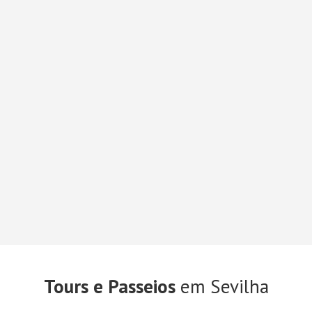
Tours e Passeios
em Sevilha