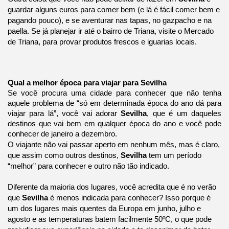
guardar alguns euros para comer bem (e lá é fácil comer bem e
pagando pouco), e se aventurar nas tapas, no gazpacho e na
paella. Se já planejar ir até o bairro de Triana, visite o Mercado
de Triana, para provar produtos frescos e iguarias locais.
Qual a melhor época para viajar para Sevilha
Se você procura uma cidade para conhecer que não tenha
aquele problema de “só em determinada época do ano dá para
viajar para lá”, você vai adorar
Sevilha
, que é um daqueles
destinos que vai bem em qualquer época do ano e você pode
conhecer de janeiro a dezembro.
O viajante não vai passar aperto em nenhum mês, mas é claro,
que assim como outros destinos,
Sevilha
tem um período
“melhor” para conhecer e outro não tão indicado.
Diferente da maioria dos lugares, você acredita que é no verão
que
Sevilha
é menos indicada para conhecer? Isso porque é
um dos lugares mais quentes da Europa em junho, julho e
agosto e as temperaturas batem facilmente 50ºC, o que pode