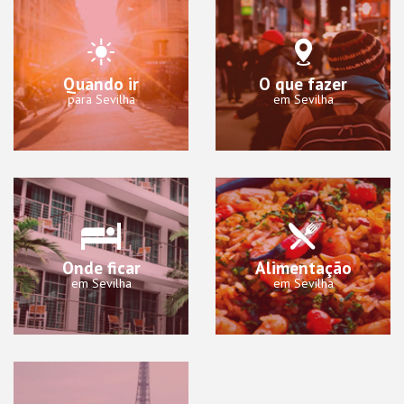
Quando ir
O que fazer
para Sevilha
em Sevilha
Onde ficar
Alimentação
em Sevilha
em Sevilha