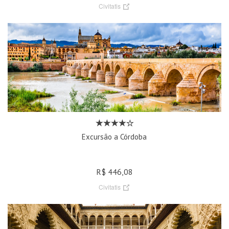
Civitatis
Excursão a Córdoba
R$ 446,08
Civitatis