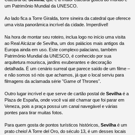
um Patrimônio Mundial da UNESCO.
Ao lado fica a Torre Giralda, torre sineira da catedral que oferece
uma vista panorâmica incrível da cidade. Imperdível!
Na hora de montar seu roteiro, inclua logo no início uma visita
ao Real Alcázar de Sevilha, um dos palácios mais antigos da
Europa ainda em uso. Este complexo palaciano, também
Patrimônio Mundial da UNESCO, é conhecido por sua
arquitetura mourisca, jardins exuberantes e decoração
detalhada. É um cenário surreal que parece saído de um filme –
e não somos só nós que achamos, já que o local serviu para
filmagens da aclamada série "Game of Thrones".
Outro lugar incrível e que serve de cartão postal de
Sevilha
é a
Plaza de España, onde você vai até chamar que foi parar em
Veneza, pois a praça possui um canal navegável e várias
pontes para tirar muitas fotos.
Para quem gosta de pontos turísticos históricos,
Sevilha
é um
prato cheio! A Torre del Oro, do século 13, é um desses locais