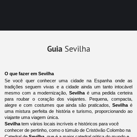
Guia
Sevilha
O que fazer em Sevilha
Se você quer conhecer uma cidade na Espanha onde as
tradições seguem vivas e a cidade ainda um tanto intocável
mesmo com a modernização,
Sevilha
é uma pedida certeira
para roubar o coração dos viajantes. Pequena, compacta,
alegre e com costumes que ainda são praticados,
Sevilha
é
uma mistura perfeita de história e turismo, proporcionando ao
viajante uma viagem única.
Sevilha
tem vários locais incríveis e históricos para você
conhecer de pertinho, como o túmulo de Cristóvão Colombo na
Catedral de
Sevilha
, que é a maior catedral gótica do mundo e