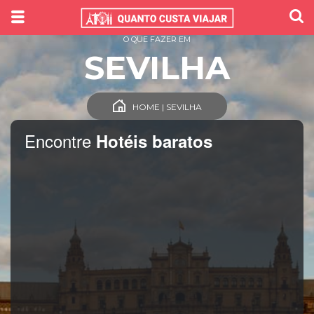
O QUE FAZER EM
SEVILHA
HOME | SEVILHA
Encontre
Hotéis baratos