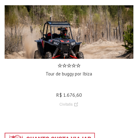
Tour de buggy por Ibiza
R$ 1.676,60
Civitatis