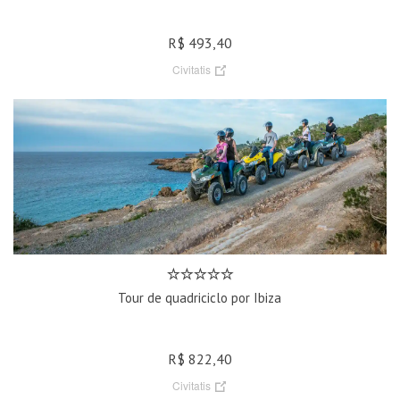
R$ 493,40
Civitatis
Tour de quadriciclo por Ibiza
R$ 822,40
Civitatis