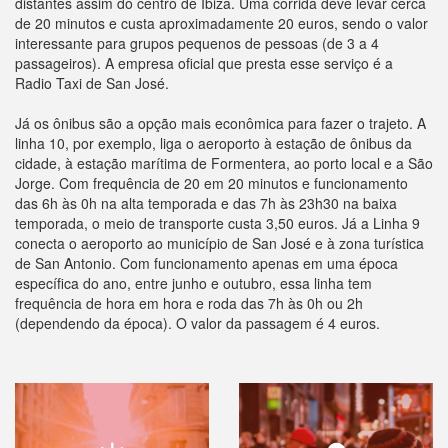
distantes assim do centro de Ibiza. Uma corrida deve levar cerca
de 20 minutos e custa aproximadamente 20 euros, sendo o valor
interessante para grupos pequenos de pessoas (de 3 a 4
passageiros). A empresa oficial que presta esse serviço é a
Radio Taxi de San José.
Já os ônibus são a opção mais econômica para fazer o trajeto. A
linha 10, por exemplo, liga o aeroporto à estação de ônibus da
cidade, à estação marítima de Formentera, ao porto local e a São
Jorge. Com frequência de 20 em 20 minutos e funcionamento
das 6h às 0h na alta temporada e das 7h às 23h30 na baixa
temporada, o meio de transporte custa 3,50 euros. Já a Linha 9
conecta o aeroporto ao município de San José e à zona turística
de San Antonio. Com funcionamento apenas em uma época
específica do ano, entre junho e outubro, essa linha tem
frequência de hora em hora e roda das 7h às 0h ou 2h
(dependendo da época). O valor da passagem é 4 euros.