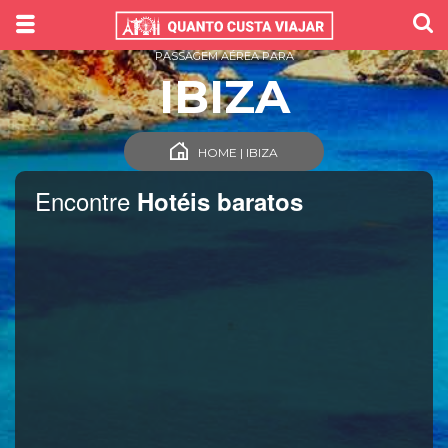
PASSAGEM AÉREA PARA
IBIZA
HOME | IBIZA
Encontre
Hotéis baratos