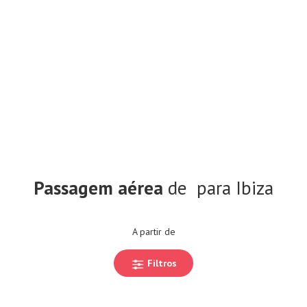
Passagem aérea
de
para Ibiza
A partir de
Filtros