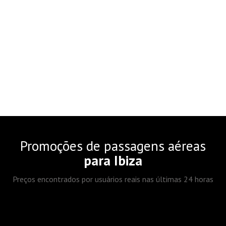
Promoções de passagens aéreas
para Ibiza
Preços encontrados por usuários reais nas últimas 24 horas