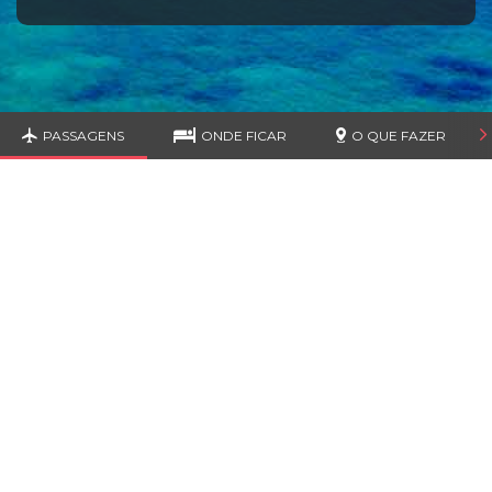
PASSAGENS
ONDE FICAR
O QUE FAZER