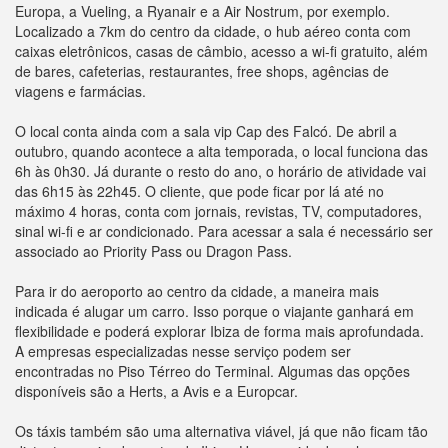
Europa, a Vueling, a Ryanair e a Air Nostrum, por exemplo.
Localizado a 7km do centro da cidade, o hub aéreo conta com
caixas eletrônicos, casas de câmbio, acesso a wi-fi gratuito, além
de bares, cafeterias, restaurantes, free shops, agências de
viagens e farmácias.
O local conta ainda com a sala vip Cap des Falcó. De abril a
outubro, quando acontece a alta temporada, o local funciona das
6h às 0h30. Já durante o resto do ano, o horário de atividade vai
das 6h15 às 22h45. O cliente, que pode ficar por lá até no
máximo 4 horas, conta com jornais, revistas, TV, computadores,
sinal wi-fi e ar condicionado. Para acessar a sala é necessário ser
associado ao Priority Pass ou Dragon Pass.
Para ir do aeroporto ao centro da cidade, a maneira mais
indicada é alugar um carro. Isso porque o viajante ganhará em
flexibilidade e poderá explorar Ibiza de forma mais aprofundada.
A empresas especializadas nesse serviço podem ser
encontradas no Piso Térreo do Terminal. Algumas das opções
disponíveis são a Herts, a Avis e a Europcar.
Os táxis também são uma alternativa viável, já que não ficam tão