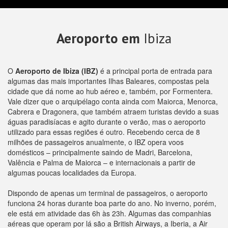
Aeroporto em
Ibiza
O
Aeroporto de Ibiza (IBZ)
é a principal porta de entrada para
algumas das mais importantes Ilhas Baleares, compostas pela
cidade que dá nome ao hub aéreo e, também, por Formentera.
Vale dizer que o arquipélago conta ainda com Maiorca, Menorca,
Cabrera e Dragonera, que também atraem turistas devido a suas
águas paradisíacas e agito durante o verão, mas o aeroporto
utilizado para essas regiões é outro. Recebendo cerca de 8
milhões de passageiros anualmente, o IBZ opera voos
domésticos – principalmente saindo de Madri, Barcelona,
Valência e Palma de Maiorca – e internacionais a partir de
algumas poucas localidades da Europa.
Dispondo de apenas um terminal de passageiros, o aeroporto
funciona 24 horas durante boa parte do ano. No inverno, porém,
ele está em atividade das 6h às 23h. Algumas das companhias
aéreas que operam por lá são a British Airways, a Iberia, a Air