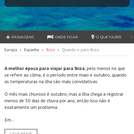
PASSAGENS
ONDE FICAR
O QUE FAZER
Europa
Espanha
Ibiza
Quando ir para Ibiza
A melhor época para viajar para Ibiza
, pelo menos no que
se refere ao clima, é o período entre maio e outubro, quando
as temperaturas na ilha são mais convidativas.
O mês mais chuvoso é outubro, mas a ilha chega a registrar
menos de 50 dias de chuva por ano, então isso não é
exatamente um problema.
Em...