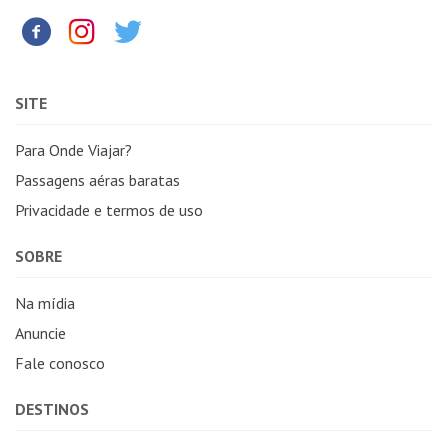
SITE
Para Onde Viajar?
Passagens aéras baratas
Privacidade e termos de uso
SOBRE
Na mídia
Anuncie
Fale conosco
DESTINOS