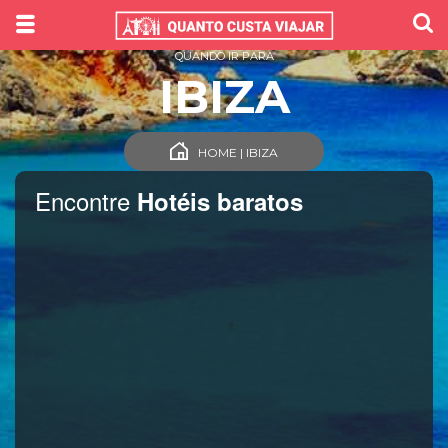
QUANDO IR PARA
IBIZA
HOME | IBIZA
Encontre
Hotéis baratos