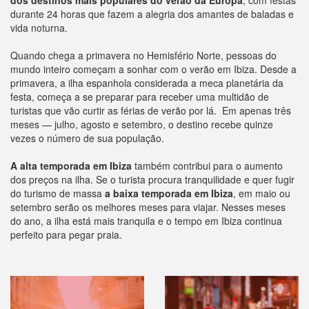
dos destinos mais populares do verão da Europa
, com festas
durante 24 horas que fazem a alegria dos amantes de baladas e
vida noturna.
Quando chega a primavera no Hemisfério Norte, pessoas do
mundo inteiro começam a sonhar com o verão em Ibiza. Desde a
primavera, a ilha espanhola considerada a meca planetária da
festa, começa a se preparar para receber uma multidão de
turistas que vão curtir as férias de verão por lá. Em apenas três
meses — julho, agosto e setembro, o destino recebe quinze
vezes o número de sua população.
A alta temporada em Ibiza
também contribui para o aumento
dos preços na ilha. Se o turista procura tranquilidade e quer fugir
do turismo de massa
a baixa temporada em Ibiza
, em maio ou
setembro serão os melhores meses para viajar. Nesses meses
do ano, a ilha está mais tranquila e o tempo em Ibiza continua
perfeito para pegar praia.