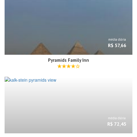
média diária
R$ 57,66
Pyramids Family Inn
média diária
R$ 72,45