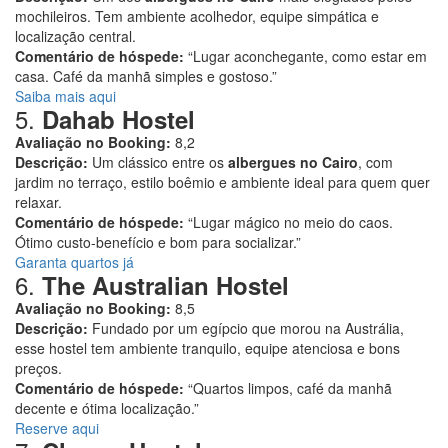
mochileiros. Tem ambiente acolhedor, equipe simpática e
localização central.
Comentário de hóspede:
“Lugar aconchegante, como estar em
casa. Café da manhã simples e gostoso.”
Saiba mais aqui
5.
Dahab Hostel
Avaliação no Booking:
8,2
Descrição:
Um clássico entre os
albergues no Cairo
, com
jardim no terraço, estilo boêmio e ambiente ideal para quem quer
relaxar.
Comentário de hóspede:
“Lugar mágico no meio do caos.
Ótimo custo-benefício e bom para socializar.”
Garanta quartos já
6.
The Australian Hostel
Avaliação no Booking:
8,5
Descrição:
Fundado por um egípcio que morou na Austrália,
esse hostel tem ambiente tranquilo, equipe atenciosa e bons
preços.
Comentário de hóspede:
“Quartos limpos, café da manhã
decente e ótima localização.”
Reserve aqui