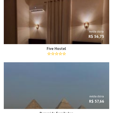
média diária
R$ 56,75
Five Hostel
média diária
R$ 57,66