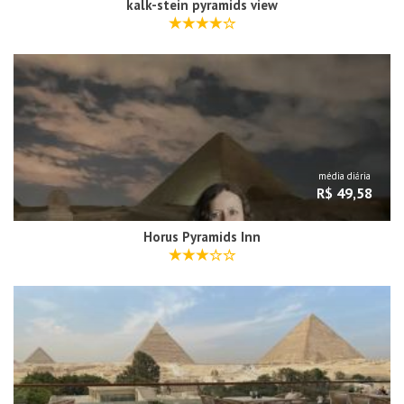
kalk-stein pyramids view
média diária
R$ 49,58
Horus Pyramids Inn