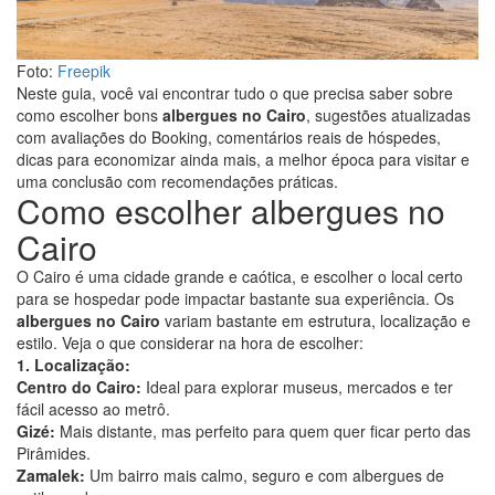
Foto:
Freepik
Neste guia, você vai encontrar tudo o que precisa saber sobre
como escolher bons
albergues no Cairo
, sugestões atualizadas
com avaliações do Booking, comentários reais de hóspedes,
dicas para economizar ainda mais, a melhor época para visitar e
uma conclusão com recomendações práticas.
Como escolher albergues no
Cairo
O Cairo é uma cidade grande e caótica, e escolher o local certo
para se hospedar pode impactar bastante sua experiência. Os
albergues no Cairo
variam bastante em estrutura, localização e
estilo. Veja o que considerar na hora de escolher:
1. Localização:
Centro do Cairo:
Ideal para explorar museus, mercados e ter
fácil acesso ao metrô.
Gizé:
Mais distante, mas perfeito para quem quer ficar perto das
Pirâmides.
Zamalek:
Um bairro mais calmo, seguro e com albergues de