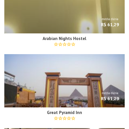
média diária
R$ 61,29
Arabian Nights Hostel
média diária
R$ 61,29
Great Pyramid Inn