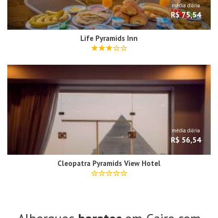
média diária
R$ 75,54
Life Pyramids Inn
média diária
R$ 56,54
Cleopatra Pyramids View Hotel