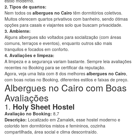
estilo moderno.
2. Tipos de quartos:
Nem todos os
albergues no Cairo
têm dormitórios coletivos.
Muitos oferecem quartos privativos com banheiro, sendo ótimas
opções para casais e viajantes solo que buscam privacidade.
3. Ambiente:
Alguns albergues são voltados para socialização (com áreas
comuns, terraços e eventos), enquanto outros são mais
tranquilos e focados em conforto.
4. Avaliações e limpeza:
A limpeza e a segurança variam bastante. Sempre leia avaliações
recentes no Booking para se certificar da reputação.
Agora, veja uma lista com 8 dos melhores
albergues no Cairo
,
com boas notas no Booking, diferentes estilos e faixas de preço.
Albergues no Cairo com Boas
Avaliações
1.
Holy Sheet Hostel
Avaliação no Booking:
8,7
Descrição:
Localizado em Zamalek, esse hostel moderno e
colorido tem dormitórios mistos e femininos, cozinha
compartilhada, área social e clima descontraído.