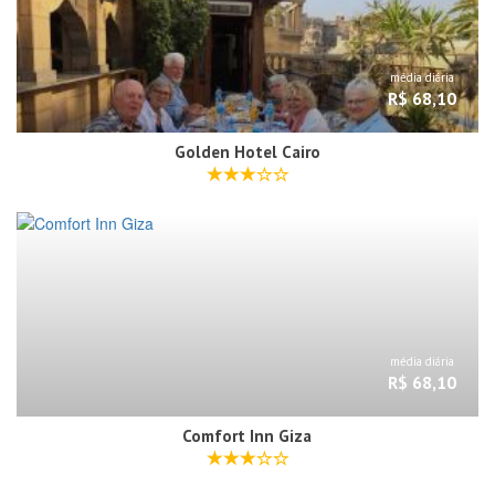
média diária
R$ 68,10
Golden Hotel Cairo
média diária
R$ 68,10
Comfort Inn Giza