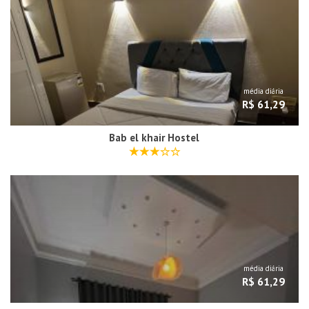
média diária
R$ 61,29
Bab el khair Hostel
média diária
R$ 61,29