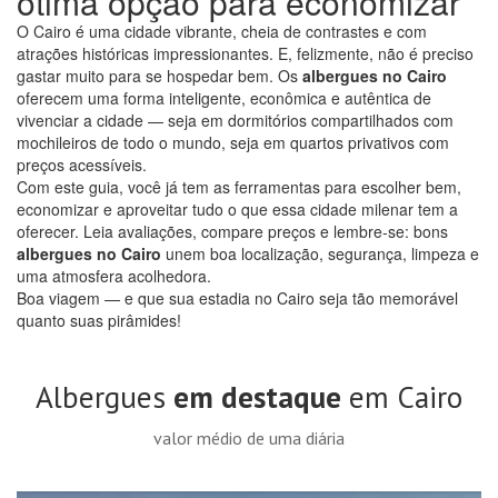
ótima opção para economizar
O Cairo é uma cidade vibrante, cheia de contrastes e com
atrações históricas impressionantes. E, felizmente, não é preciso
gastar muito para se hospedar bem. Os
albergues no Cairo
oferecem uma forma inteligente, econômica e autêntica de
vivenciar a cidade — seja em dormitórios compartilhados com
mochileiros de todo o mundo, seja em quartos privativos com
preços acessíveis.
Com este guia, você já tem as ferramentas para escolher bem,
economizar e aproveitar tudo o que essa cidade milenar tem a
oferecer. Leia avaliações, compare preços e lembre-se: bons
albergues no Cairo
unem boa localização, segurança, limpeza e
uma atmosfera acolhedora.
Boa viagem — e que sua estadia no Cairo seja tão memorável
quanto suas pirâmides!
Albergues
em destaque
em Cairo
valor médio de uma diária