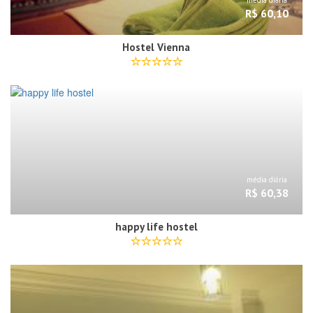
R$ 60,10
Hostel Vienna
média diária
R$ 60,38
happy life hostel