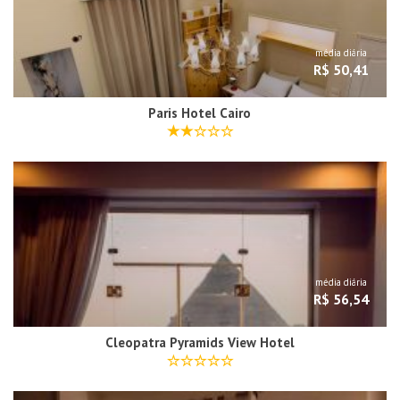
média diária
R$ 50,41
Paris Hotel Cairo
média diária
R$ 56,54
Cleopatra Pyramids View Hotel