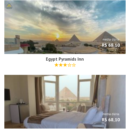
média diária
R$ 68,10
Egypt Pyramids Inn
média diária
R$ 68,10