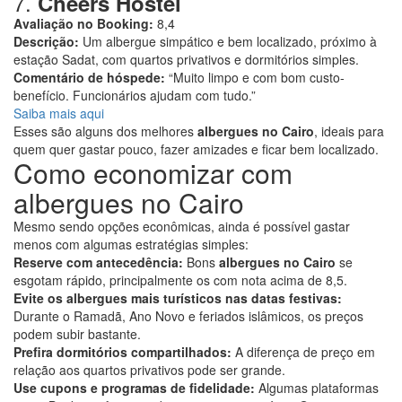
7.
Cheers Hostel
Avaliação no Booking:
8,4
Descrição:
Um albergue simpático e bem localizado, próximo à
estação Sadat, com quartos privativos e dormitórios simples.
Comentário de hóspede:
“Muito limpo e com bom custo-
benefício. Funcionários ajudam com tudo.”
Saiba mais aqui
Esses são alguns dos melhores
albergues no Cairo
, ideais para
quem quer gastar pouco, fazer amizades e ficar bem localizado.
Como economizar com
albergues no Cairo
Mesmo sendo opções econômicas, ainda é possível gastar
menos com algumas estratégias simples:
Reserve com antecedência:
Bons
albergues no Cairo
se
esgotam rápido, principalmente os com nota acima de 8,5.
Evite os albergues mais turísticos nas datas festivas:
Durante o Ramadã, Ano Novo e feriados islâmicos, os preços
podem subir bastante.
Prefira dormitórios compartilhados:
A diferença de preço em
relação aos quartos privativos pode ser grande.
Use cupons e programas de fidelidade:
Algumas plataformas