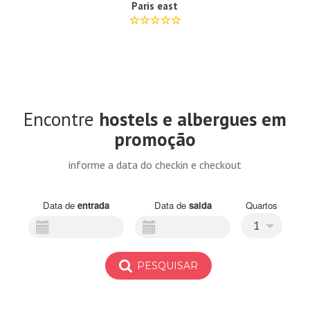
Paris east
Encontre
hostels e albergues em
promoção
informe a data do checkin e checkout
Data de
entrada
Data de
saida
Quartos
1
PESQUISAR