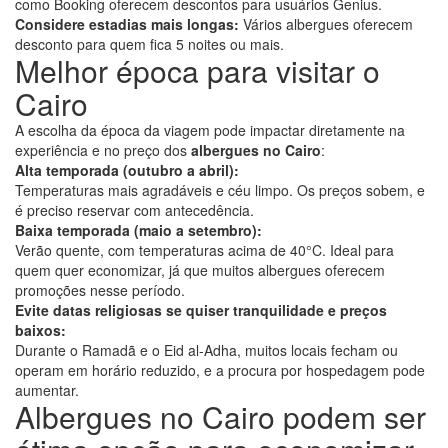
como Booking oferecem descontos para usuários Genius.
Considere estadias mais longas:
Vários albergues oferecem
desconto para quem fica 5 noites ou mais.
Melhor época para visitar o
Cairo
A escolha da época da viagem pode impactar diretamente na
experiência e no preço dos
albergues no Cairo
:
Alta temporada (outubro a abril):
Temperaturas mais agradáveis e céu limpo. Os preços sobem, e
é preciso reservar com antecedência.
Baixa temporada (maio a setembro):
Verão quente, com temperaturas acima de 40°C. Ideal para
quem quer economizar, já que muitos albergues oferecem
promoções nesse período.
Evite datas religiosas se quiser tranquilidade e preços
baixos:
Durante o Ramadã e o Eid al-Adha, muitos locais fecham ou
operam em horário reduzido, e a procura por hospedagem pode
aumentar.
Albergues no Cairo podem ser