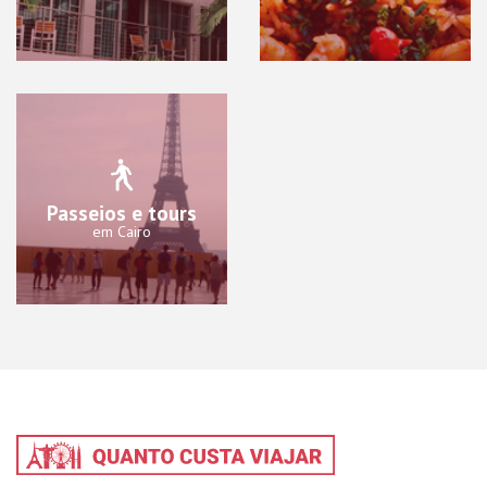
Passeios e tours
em Cairo