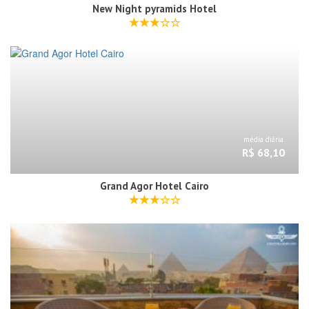
New Night pyramids Hotel
média diária
R$ 68,10
Grand Agor Hotel Cairo