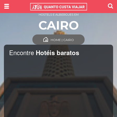
HOSTELS E ALBERGUES EM
CAIRO
HOME | CAIRO
Encontre
Hotéis baratos