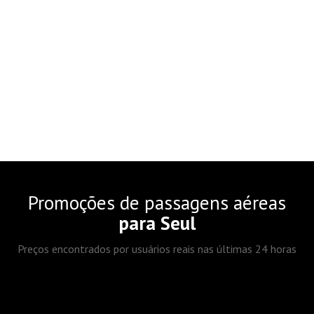
Promoções de passagens aéreas
para Seul
Preços encontrados por usuários reais nas últimas 24 horas