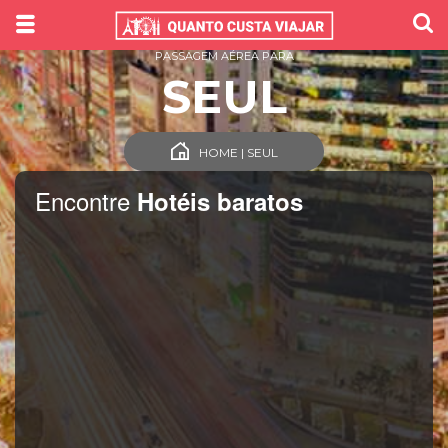
PASSAGEM AÉREA PARA
SEUL
HOME | SEUL
Encontre
Hotéis baratos