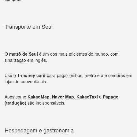
Transporte em Seul
O
metrô de Seul
é um dos mais eficientes do mundo, com
sinalização em inglês.
Use o
T-money card
para pagar ônibus, metrô e até compras em
lojas de conveniência.
Apps como
KakaoMap
,
Naver Map
,
KakaoTaxi
e
Papago
(tradução)
são indispensáveis.
Hospedagem e gastronomia