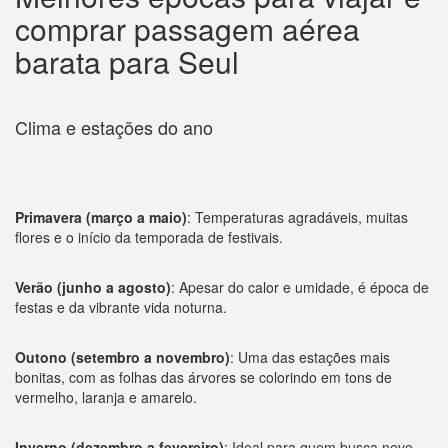
comprar passagem aérea
barata para Seul
Clima e estações do ano
Primavera (março a maio)
: Temperaturas agradáveis, muitas
flores e o início da temporada de festivais.
Verão (junho a agosto)
: Apesar do calor e umidade, é época de
festas e da vibrante vida noturna.
Outono (setembro a novembro)
: Uma das estações mais
bonitas, com as folhas das árvores se colorindo em tons de
vermelho, laranja e amarelo.
Inverno (dezembro a fevereiro)
: Ideal para quem busca neve,