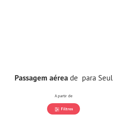
Passagem aérea
de
para Seul
A partir de
Filtros