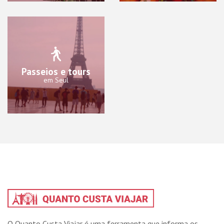
Passeios e tours
em Seul
O Quanto Custa Viajar é uma ferramenta que informa os