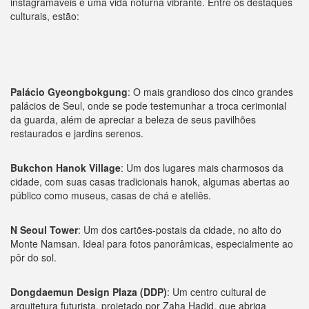
instagramáveis e uma vida noturna vibrante. Entre os destaques
culturais, estão:
Palácio Gyeongbokgung
: O mais grandioso dos cinco grandes
palácios de Seul, onde se pode testemunhar a troca cerimonial
da guarda, além de apreciar a beleza de seus pavilhões
restaurados e jardins serenos.
Bukchon Hanok Village
: Um dos lugares mais charmosos da
cidade, com suas casas tradicionais hanok, algumas abertas ao
público como museus, casas de chá e ateliês.
N Seoul Tower
: Um dos cartões-postais da cidade, no alto do
Monte Namsan. Ideal para fotos panorâmicas, especialmente ao
pôr do sol.
Dongdaemun Design Plaza (DDP)
: Um centro cultural de
arquitetura futurista, projetado por Zaha Hadid, que abriga