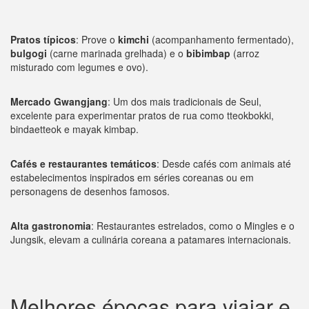
Pratos típicos
: Prove o
kimchi
(acompanhamento fermentado),
bulgogi
(carne marinada grelhada) e o
bibimbap
(arroz
misturado com legumes e ovo).
Mercado Gwangjang
: Um dos mais tradicionais de Seul,
excelente para experimentar pratos de rua como tteokbokki,
bindaetteok e mayak kimbap.
Cafés e restaurantes temáticos
: Desde cafés com animais até
estabelecimentos inspirados em séries coreanas ou em
personagens de desenhos famosos.
Alta gastronomia
: Restaurantes estrelados, como o Mingles e o
Jungsik, elevam a culinária coreana a patamares internacionais.
Melhores épocas para viajar e