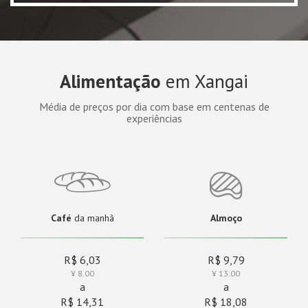
Alimentação
em Xangai
Média de preços por dia com base em centenas de
experiências
Café
da manhã
Almoço
R$ 6,03
R$ 9,79
¥ 8.00
¥ 13.00
a
a
R$ 14,31
R$ 18,08