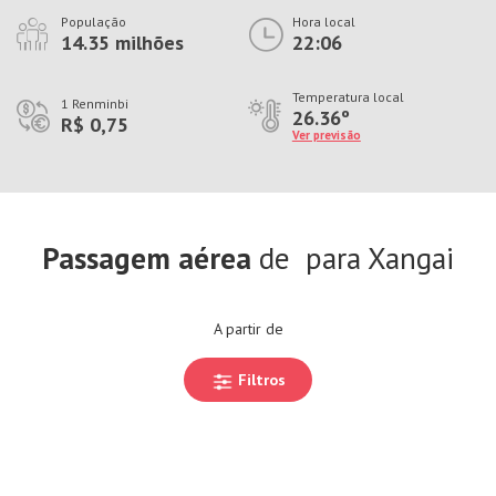
População
Hora local
14.35 milhões
22:06
Temperatura local
1 Renminbi
26.36º
R$ 0,75
Ver previsão
Passagem aérea
de
para Xangai
A partir de
Filtros