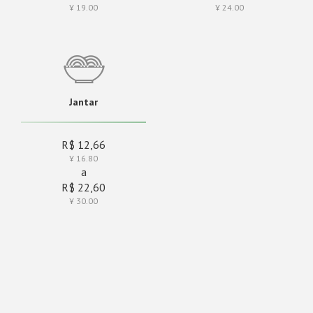
¥ 19.00
¥ 24.00
Jantar
R$ 12,66
¥ 16.80
a
R$ 22,60
¥ 30.00