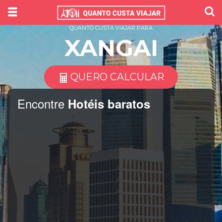
QUANTO CUSTA VIAJAR PARA
XANGAI
QUERO CALCULAR
Encontre
Hotéis baratos