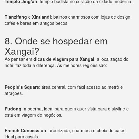
Templo Jing’an
: templo budista no coração da cidade moderna.
Tianzifang
e
Xintiandi
: bairros charmosos com lojas de design,
cafés e bares em antigos becos.
8. Onde se hospedar em
Xangai?
Ao pensar em
dicas de viagem para Xangai
, a localização do
hotel faz toda a diferença. As melhores regiões são:
People’s Square
: área central, com fácil acesso ao metrô e
atrações.
Pudong
: moderna, ideal para quem quer vista para o skyline e
está em viagem de negócios.
French Concession
: arborizada, charmosa e cheia de cafés,
ideal para casais.