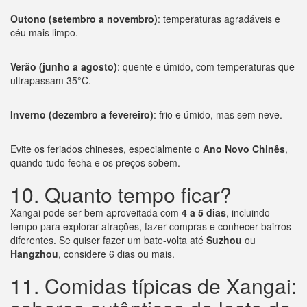
Outono (setembro a novembro)
: temperaturas agradáveis e
céu mais limpo.
Verão (junho a agosto)
: quente e úmido, com temperaturas que
ultrapassam 35°C.
Inverno (dezembro a fevereiro)
: frio e úmido, mas sem neve.
Evite os feriados chineses, especialmente o
Ano Novo Chinês
,
quando tudo fecha e os preços sobem.
10. Quanto tempo ficar?
Xangai pode ser bem aproveitada com
4 a 5 dias
, incluindo
tempo para explorar atrações, fazer compras e conhecer bairros
diferentes. Se quiser fazer um bate-volta até
Suzhou
ou
Hangzhou
, considere 6 dias ou mais.
11. Comidas típicas de Xangai: