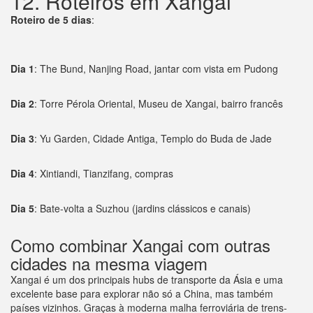
12. Roteiros em Xangai
Roteiro de 5 dias
:
Dia 1
: The Bund, Nanjing Road, jantar com vista em Pudong
Dia 2
: Torre Pérola Oriental, Museu de Xangai, bairro francês
Dia 3
: Yu Garden, Cidade Antiga, Templo do Buda de Jade
Dia 4
: Xintiandi, Tianzifang, compras
Dia 5
: Bate-volta a Suzhou (jardins clássicos e canais)
Como combinar Xangai com outras
cidades na mesma viagem
Xangai é um dos principais hubs de transporte da Ásia e uma
excelente base para explorar não só a China, mas também
países vizinhos. Graças à moderna malha ferroviária de trens-