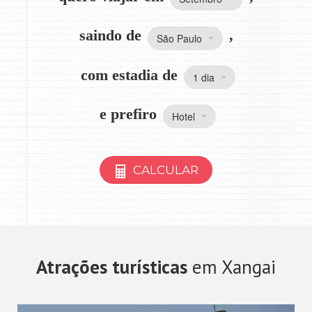
saindo de
,
São Paulo
com estadia de
1 dia
e prefiro
Hotel
CALCULAR
Atrações turísticas
em Xangai