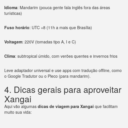
Idioma
: Mandarim (pouca gente fala inglês fora das áreas
turísticas)
Fuso horário
: UTC +8 (11h a mais que Brasília)
Voltagem
: 220V (tomadas tipo A, I e C)
Clima
: subtropical úmido, com verões quentes e invernos frios
Leve adaptador universal e use apps com tradução offline, como
o Google Tradutor ou o Pleco (para mandarim).
4. Dicas gerais para aproveitar
Xangai
Aqui vão algumas
dicas de viagem para Xangai
que facilitam
muito sua vida: