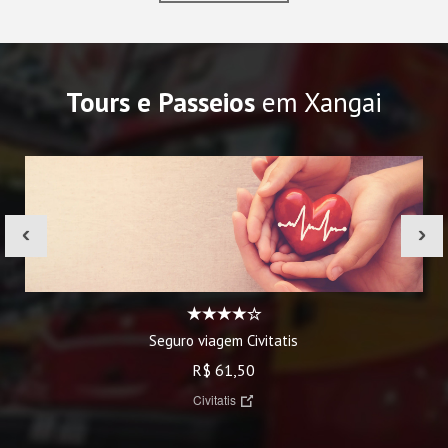
Tours e Passeios
em Xangai
‹
›
Seguro viagem Civitatis
R$ 61,50
Civitatis