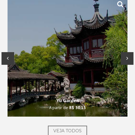
‹
›
Yu Garden
A partir de
R$ 30,13
VEJA TODOS