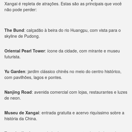
Xangai é repleta de atrações. Estas são as principais que você
não pode perder:
The Bund
: calçadão à beira do rio Huangpu, com vista para o
skyline de Pudong.
Oriental Pearl Tower
: ícone da cidade, com mirante e museu
futurista.
Yu Garden
: jardim clássico chinês no meio do centro histórico,
com pavilhões, lagos e pontes.
Nanjing Road
: avenida comercial com lojas, restaurantes e luzes
de neon.
Museu de Xangai
: entrada gratuita e acervo riquíssimo sobre a
história da China.