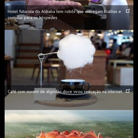
Hotel futurista do Alibaba tem robôs que entregam toalhas e
comidas para os hóspedes
Café com nuvem de algodão doce virou sensação na internet