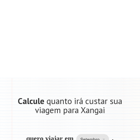
Calcule
quanto irá custar sua
viagem para Xangai
quero viajar em
,
Setembro