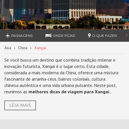
PASSAGENS
ONDE FICAR
O QUE FAZER
Ásia
China
Xangai
Se você busca um destino que combina tradição milenar e
inovação futurista, Xangai é o lugar certo. Esta cidade,
considerada a mais moderna da China, oferece uma mistura
fascinante de arranha-céus, bairros coloniais, cultura
chinesa autêntica e uma vida urbana pulsante. Neste post,
reunimos as
melhores dicas de viagem para Xangai
...
LEIA MAIS