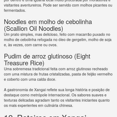
visitantes aventureiros. Pode ser servido com molhos picantes ou
fermentados.
Noodles em molho de cebolinha
(Scallion Oil Noodles)
Um prato simples, mas delicioso, feito com macarrão puxado no
molho de cebolinha refogada no óleo de gergelim, molho de soja
e, às vezes, com carne ou ovos.
Pudim de arroz glutinoso (Eight
Treasure Rice)
Uma sobremesa tradicional feita com arroz glutinoso recheado
com uma mistura de frutas cristalizadas, pasta de feijão vermelho
e coberto com uma calda doce.
A gastronomia de Xangai reflete sua longa história e posição de
destaque como metrópole internacional. Os sabores suaves e
texturas delicadas agradam tanto os visitantes iniciantes quanto
os mais experientes em culinária chinesa.