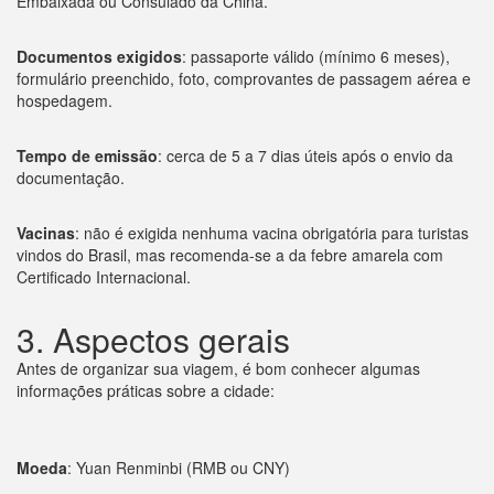
Embaixada ou Consulado da China.
Documentos exigidos
: passaporte válido (mínimo 6 meses),
formulário preenchido, foto, comprovantes de passagem aérea e
hospedagem.
Tempo de emissão
: cerca de 5 a 7 dias úteis após o envio da
documentação.
Vacinas
: não é exigida nenhuma vacina obrigatória para turistas
vindos do Brasil, mas recomenda-se a da febre amarela com
Certificado Internacional.
3. Aspectos gerais
Antes de organizar sua viagem, é bom conhecer algumas
informações práticas sobre a cidade:
Moeda
: Yuan Renminbi (RMB ou CNY)