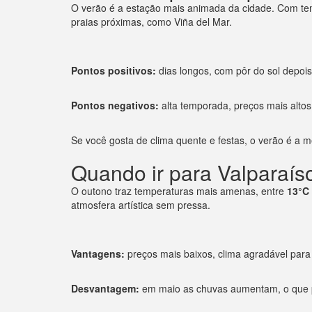
O verão é a estação mais animada da cidade. Com te
praias próximas, como Viña del Mar.
Pontos positivos:
dias longos, com pôr do sol depois 
Pontos negativos:
alta temporada, preços mais altos
Se você gosta de clima quente e festas, o verão é a 
Quando ir para Valparaíso
O outono traz temperaturas mais amenas, entre
13°C
atmosfera artística sem pressa.
Vantagens:
preços mais baixos, clima agradável para 
Desvantagem:
em maio as chuvas aumentam, o que po