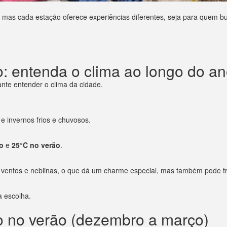
 mas cada estação oferece experiências diferentes, seja para quem b
o: entenda o clima ao longo do a
ante entender o clima da cidade.
e invernos frios e chuvosos.
o
e
25°C no verão
.
er ventos e neblinas, o que dá um charme especial, mas também pode t
a escolha.
o no verão (dezembro a março)