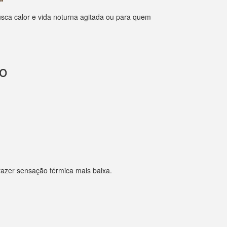
usca calor e vida noturna agitada ou para quem
no
razer sensação térmica mais baixa.