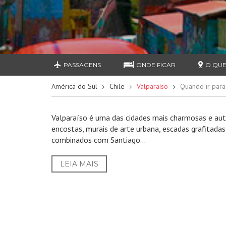
PASSAGENS
ONDE FICAR
O QUE
América do Sul
Chile
Valparaíso
Quando ir para
Valparaíso é uma das cidades mais charmosas e autê
encostas, murais de arte urbana, escadas grafitada
combinados com Santiago...
LEIA MAIS