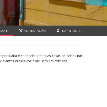
DO IR
ALIMENTAÇÃO
TRANSPORTE
 portuária é conhecida por suas casas coloridas nas
iajantes brasileiros a incluem em roteiros