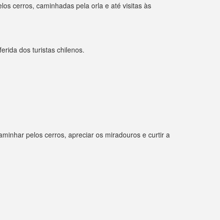
elos cerros, caminhadas pela orla e até visitas às
erida dos turistas chilenos.
inhar pelos cerros, apreciar os miradouros e curtir a