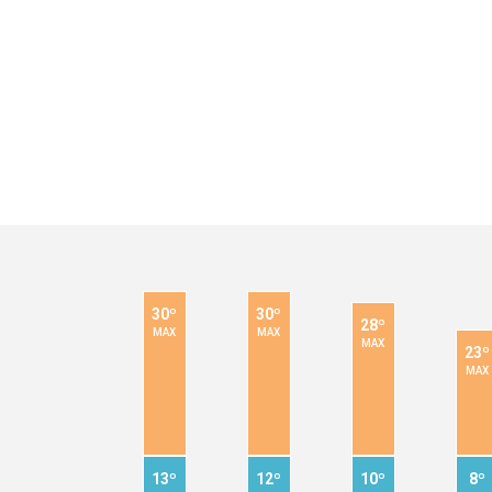
30º
30º
28º
MAX
MAX
MAX
23º
MAX
13º
12º
10º
8º