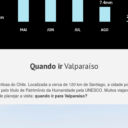
7.4mm
mm
MAI
JUN
JUL
AGO
Quando ir
Valparaíso
icas do Chile. Localizada a cerca de 120 km de Santiago, a cidade po
e pelo título de Patrimônio da Humanidade pela UNESCO. Muitos viajan
e planejar a visita:
quando ir para Valparaíso?