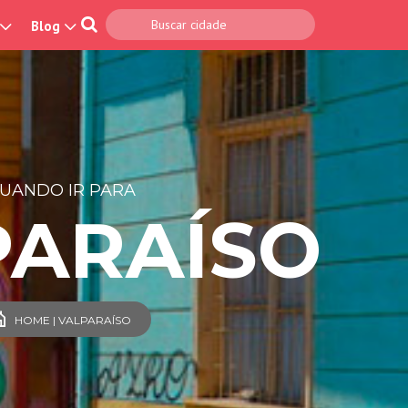
Blog
UANDO IR PARA
PARAÍSO
HOME | VALPARAÍSO