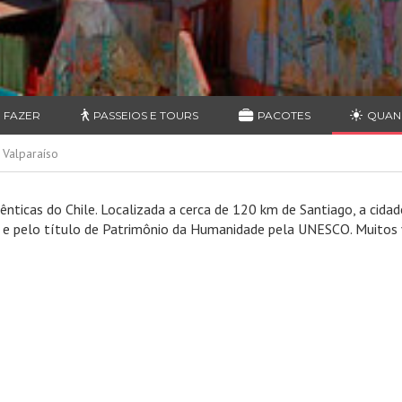
 FAZER
PASSEIOS E TOURS
PACOTES
QUAN
 Valparaíso
nticas do Chile. Localizada a cerca de 120 km de Santiago, a cidade
s e pelo título de Patrimônio da Humanidade pela UNESCO. Muitos v