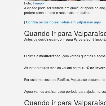
Foto:
Freepik
A cidade pode ser visitada em qualquer época do ano,
prefere clima ameno e ruas mais tranquilas.
|
Confira os melhores hotéis em Valparaíso aqui
Quando ir para Valparaís
Antes de decidir
quando ir para Valparaíso
, é import
O clima é
mediterrâneo
, com verões quentes e secos 
As temperaturas médias variam entre
10°C no invern
Por estar na costa do Pacífico, Valparaíso costuma t
Agora vamos analisar cada período para ajudar na su
Quando ir para Valparaís