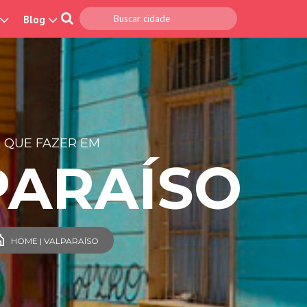
Blog
 QUE FAZER EM
PARAÍSO
HOME | VALPARAÍSO