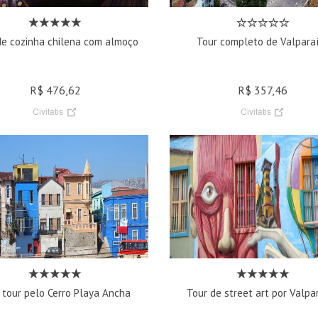
de cozinha chilena com almoço
Tour completo de Valpara
R$ 476,62
R$ 357,46
Civitatis
Civitatis
 tour pelo Cerro Playa Ancha
Tour de street art por Valpa