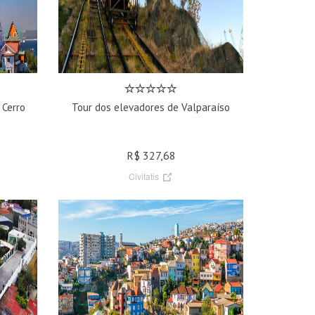
 Cerro
Tour dos elevadores de Valparaíso
R$ 327,68
Civitatis