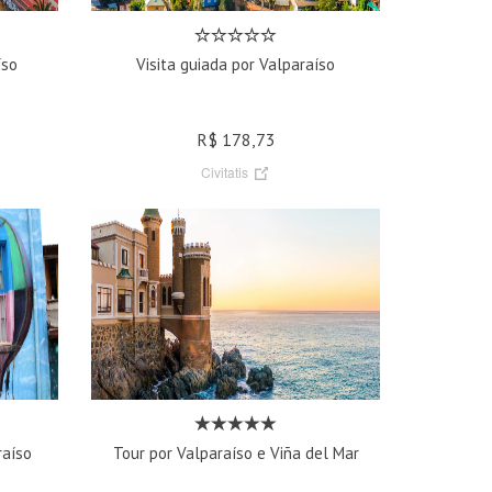
íso
Visita guiada por Valparaíso
R$ 178,73
Civitatis
raíso
Tour por Valparaíso e Viña del Mar