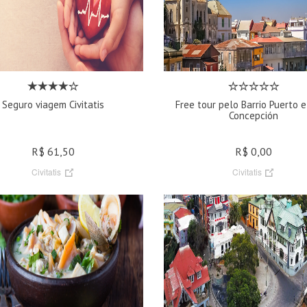
Seguro viagem Civitatis
Free tour pelo Barrio Puerto e
Concepción
R$ 61,50
R$ 0,00
Civitatis
Civitatis