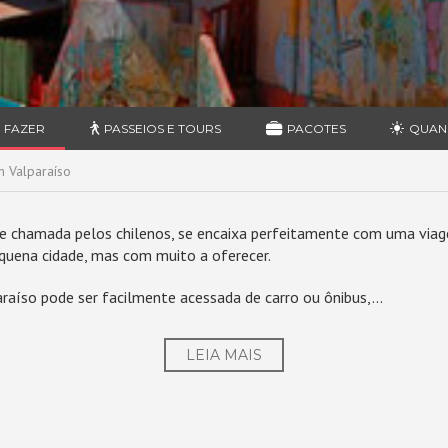
 FAZER
PASSEIOS E TOURS
PACOTES
QUAN
 Valparaíso
e chamada pelos chilenos, se encaixa perfeitamente com uma viag
uena cidade, mas com muito a oferecer.
raíso pode ser facilmente acessada de carro ou ônibus,...
LEIA MAIS