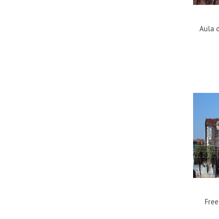
Aula 
Free