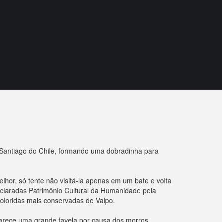
Santiago do Chile, formando uma dobradinha para
lhor, só tente não visitá-la apenas em um bate e volta
declaradas Patrimônio Cultural da Humanidade pela
 coloridas mais conservadas de Valpo.
parece uma grande favela por causa dos morros