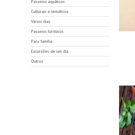
Passeios aquáticos
Culturais e temáticos
Vários dias
Passeios turísticos
Para família
Excursões de um dia
Outros