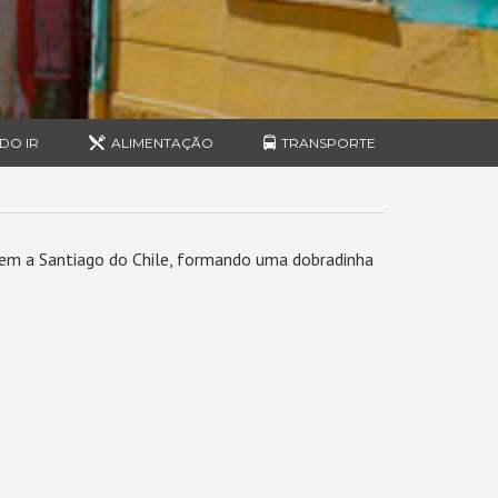
DO IR
ALIMENTAÇÃO
TRANSPORTE
em a Santiago do Chile, formando uma dobradinha