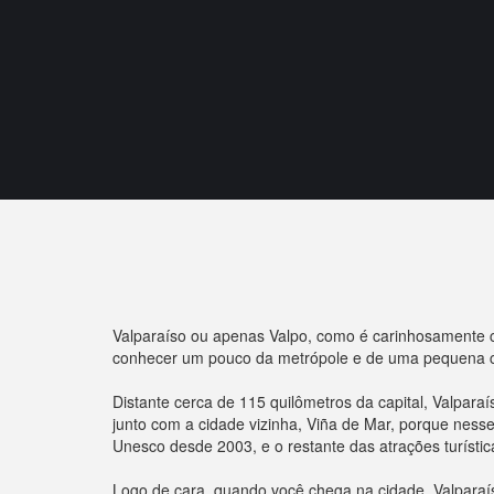
Valparaíso ou apenas Valpo, como é carinhosamente 
conhecer um pouco da metrópole e de uma pequena c
Distante cerca de 115 quilômetros da capital, Valpara
junto com a cidade vizinha, Viña de Mar, porque ness
Unesco desde 2003, e o restante das atrações turísti
Logo de cara, quando você chega na cidade, Valparaí