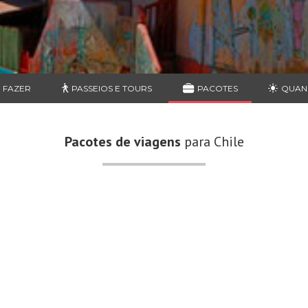
 FAZER
PASSEIOS E TOURS
PACOTES
QUAN
Pacotes de viagens
para Chile