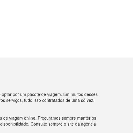
é optar por um pacote de viagem. Em muitos desses
s serviços, tudo isso contratados de uma só vez.
ias de viagem online. Procuramos sempre manter os
 disponibilidade. Consulte sempre o site da agência