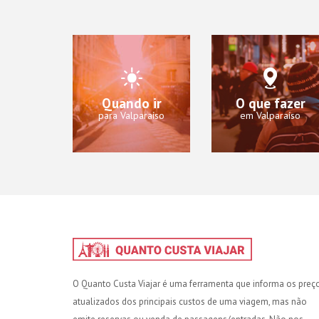
Quando ir
O que fazer
para Valparaíso
em Valparaíso
O Quanto Custa Viajar é uma ferramenta que informa os preç
atualizados dos principais custos de uma viagem, mas não