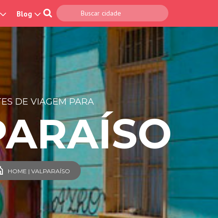
Blog
ES DE VIAGEM PARA
PARAÍSO
HOME | VALPARAÍSO